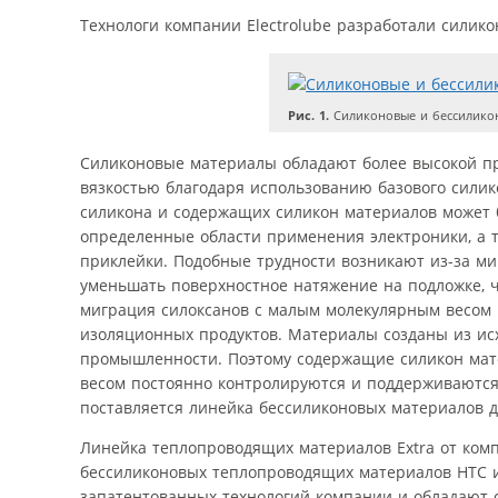
Технологи компании Electrolube разработали силико
Рис. 1.
Силиконовые и бессиликон
Силиконовые материалы обладают более высокой пр
вязкостью благодаря использованию базового силик
силикона и содержащих силикон материалов может б
определенные области применения электроники, а 
приклейки. Подобные трудности возникают из-за ми
уменьшать поверхностное натяжение на подложке, ч
миграция силоксанов с малым молекулярным весом 
изоляционных продуктов. Материалы созданы из ис
промышленности. Поэтому содержащие силикон мате
весом постоянно контролируются и поддерживаются
поставляется линейка бессиликоновых материалов 
Линейка теплопроводящих материалов Extra от комп
бессиликоновых теплопроводящих материалов HTC и
запатентованных технологий компании и обладают