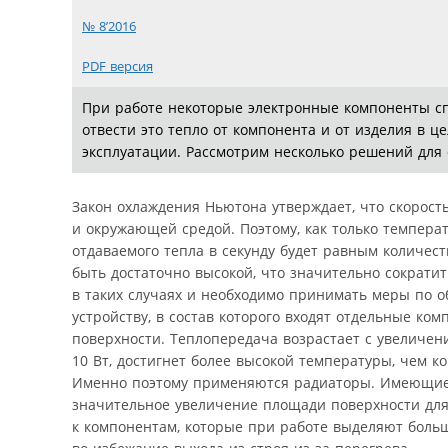
№ 8’2016
PDF версия
При работе некоторые электронные компоненты сп
отвести это тепло от компонента и от изделия в
эксплуатации. Рассмотрим несколько решений для 
Закон охлаждения Ньютона утверждает, что скорос
и окружающей средой. Поэтому, как только темпера
отдаваемого тепла в секунду будет равным количес
быть достаточно высокой, что значительно сократи
в таких случаях и необходимо принимать меры по о
устройству, в состав которого входят отдельные к
поверхности. Теплопередача возрастает с увеличе
10 Вт, достигнет более высокой температуры, чем 
Именно поэтому применяются радиаторы. Имеющие 
значительное увеличение площади поверхности для
к компонентам, которые при работе выделяют больш