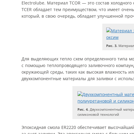
Electrolube. Материал TCOR — это состав холодного
TCER обладает тем преимуществом, что имеет очень
который, в свою очередь, обладает улучшенной про
Рис. 3.
Материал
Для выделяющих тепло схем определенного типа мож
с помощью теплопроводящего заливочного компаунд
окружающей среды, таких как высокая влажность ил
двухкомпонентные материалы для заливки с использ
Рис. 4.
Двухкомпонентный материа
силиконовой технологий
Эпоксидная смола ER2220 обеспечивает высочайший
за счет заливки. Эта эпоксидная смола с большим к