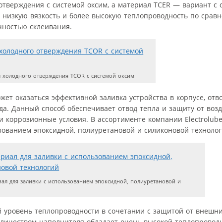
 отверждения с системой оксим, а материал TCER — вариант с 
 низкую вязкость и более высокую теплопроводность по срав
чностью склеивания.
 холодного отверждения TCOR с системой оксим
ет оказаться эффективной заливка устройства в корпусе, отв
а. Данный способ обеспечивает отвод тепла и защиту от воз
и коррозионные условия. В ассортименте компании Electrolube
ованием эпоксидной, полиуретановой и силиконовой технологий
л для заливки с использованием эпоксидной, полиуретановой и
 уровень теплопроводности в сочетании с защитой от внешни
оличеством наполнителя обладает очень высокой теплопроводн