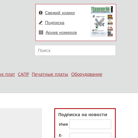
Свежий номер
Подписка
Архив номеров
Поиск
ых плат
САПР
Печатные платы
Оборудование
Подписка на новости
Имя
E-