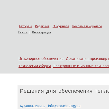
Авторам
Редакция
О журнале
Реклама в журнале
Войти
|
Регистрация
Skip to content
Инженерное обеспечение
Организация производс
Меню
Технологии сборки
Электронные и ионные техноло
Решения для обеспечения тепл
Буданова Ирина
-
info@protehnology.ru