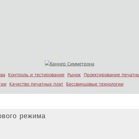
тва
Контроль и тестирование
Рынок
Проектирование печатн
гии
Качество печатных плат
Бессвинцовые технологии
ового режима