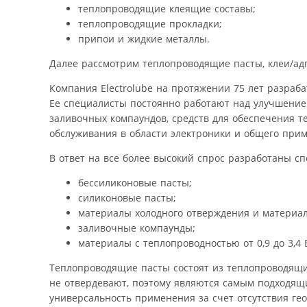
теплопроводящие клеящие составы;
теплопроводящие прокладки;
припои и жидкие металлы.
Далее рассмотрим теплопроводящие пасты, клеи/ад
Компания Electrolube на протяжении 75 лет разраб
Ее специалисты постоянно работают над улучшением
заливочных компаундов, средств для обеспечения т
обслуживания в области электроники и общего при
В ответ на все более высокий спрос разработаны 
бессиликоновые пасты;
силиконовые пасты;
материалы холодного отверждения и материал
заливочные компаунды;
материалы с теплопроводностью от 0,9 до 3,4 В
Теплопроводящие пасты состоят из теплопроводящи
не отвердевают, поэтому являются самым подходящ
универсальность применения за счет отсутствия г