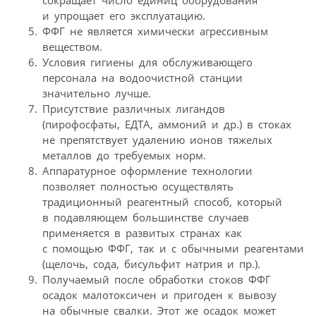
сокращает число единиц оборудования
и упрощает его эксплуатацию.
ФФГ не является химически агрессивным
веществом.
Условия гигиены для обслуживающего
персонала на водоочистной станции
значительно лучше.
Присутствие различных лигандов
(пирофосфаты, ЕДТА, аммоний и др.) в стоках
не препятствует удалению ионов тяжелых
металлов до требуемых норм.
Аппаратурное оформление технологии
позволяет полностью осуществлять
традиционный реагентный способ, который
в подавляющем большинстве случаев
применяется в развитых странах как
с помощью ФФГ, так и с обычными реагентами
(щелочь, сода, бисульфит натрия и пр.).
Получаемый после обработки стоков ФФГ
осадок малотоксичен и пригоден к вывозу
на обычные свалки. Этот же осадок может