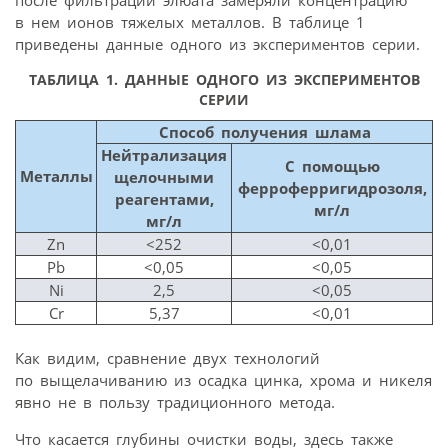
в нем ионов тяжелых металлов. В таблице 1
приведены данные одного из экспериментов серии.
ТАБЛИЦА 1.
ДАННЫЕ ОДНОГО ИЗ ЭКСПЕРИМЕНТОВ
СЕРИИ
Способ получения шлама
Нейтрализация
С помощью
Металлы
щелочными
ферроферригидрозоля,
реагентами,
мг/л
мг/л
Zn
<252
<0,01
Pb
<0,05
<0,05
Ni
2,5
<0,05
Cr
5,37
<0,01
Как видим, сравнение двух технологий
по выщелачиванию из осадка цинка, хрома и никеля
явно не в пользу традиционного метода.
Что касается глубины очистки воды, здесь также