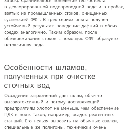
Straus). Сравнивалось поведение тест-объекта
в дехлорированной водопроводной воде и в пробах,
взятых из промышленных стоков, очищенных
суспензией ФФГ. В трех сериях опыта получен
устойчивый результат: поведение дафний в обеих
средах аналогично. Таким образом, после
обезвреживания стоков с помощью ФФГ образуется
нетоксичная вода.
Особенности шламов,
полученных при очистке
сточных вод
Осаждение загрязнений дает шлам, обычно
высокотоксичный и потому доставляющий
предприятиям хлопот не меньше, чем обеспечение
ПДК в воде. Таков, например, осадок реагентных
станций. Его нельзя вывозить на обычные свалки,
специальные же полигоны, технически очень