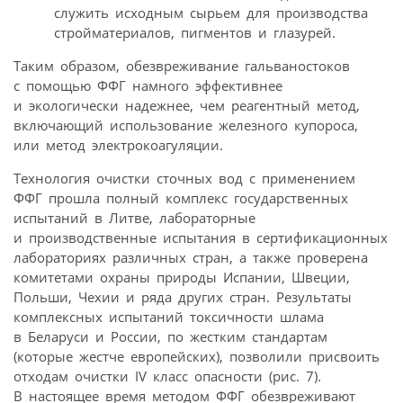
служить исходным сырьем для производства
стройматериалов, пигментов и глазурей.
Таким образом, обезвреживание гальваностоков
с помощью ФФГ намного эффективнее
и экологически надежнее, чем реагентный метод,
включающий использование железного купороса,
или метод электрокоагуляции.
Технология очистки сточных вод с применением
ФФГ прошла полный комплекс государственных
испытаний в Литве, лабораторные
и производственные испытания в сертификационных
лабораториях различных стран, а также проверена
комитетами охраны природы Испании, Швеции,
Польши, Чехии и ряда других стран. Результаты
комплексных испытаний токсичности шлама
в Беларуси и России, по жестким стандартам
(которые жестче европейских), позволили присвоить
отходам очистки IV класс опасности (рис. 7).
В настоящее время методом ФФГ обезвреживают