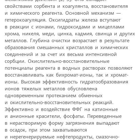
свойствами сорбента и коагулянта, восстановителя
и химического реагента. Основной механизм —
гетерокоагуляция. Оксигидраты железа вступают
в реакции с ионами, гидроксидами и мицеллами
хрома, никеля, меди, цинка, кадмия, свинца и других
металлов. Глубина очистки возрастает в результате
образования смешанных кристаллов и химических
соединений и за счет их весьма интенсивной
сорбции. Окислительно-восстановительные
потенциалы реагента в водных растворах позволяют
восстанавливать как бихромат-ионы, так и хромат-
ионы. Высокая эффективность гидратообразования
ионов тяжелых металлов обусловлена
одновременным протеканием обменных
и окислительно-восстановительных реакций.
Эффективно и воздействие ФФГ на катионные
и анионные красители, фосфаты. Переведенные
в нерастворимую форму загрязнения выпадают
в осадок, при этом захватываются
и нерегенерируемые нефтепродукты, смазочно-