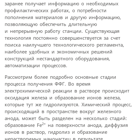
заранее получает информацию о необходимых
профилактических работах, о потребности
пополнения материалов и другую информацию,
позволяющую обеспечить длительную
и непрерывную работу станции. Существующая
технология постоянно совершенствуется за счет
поиска наилучшего технологического регламента,
наиболее удобных и экономичных решений
конструкций нестандартного оборудования,
автоматизации процессов.
Рассмотрим более подробно основные стадии
процесса получения ФФГ. Во время
электрохимической реакции в растворе происходит
оксидация железа и образование ионов железа,
которые тут же гидролизуются. Химический процесс,
происходящий в пространстве вокруг железного
анода, может быть разделен на несколько стадий:
2+
образование Fe
на поверхности анода, диффузия
ионов в раствор, гидролиз и образование
нерастворимых наночастиц в результате