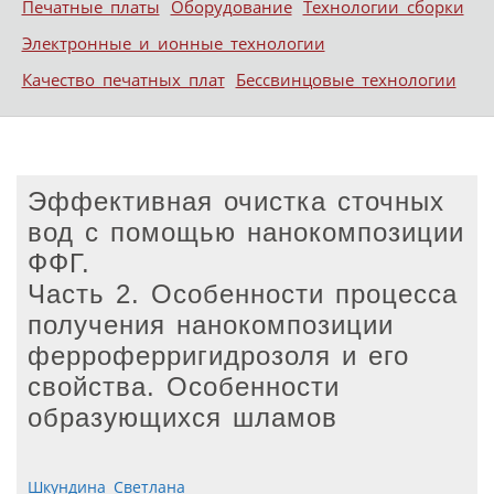
Печатные платы
Оборудование
Технологии сборки
Электронные и ионные технологии
Качество печатных плат
Бессвинцовые технологии
Эффективная очистка сточных
вод с помощью нанокомпозиции
ФФГ.
Часть 2. Особенности процесса
получения нанокомпозиции
ферроферригидрозоля и его
свойства. Особенности
образующихся шламов
Шкундина Светлана