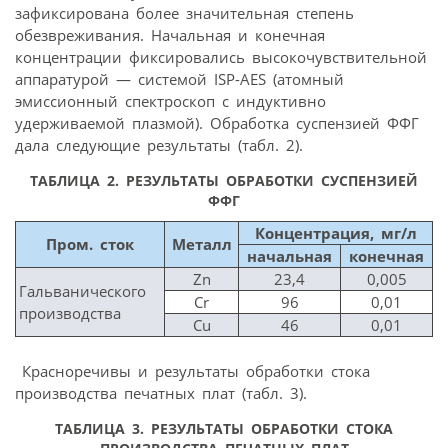
зафиксирована более значительная степень
обезвреживания. Начальная и конечная
концентрации фиксировались высокочувствительной
аппаратурой — системой ISP-AES (атомный
эмиссионный спектроскоп с индуктивно
удерживаемой плазмой). Обработка суспензией ФФГ
дала следующие результаты (табл. 2).
ТАБЛИЦА 2.
РЕЗУЛЬТАТЫ ОБРАБОТКИ СУСПЕНЗИЕЙ
ФФГ
Концентрация, мг/л
Пром. сток
Металл
начальная
конечная
Zn
23,4
0,005
Гальванического
Cr
96
0,01
производства
Cu
46
0,01
Красноречивы и результаты обработки стока
производства печатных плат (табл. 3).
ТАБЛИЦА 3.
РЕЗУЛЬТАТЫ ОБРАБОТКИ СТОКА