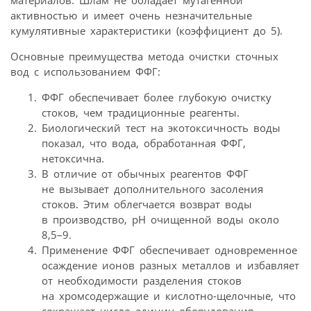
материалов. Шлам не обладает мутагенной
активностью и имеет очень незначительные
кумулятивные характеристики (коэффициент до 5).
Основные преимущества метода очистки сточных
вод с использованием ФФГ:
ФФГ обеспечивает более глубокую очистку
стоков, чем традиционные реагенты.
Биологический тест на экотоксичность воды
показал, что вода, обработанная ФФГ,
нетоксична.
В отличие от обычных реагентов ФФГ
не вызывает дополнительного засоления
стоков. Этим облегчается возврат воды
в производство, рН очищенной воды около
8,5–9.
Применение ФФГ обеспечивает одновременное
осаждение ионов разных металлов и избавляет
от необходимости разделения стоков
на хромсодержащие и кислотно-щелочные, что