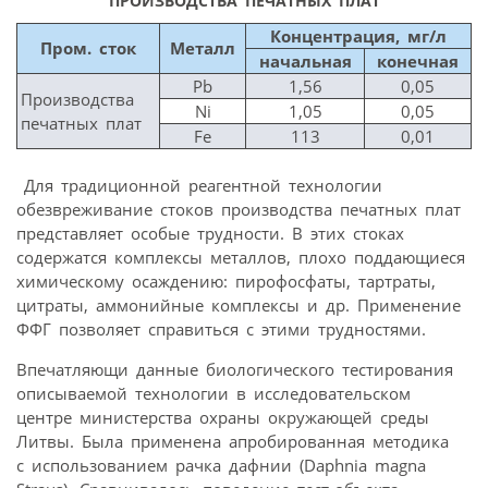
ПРОИЗВОДСТВА ПЕЧАТНЫХ ПЛАТ
Концентрация, мг/л
Пром. сток
Металл
начальная
конечная
Pb
1,56
0,05
Производства
Ni
1,05
0,05
печатных плат
Fe
113
0,01
Для традиционной реагентной технологии
обезвреживание стоков производства печатных плат
представляет особые трудности. В этих стоках
содержатся комплексы металлов, плохо поддающиеся
химическому осаждению: пирофосфаты, тартраты,
цитраты, аммонийные комплексы и др. Применение
ФФГ позволяет справиться с этими трудностями.
Впечатляющи данные биологического тестирования
описываемой технологии в исследовательском
центре министерства охраны окружающей среды
Литвы. Была применена апробированная методика
с использованием рачка дафнии (Daphnia magna