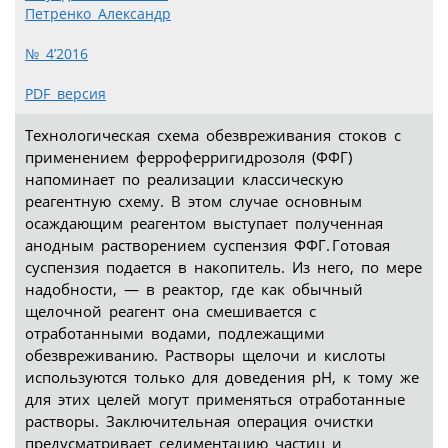
Петренко Александр
№ 4’2016
PDF версия
Технологическая схема обезвреживания стоков с
применением ферроферригидрозоля (ФФГ)
напоминает по реализации классическую
реагентную схему. В этом случае основным
осаждающим реагентом выступает полученная
анодным растворением суспензия ФФГ. Готовая
суспензия подается в накопитель. Из него, по мере
надобности, — в реактор, где как обычный
щелочной реагент она смешивается с
отработанными водами, подлежащими
обезвреживанию. Растворы щелочи и кислоты
используются только для доведения рН, к тому же
для этих целей могут применяться отработанные
растворы. Заключительная операция очистки
предусматривает седиментацию частиц и