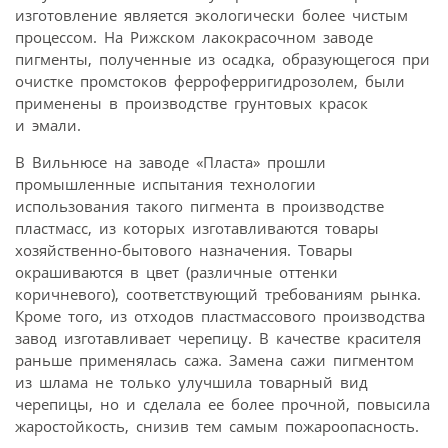
изготовление является экологически более чистым
процессом. На Рижском лакокрасочном заводе
пигменты, полученные из осадка, образующегося при
очистке промстоков ферроферригидрозолем, были
применены в производстве грунтовых красок
и эмали.
В Вильнюсе на заводе «Пласта» прошли
промышленные испытания технологии
использования такого пигмента в производстве
пластмасс, из которых изготавливаются товары
хозяйственно-бытового назначения. Товары
окрашиваются в цвет (различные оттенки
коричневого), соответствующий требованиям рынка.
Кроме того, из отходов пластмассового производства
завод изготавливает черепицу. В качестве красителя
раньше применялась сажа. Замена сажи пигментом
из шлама не только улучшила товарный вид
черепицы, но и сделала ее более прочной, повысила
жаростойкость, снизив тем самым пожароопасность.