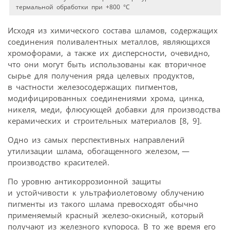
термальной обработки при +800 °С
Исходя из химического состава шламов, содержащих
соединения поливалентных металлов, являющихся
хромофорами, а также их дисперсности, очевидно,
что они могут быть использованы как вторичное
сырье для получения ряда целевых продуктов,
в частности железосодержащих пигментов,
модифицированных соединениями хрома, цинка,
никеля, меди, флюсующей добавки для производства
керамических и строительных материалов [8, 9].
Одно из самых перспективных направлений
утилизации шлама, обогащенного железом, —
производство красителей.
По уровню антикоррозионной защиты
и устойчивости к ультрафиолетовому облучению
пигменты из такого шлама превосходят обычно
применяемый красный железо-окисный, который
получают из железного купороса. В то же время его