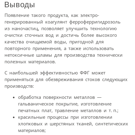
Выводы
Появление такого продукта, как электро-
генерированный коагулянт ферроферригидрозоль
из наночастиц, позволяет улучшить технологию
очистки сточных вод и достичь более высокого
качества очищаемой воды, пригодной для
повторного применения, а также использовать
нетоксичные шламы для производства технически
полезных материалов.
С наибольшей эффективностью ФФГ может
применяться для обезвреживания стоков следующих
производств:
обработка поверхности металлов —
гальваническое покрытие, изготовление
печатных плат, травление металлов и т. п.;
красильные процессы при изготовлении
хлопковых и шерстяных тканей, синтетических
материалов;