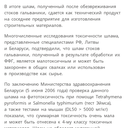
В итоге шлам, полученный после обезвреживания
стоков гальваники, сдается как технический продукт
на соседнее предприятие для изготовления
строительных материалов.
Многочисленные исследования токсичности шлама,
представленные специалистами РФ, Литвы
и Беларуси, подтвердили, что шлам стоков
гальваники, полученный в результате обработки их
ФФГ, является малотоксичным и может быть
захоронен в общих свалках или использован
в производстве как сырье.
По заключению Министерства здравоохранения
Беларуси (5 июня 2006 года) проверка данного
шлама на фитотоксичность при помощи Tetrahymena
pyroformis и Salmonella typhimurium (тест Эймса),
а также тестами на мышах (DL50 > 5000 мг/кг)
показали, что суммарная токсичность очень мала
и может быть отнесена к 4‑му классу токсичных