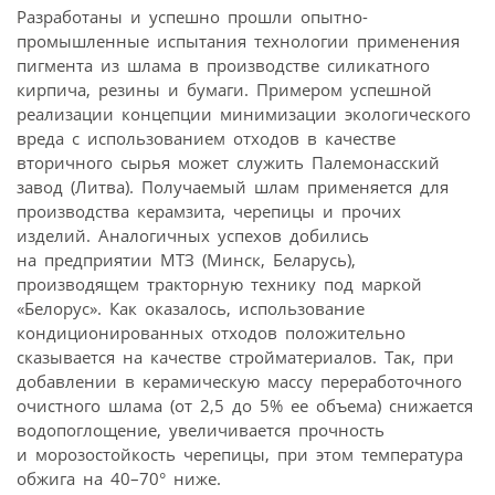
Разработаны и успешно прошли опытно-
промышленные испытания технологии применения
пигмента из шлама в производстве силикатного
кирпича, резины и бумаги. Примером успешной
реализации концепции минимизации экологического
вреда с использованием отходов в качестве
вторичного сырья может служить Палемонасский
завод (Литва). Получаемый шлам применяется для
производства керамзита, черепицы и прочих
изделий. Аналогичных успехов добились
на предприятии МТЗ (Минск, Беларусь),
производящем тракторную технику под маркой
«Белорус». Как оказалось, использование
кондиционированных отходов положительно
сказывается на качестве стройматериалов. Так, при
добавлении в керамическую массу переработочного
очистного шлама (от 2,5 до 5% ее объема) снижается
водопоглощение, увеличивается прочность
и морозостойкость черепицы, при этом температура
обжига на 40–70° ниже.