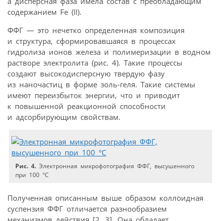
а дисперсная фаза имела состав с преобладающим
содержанием Fe (II).
ФФГ — это нечетко определенная композиция
и структура, сформировавшаяся в процессах
гидролиза ионов железа и полимеризации в водном
растворе электролита (рис. 4). Такие процессы
создают высокодисперсную твердую фазу
из наночастиц в форме золь-геля. Такие системы
имеют переизбыток энергии, что и приводит
к повышенной реакционной способности
и адсорбирующим свойствам.
Рис. 4.
Электронная микрофотография ФФГ, высушенного
при 100 °С
Полученная описанным выше образом коллоидная
суспензия ФФГ отличается разнообразием
механизмов действия [2, 3]. Она обладает