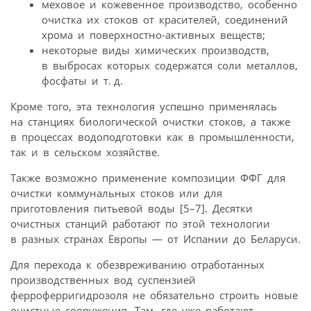
меховое и кожевенное производство, особенно
очистка их стоков от красителей, соединений
хрома и поверхностно-активных веществ;
некоторые виды химических производств,
в выбросах которых содержатся соли металлов,
фосфаты и т. д.
Кроме того, эта технология успешно применялась
на станциях биологической очистки стоков, а также
в процессах водоподготовки как в промышленности,
так и в сельском хозяйстве.
Также возможно применение композиции ФФГ для
очистки коммунальных стоков или для
приготовления питьевой воды [5–7]. Десятки
очистных станций работают по этой технологии
в разных странах Европы — от Испании до Беларуси.
Для перехода к обезвреживанию отработанных
производственных вод суспензией
ферроферригидрозоля не обязательно строить новые
очистные сооружения. Там, где уже работают