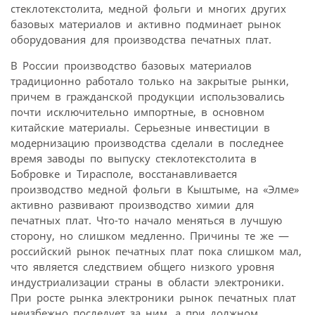
стеклотекстолита, медной фольги и многих других
базовых материалов и активно подминает рынок
оборудования для производства печатных плат.
В России производство базовых материалов
традиционно работало только на закрытые рынки,
причем в гражданской продукции использовались
почти исключительно импортные, в основном
китайские материалы. Серьезные инвестиции в
модернизацию производства сделали в последнее
время заводы по выпуску стеклотекстолита в
Бобровке и Тирасполе, восстанавливается
производство медной фольги в Кыштыме, на «Элме»
активно развивают производство химии для
печатных плат. Что-то начало меняться в лучшую
сторону, но слишком медленно. Причины те же —
российский рынок печатных плат пока слишком мал,
что является следствием общего низкого уровня
индустриализации страны в области электроники.
При росте рынка электроники рынок печатных плат
неизбежно последует за ним, а при должном