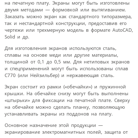
на печатную плату. Экраны могут быть изготовлены
двумя методами — формовкой или вытягиванием.
Заказать можно экран как стандартного типоразмера,
так и нестандартной конструкции, предоставив его
чертежи или трехмерную модель в формате AutoCAD,
Solid и др.
Для изготовления экранов используются сталь,
сплавы на основе меди или другие материалы,
толщиной от 0,1 до 0,5 мм. Для нетиповых экранов
и спецприменений могут быть использованы сплав
C770 (или Нейзильбер) и нержавеющая cталь.
Экран состоит из рамки («обечайки») и пружинной
крышки. На обечайке снизу могут быть выполнены
«штырьки» для фиксации на печатной плате. Сверху
на обечайке можно сделать планку, позволяющую
устанавливать экраны из поддонов на плату.
Основное назначение этой продукции —
экранирование электромагнитных полей, защита от