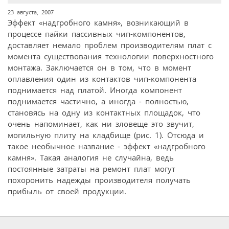
23 августа, 2007
Эффект «надгробного камня», возникающий в
процессе пайки пассивных чип-компонентов,
доставляет немало проблем производителям плат с
момента существования технологии поверхностного
монтажа. Заключается он в том, что в момент
оплавления один из контактов чип-компонента
поднимается над платой. Иногда компонент
поднимается частично, а иногда - полностью,
становясь на одну из контактных площадок, что
очень напоминает, как ни зловеще это звучит,
могильную плиту на кладбище (рис. 1). Отсюда и
такое необычное название - эффект «надгробного
камня». Такая аналогия не случайна, ведь
постоянные затраты на ремонт плат могут
похоронить надежды производителя получать
прибыль от своей продукции.