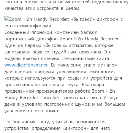
соотношением цены и возможностей подняли планку
качества этих устройств в целом.
Созданный японской компанией Samson
портативный диктофон Zoom H2n Handy Recorder —
один из первых «бытовых» аппаратов, которые
записывают звук со студийным качеством. Эта
модель высоко оценена специалистами сайта
www.dictofonam.net
. Ее появление стало финалом
длительного процесса удешевления технологий,
которые используются при создании устройств для
профессиональной записи звука. Благодаря
проделанной производителем работе Zoom H2n
Handy Recorder способен записывать чистый звук
даже в условиях посторонних шумов и на большом
удалении от источника.
По большому счету, учитывая возможности
устройства, определения «диктофон» для него