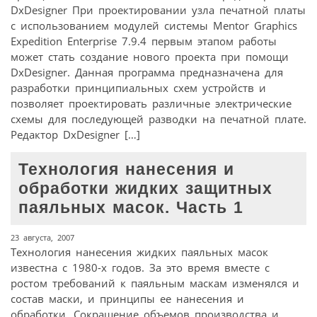
DxDesigner При проектировании узла печатной платы
с использованием модулей системы Mentor Graphics
Expedition Enterprise 7.9.4 первым этапом работы
может стать создание нового проекта при помощи
DxDesigner. Данная программа предназначена для
разработки принципиальных схем устройств и
позволяет проектировать различные электрические
схемы для последующей разводки на печатной плате.
Редактор DxDesigner […]
Технология нанесения и
обработки жидких защитных
паяльных масок. Часть 1
23 августа, 2007
Технология нанесения жидких паяльных масок
известна с 1980-х годов. За это время вместе с
ростом требований к паяльным маскам изменялся и
состав маски, и принципы ее нанесения и
обработки. Сокращение объемов производства и