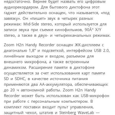
недостаточно. Вернее будет назвать его цифровым
аудиорекордером. Для бытового диктофона этот
гаджет действительно оснащен, что называется, «под
завязку». Он «пишет» звук в четырех разных
режимах: Mid-Side stereo, который используется для
записи звука при съемке кинофильмов, 90Â° X/Y
stereo, а также в двух- и четырехканальных режимах.
Zoom H2n Handy Recorder оснащен ЖК-дисплеем с
диагональю 1,8” и подсветкой, интерфейсом USB 2.0,
линейным выходом и входом, разъемом для
внешнего микрофона, а также встроенным
динамиком. Расширение памяти в диктофоне
осуществляется за счет использования карт памяти
SD и SDHC, в качестве источника питания
применяются два AA-аккумулятора, обеспечивающих
до 20 ч автономной работы. Zoom H2n Handy
Recorder может быть использован как USB-микрофон
при работе с персональным компьютером. В
комплект поставки входит пульт управления,
защитный чехол, штатив и Steinberg WaveLab —