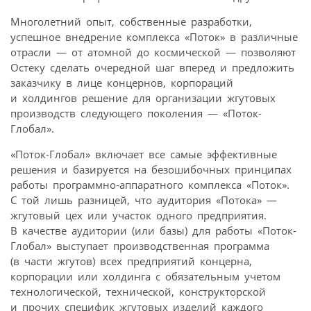
Многолетний опыт, собственные разработки,
успешное внедрение комплекса «Поток» в различные
отрасли — от атомной до космической — позволяют
Остеку сделать очередной шаг вперед и предложить
заказчику в лице концернов, корпораций
и холдингов решение для организации жгутовых
производств следующего поколения — «Поток-
Глобал».
«Поток-Глобал» включает все самые эффективные
решения и базируется на безошибочных принципах
работы программно-аппаратного комплекса «Поток».
С той лишь разницей, что аудитория «Потока» —
жгутовый цех или участок одного предприятия.
В качестве аудитории (или базы) для работы «Поток-
Глобал» выступает производственная программа
(в части жгутов) всех предприятий концерна,
корпорации или холдинга с обязательным учетом
технологической, технической, конструкторской
и прочих специфик жгутовых изделий каждого