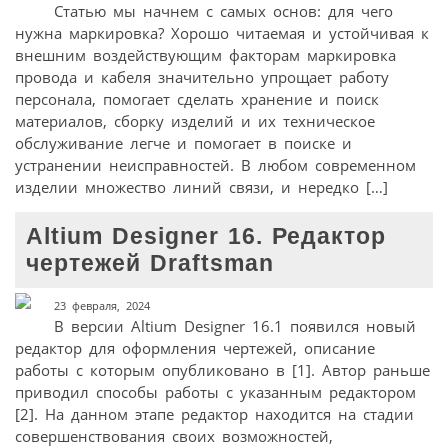
Статью мы начнем с самых основ: для чего
нужна маркировка? Хорошо читаемая и устойчивая к
внешним воздействующим факторам маркировка
провода и кабеля значительно упрощает работу
персонала, помогает сделать хранение и поиск
материалов, сборку изделий и их техническое
обслуживание легче и помогает в поиске и
устранении неисправностей. В любом современном
изделии множество линий связи, и нередко […]
Altium Designer 16. Редактор
чертежей Draftsman
23 февраля, 2024
В версии Altium Designer 16.1 появился новый
редактор для оформления чертежей, описание
работы с которым опубликовано в [1]. Автор раньше
приводил способы работы с указанным редактором
[2]. На данном этапе редактор находится на стадии
совершенствования своих возможностей,