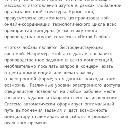
массового изготовления жгутов в рамках глобальной
организационной структуры. Кроме того,
предусмотрена возможность централизованной
онлайн-координации технологического цикла всех
предприятий концерна (в части жгутового
производства) внутри комплекса «Поток-Глобал».
«Поток-Глобал» является быстродействующей
системой. Например, чтобы создать и направить
производственное задание в центр компетенций,
необязательно посылать запрос в концерн, ехать
в центр компетенций или делать заявку
в электронной форме; хотя данные подходы тоже
возможны. Различные уровни электронного доступа
специалистов позволяют на любом рабочем месте
составить задание и направить его на исполнение.
Система автоматически сформирует оптимальный
путь выполнения задания и даст возможность
инициатору отслеживать ход работы в режиме
реального времени.