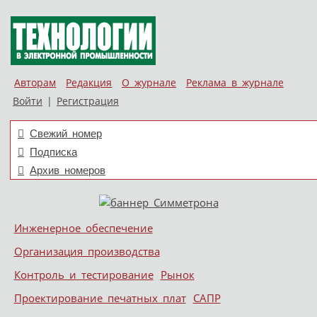
Авторам
Редакция
О журнале
Реклама в журнале
Войти
|
Регистрация
Свежий номер
Подписка
Архив номеров
Skip to content
Инженерное обеспечение
Меню
Организация производства
Контроль и тестирование
Рынок
Проектирование печатных плат
САПР