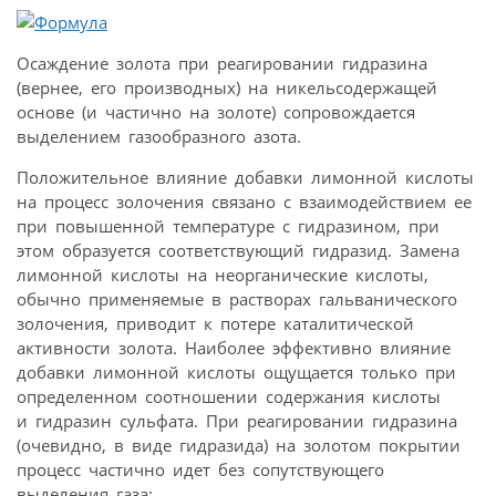
Осаждение золота при реагировании гидразина
(вернее, его производных) на никельсодержащей
основе (и частично на золоте) сопровождается
выделением газообразного азота.
Положительное влияние добавки лимонной кислоты
на процесс золочения связано с взаимодействием ее
при повышенной температуре с гидразином, при
этом образуется соответствующий гидразид. Замена
лимонной кислоты на неорганические кислоты,
обычно применяемые в растворах гальванического
золочения, приводит к потере каталитической
активности золота. Наиболее эффективно влияние
добавки лимонной кислоты ощущается только при
определенном соотношении содержания кислоты
и гидразин сульфата. При реагировании гидразина
(очевидно, в виде гидразида) на золотом покрытии
процесс частично идет без сопутствующего
выделения газа: