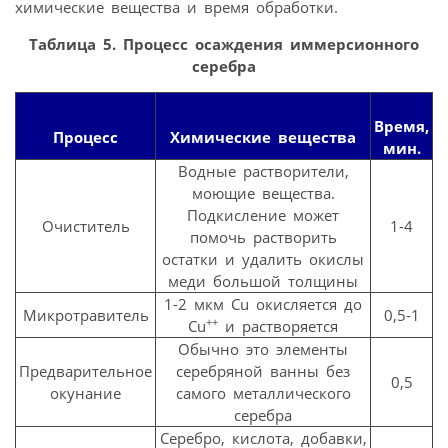
химические вещества и время обработки.
Таблица 5. Процесс осаждения иммерсионного
серебра
Время,
Процесс
Химические вещества
мин.
Водные растворители,
моющие вещества.
Подкисление может
Очиститель
1-4
помочь растворить
остатки и удалить окислы
меди большой толщины
1-2 мкм Cu окисляется до
Микротравитель
0,5-1
++
Cu
и растворяется
Обычно это элементы
Предварительное
серебряной ванны без
0,5
окунание
самого металлического
серебра
Серебро, кислота, добавки,