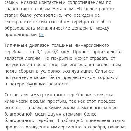
самым низким контактным сопротивлением по
сравнению с любым металлом. На более ранних
этапах было установлено, что осажденное
электролитическим способом серебро способно
образовывать металлические дендриты между
проводниками [
5
].
Типичный диапазон толщины иммерсионного
серебра — от 0,1 до 0,4 мкм. Процесс производства
является легким, но покрытие может страдать от
потускнения после того, как его оставят оголенным
после сборки в условиях эксплуатации. Сильное
потускнение может быть предвестником коррозии
и потери функциональности.
Состав для иммерсионного серебрения является
химически весьма простым, так как этот процесс
основан на электрохимическом замещении менее
благородной меди двумя атомами более
благородного серебра. В таблице 5 приведены этапы
процесса осаждения иммерсионного серебра, включая