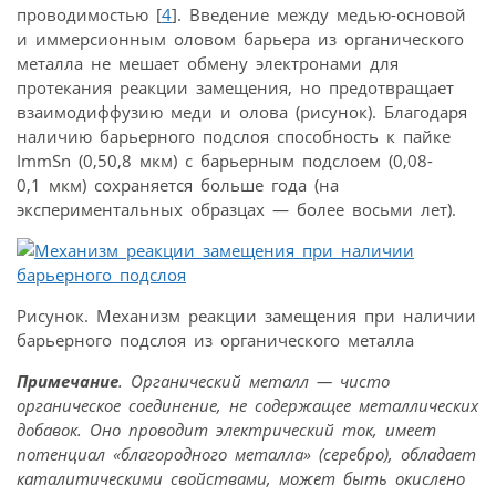
проводимостью [
4
]. Введение между медью-основой
и иммерсионным оловом барьера из органического
металла не мешает обмену электронами для
протекания реакции замещения, но предотвращает
взаимодиффузию меди и олова (рисунок). Благодаря
наличию барьерного подслоя способность к пайке
ImmSn (0,50,8 мкм) с барьерным подслоем (0,08-
0,1 мкм) сохраняется больше года (на
экспериментальных образцах — более восьми лет).
Рисунок. Механизм реакции замещения при наличии
барьерного подслоя из органического металла
Примечание
. Органический металл — чисто
органическое соединение, не содержащее металлических
добавок. Оно проводит электрический ток, имеет
потенциал «благородного металла» (серебро), обладает
каталитическими свойствами, может быть окислено