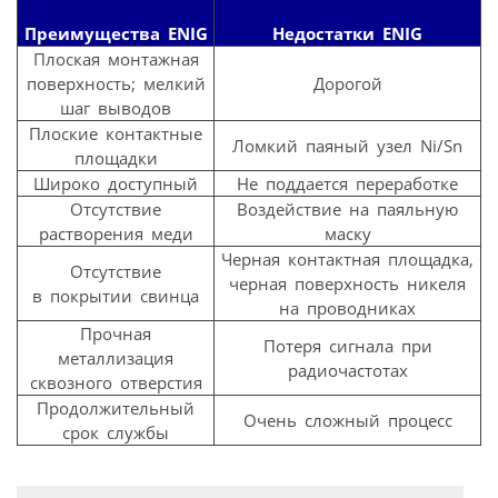
Преимущества ENIG
Недостатки ENIG
Плоская монтажная
поверхность; мелкий
Дорогой
шаг выводов
Плоские контактные
Ломкий паяный узел Ni/Sn
площадки
Широко доступный
Не поддается переработке
Отсутствие
Воздействие на паяльную
растворения меди
маску
Черная контактная площадка,
Отсутствие
черная поверхность никеля
в покрытии свинца
на проводниках
Прочная
Потеря сигнала при
металлизация
радиочастотах
сквозного отверстия
Продолжительный
Очень сложный процесс
срок службы