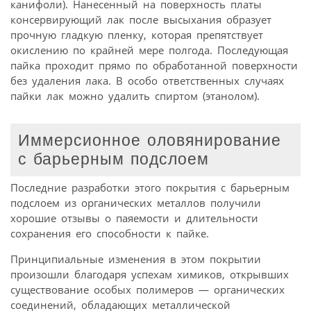
канифоли). Нанесенный на поверхность платы
консервирующий лак после высыхания образует
прочную гладкую пленку, которая препятствует
окислению по крайней мере полгода. Последующая
пайка проходит прямо по обработанной поверхности
без удаления лака. В особо ответственных случаях
пайки лак можно удалить спиртом (этанолом).
Иммерсионное оловянирование
с барьерным подслоем
Последние разработки этого покрытия с барьерным
подслоем из органических металлов получили
хорошие отзывы о паяемости и длительности
сохранения его способности к пайке.
Принципиальные изменения в этом покрытии
произошли благодаря успехам химиков, открывших
существование особых полимеров — органических
соединений, обладающих металлической