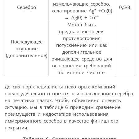
измельчающие серебро,
Серебро
0,5-3
+
хелатирование Ag
+Cu(0)
++
→ Ag(0) + Cu
Может быть
предназначено для
противостояния
Последующее
потускнению или как
окунание
—
дополнительное
(дополнительное)
очищающее средство для
выполнения требований
по ионной чистоте
До сих пор специалисты некоторых компаний
предосудительно относятся к использованию серебра
на печатных платах. Чтобы объективно оценить
ситуацию, мы в таблице 6 приводим сравнение
преимуществ и недостатков использования
иммерсионного серебра в качестве финишного
покрытия.
Таблица 6. Сравнение преимуществ