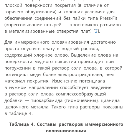
плоской поверхности покрытия (в отличие от
горячего облуживания) и хороших условиях для
обеспечения соединений без пайки типа Press-Fit
(впрессовывание штырей — хвостовиков разъемов
в металлизированные отверстия плат) [
3
].
Для иммерсионного оловянирования достаточно
просто опустить плату в водный раствор,
содержащий хлорное олово. Выделение олова на
поверхности медного покрытия происходит при
погружении в такой раствор соли олова, в которой
потенциал меди более электроотрицателен, чем
материал покрытия. Изменению потенциала
в нужном направлении способствует введение
в раствор соли олова комплексообразующей
добавки — тиокарбамида (тиомочевины), цианида
щелочного металла. Такого типа растворы показаны
в таблице 4.
Таблица 4. Составы растворов иммерсионного
оловянирования