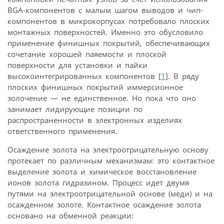
BGA-компонентов с малым шагом выводов и чип-
компонентов в микрокорпусах потребовало плоских
монтажных поверхностей. Именно это обусловило
применение финишных покрытий, обеспечивающих
сочетание хорошей паяемости и плоской
поверхности для установки и пайки
высокоинтегрированных компонентов [
1
]. В ряду
плоских финишных покрытий иммерсионное
золочение — не единственное. Но пока что оно
занимает лидирующие позиции по
распространенности в электронных изделиях
ответственного применения.
Осаждение золота на электроотрицательную основу
протекает по различным механизмам: это контактное
выделение золота и химическое восстановление
ионов золота гидразином. Процесс идет двумя
путями на электроотрицательной основе (меди) и на
осажденном золоте. Контактное осаждение золота
основано на обменной реакции: