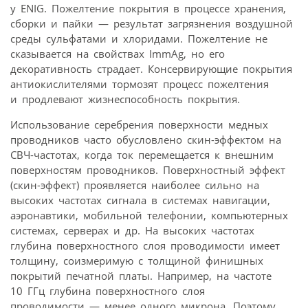
у ENIG. Пожелтение покрытия в процессе хранения,
сборки и пайки — результат загрязнения воздушной
среды сульфатами и хлоридами. Пожелтение не
сказывается на свойствах ImmAg, но его
декоративность страдает. Консервирующие покрытия
антиокислителями тормозят процесс пожелтения
и продлевают жизнеспособность покрытия.
Использование серебрения поверхности медных
проводников часто обусловлено скин-эффектом на
СВЧ-частотах, когда ток перемещается к внешним
поверхностям проводников. Поверхностный эффект
(скин-эффект) проявляется наиболее сильно на
высоких частотах сигнала в системах навигации,
аэронавтики, мобильной телефонии, компьютерных
системах, серверах и др. На высоких частотах
глубина поверхностного слоя проводимости имеет
толщину, соизмеримую с толщиной финишных
покрытий печатной платы. Например, на частоте
10 ГГц глубина поверхностного слоя
проводимости — менее одного микрона. Поэтому