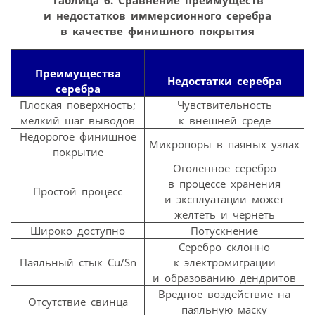
и недостатков иммерсионного серебра
в качестве финишного покрытия
Преимущества
Недостатки серебра
серебра
Плоская поверхность;
Чувствительность
мелкий шаг выводов
к внешней среде
Недорогое финишное
Микропоры в паяных узлах
покрытие
Оголенное серебро
в процессе хранения
Простой процесс
и эксплуатации может
желтеть и чернеть
Широко доступно
Потускнение
Серебро склонно
Паяльный стык Cu/Sn
к электромиграции
и образованию дендритов
Вредное воздействие на
Отсутствие свинца
паяльную маску