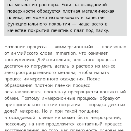
на металл из раствора. Если на осаждаемой
поверхности образуется плотная металлическая
пленка, ее можно использовать в качестве
функционального покрытия — чаще всего в
качестве покрытия печатных плат под пайку.
Название процесса — «иммерсионный» — произошло
от английского слова immertion, что означает
«погружение». Действительно, для этого процесса
достаточно погрузить деталь в раствор из менее
электроотрицательного металла, чтобы начать
процесс иммерсионного осаждения. После
образования плотной пленки процесс
останавливается, поскольку прекращается контактный
обмен. Поэтому иммерсионные процессы образуют
принципиально тонкие покрытия — порядка десятых
долей микрона. Но и при такой толщине
в осаждаемой пленке не может быть непрокрытий,
поскольку на них продолжится контактный процесс
восстановления до того, как поверхность основы не