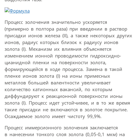
Процесс золочения значительно ускоряется
(примерно в полтора раза) при введении в раствор
присадки ионов железа (II), а также некоторых других
ионов, радиус которых близок к радиусу ионов
золота (I). Механизм их влияния объясняется
изменением ионной проводимости гидроксидно-
цианидной пленки на поверхности золота,
формирующейся в ходе процесса. Замена в такой
пленке ионов золота (I) на ионы примесных
металлов большей валентности увеличивает
количество катионных вакансий, по которым
диффундируют к реакционной поверхности ионы
золота (I). Процесс идет устойчивее, и в то же время
такие присадки не включаются в золотое покрытие.
Осаждаемое золото имеет чистоту 99,9%.
Процесс иммерсионного золочения заключается
в нанесении тонкого слоя золота (0,05-0,1 мкм) на