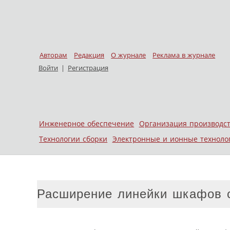
Авторам
Редакция
О журнале
Реклама в журнале
Войти
|
Регистрация
Skip to content
Инженерное обеспечение
Организация производс
Меню
Технологии сборки
Электронные и ионные техноло
Расширение линейки шкафов с