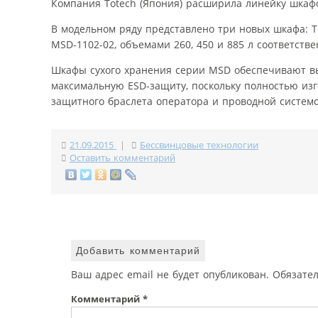
Компания Totech (Япония) расширила линейку шкафо
В модельном ряду представлено три новых шкафа: To
MSD-1102-02, объемами 260, 450 и 885 л соответстве
Шкафы сухого хранения серии MSD обеспечивают выс
максимальную ESD-защиту, поскольку полностью из
защитного браслета оператора и проводной системо
21.09.2015
|
Бессвинцовые технологии
Оставить комментарий
Добавить комментарий
Ваш адрес email не будет опубликован.
Обязате
Комментарий
*