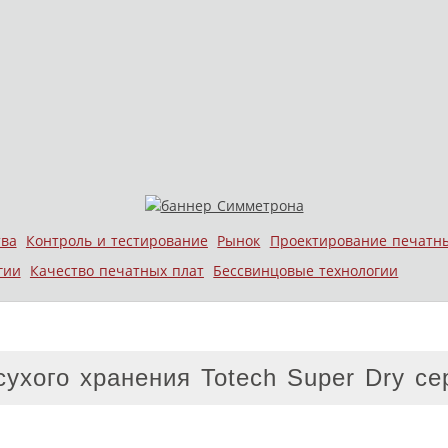
тва
Контроль и тестирование
Рынок
Проектирование печатн
гии
Качество печатных плат
Бессвинцовые технологии
ухого хранения Totech Super Dry с