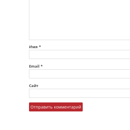
Имя
*
Email
*
Сайт