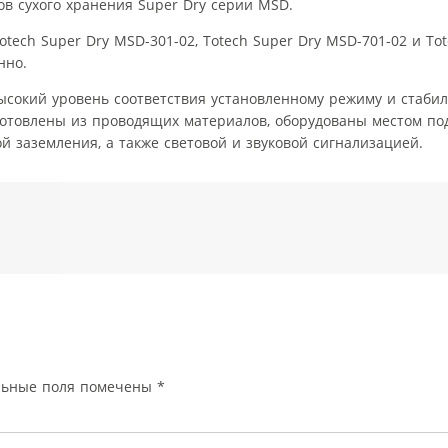
в сухого хранения Super Dry серии MSD.
tech Super Dry MSD-301-02, Totech Super Dry MSD-701-02 и Tot
нно.
окий уровень соответствия установленному режиму и стабиль
готовлены из проводящих материалов, оборудованы местом п
й заземления, а также световой и звуковой сигнализацией.
льные поля помечены
*