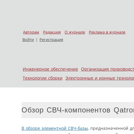
Авторам
Редакция
О журнале
Реклама в журнале
Войти
|
Регистрация
Skip to content
Инженерное обеспечение
Организация производс
Меню
Технологии сборки
Электронные и ионные техноло
Обзор СВЧ-компонентов Qatro
В обзоре элементной СВЧ-базы
, предназначенной д