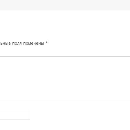
льные поля помечены
*