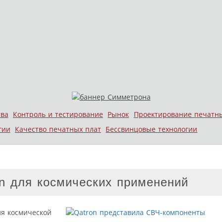
тва
Контроль и тестирование
Рынок
Проектирование печатн
гии
Качество печатных плат
Бессвинцовые технологии
n для космических применений
ля космической