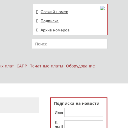
Свежий номер
Подписка
Архив номеров
Поиск
ых плат
САПР
Печатные платы
Оборудование
Подписка на новости
Имя
E-
mail