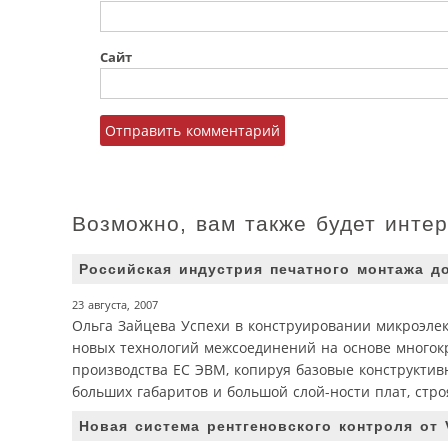
Сайт
Возможно, вам также будет инте
Российская индустрия печатного монтажа д
23 августа, 2007
Ольга Зайцева Успехи в конструировании микроэле
новых технологий межсоединений на основе многокр
производства ЕС ЭВМ, копируя базовые конструктив
больших габаритов и большой слой-ности плат, стро
Новая система рентгеновского контроля от 