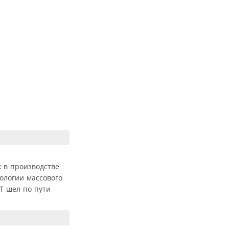
 в производстве
ологии массового
Т шел по пути