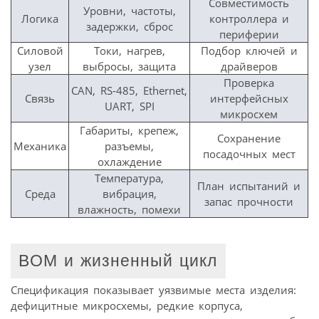
Совместимость
Уровни, частоты,
Логика
контроллера и
задержки, сброс
периферии
Силовой
Токи, нагрев,
Подбор ключей и
узел
выбросы, защита
драйверов
Проверка
CAN, RS-485, Ethernet,
Связь
интерфейсных
UART, SPI
микросхем
Габариты, крепеж,
Сохранение
Механика
разъемы,
посадочных мест
охлаждение
Температура,
План испытаний и
Среда
вибрация,
запас прочности
влажность, помехи
BOM и жизненный цикл
Спецификация показывает уязвимые места изделия:
дефицитные микросхемы, редкие корпуса,