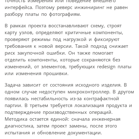
точность измерения или поведение внешнего
интерфейса. Поэтому реверс инжиниринг не равен
разбору платы по фотографиям.
В рамках проекта восстанавливают схему, строят
карту узлов, определяют критичные компоненты,
проверяют режимы под нагрузкой и фиксируют
требования к новой версии. Такой подход снижает
риск закупочной ошибки. Он также помогает
отделить компоненты, которые сохраняются без
изменений, от элементов, требующих redesign платы
или изменения прошивки.
Задача зависит от состояния исходного изделия. В
одном случае недоступен микроконтроллер. В другом
появилась нестабильность из-за контрафактной
партии. В третьем требуется локализация продукта и
подтверждение производственных операций.
Методика остается единой: сначала инженерная
диагностика, затем проект замены, после этого
испытания и обновление документации.