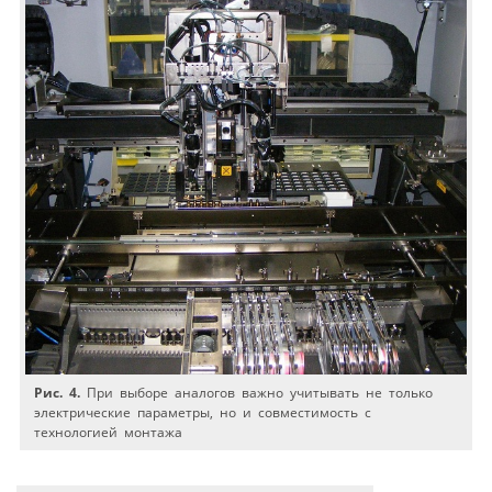
Рис. 4.
При выборе аналогов важно учитывать не только
электрические параметры, но и совместимость с
технологией монтажа