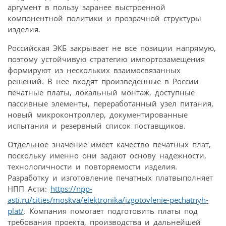
аргумент в пользу заранее выстроенной
компонентной политики и прозрачной структуры
изделия.
Российская ЭКБ закрывает не все позиции напрямую,
поэтому устойчивую стратегию импортозамещения
формируют из нескольких взаимосвязанных
решений. В нее входят произведенные в России
печатные платы, локальный монтаж, доступные
пассивные элементы, переработанный узел питания,
новый микроконтроллер, документированные
испытания и резервный список поставщиков.
Отдельное значение имеет качество печатных плат,
поскольку именно они задают основу надежности,
технологичности и повторяемости изделия.
Разработку и изготовление печатных платвыполняет
НПП Асти:
https://npp-
asti.ru/cities/moskva/elektronika/izgotovlenie-pechatnyh-
plat/
. Компания помогает подготовить платы под
требования проекта, производства и дальнейшей