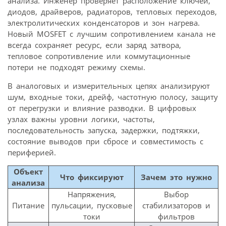
анализа. Инженер проверяет расположение ключей,
диодов, драйверов, радиаторов, тепловых переходов,
электролитических конденсаторов и зон нагрева.
Новый MOSFET с лучшим сопротивлением канала не
всегда сохраняет ресурс, если заряд затвора,
тепловое сопротивление или коммутационные
потери не подходят режиму схемы.
В аналоговых и измерительных цепях анализируют
шум, входные токи, дрейф, частотную полосу, защиту
от перегрузки и влияние разводки. В цифровых
узлах важны уровни логики, частоты,
последовательность запуска, задержки, подтяжки,
состояние выводов при сбросе и совместимость с
периферией.
Объект
Что фиксируют
Зачем это нужно
анализа
Напряжения,
Выбор
Питание
пульсации, пусковые
стабилизаторов и
токи
фильтров