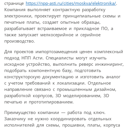
странице
https://npp-asti.ru/cities/moskva/elektronika/
.
Компания выполняет контрактную разработку
электроники, проектирует принципиальные схемы и
печатные платы, создает опытные образцы,
разрабатывает встраиваемое и прикладное ПО, а
также запускает мелкосерийное и серийное
производство.
Для проектов импортозамещения ценен комплексный
подход НПП Асти. Специалисты могут изучить
исходное устройство, выполнить реверс инжиниринг,
подобрать компонентную базу, подготовить
конструкторскую документацию и изготовить аналог
с учетом требований к локализации. Отдельное
направление связано с промышленным дизайном,
разработкой корпусов, 3D моделированием, 3D
печатью и прототипированием.
Преимущество компании — работа под ключ.
Заказчику не нужно координировать отдельных
исполнителей для схемы, прошивки, платы, корпуса