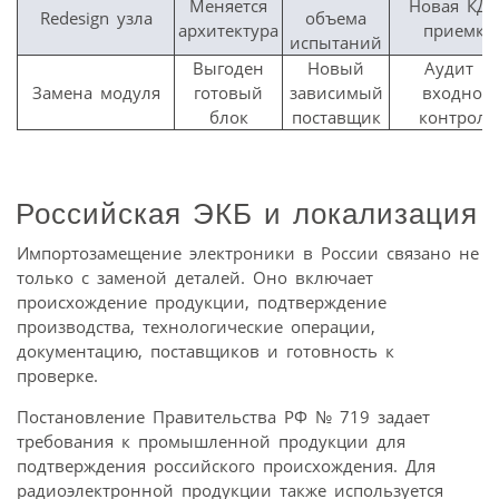
Меняется
Новая КД 
Redesign узла
объема
архитектура
приемка
испытаний
Выгоден
Новый
Аудит и
Замена модуля
готовый
зависимый
входной
блок
поставщик
контроль
Российская ЭКБ и локализация
Импортозамещение электроники в России связано не
только с заменой деталей. Оно включает
происхождение продукции, подтверждение
производства, технологические операции,
документацию, поставщиков и готовность к
проверке.
Постановление Правительства РФ № 719 задает
требования к промышленной продукции для
подтверждения российского происхождения. Для
радиоэлектронной продукции также используется