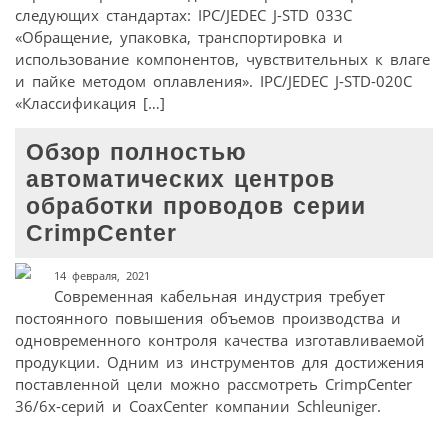
следующих стандартах: IPC/JEDEC J-STD 033С
«Обращение, упаковка, транспортировка и
использование компонентов, чувствительных к влаге
и пайке методом оплавления». IPC/JEDEC J-STD-020C
«Классификация […]
Обзор полностью
автоматических центров
обработки проводов серии
CrimpCenter
14 февраля, 2021
Современная кабельная индустрия требует
постоянного повышения объемов производства и
одновременного контроля качества изготавливаемой
продукции. Одним из инструментов для достижения
поставленной цели можно рассмотреть CrimpCenter
36/6х-серий и CoaxCenter компании Schleuniger.