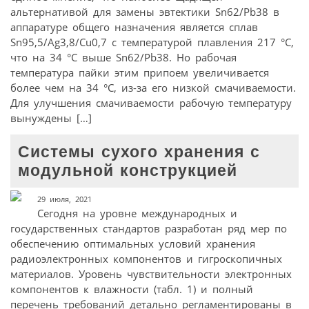
альтернативой для замены эвтектики Sn62/Pb38 в
аппаратуре общего назначения является сплав
Sn95,5/Ag3,8/Cu0,7 с температурой плавления 217 °С,
что на 34 °С выше Sn62/Pb38. Но рабочая
температура пайки этим припоем увеличивается
более чем на 34 °С, из-за его низкой смачиваемости.
Для улучшения смачиваемости рабочую температуру
вынуждены […]
Системы сухого хранения с
модульной конструкцией
29 июля, 2021
Сегодня на уровне международных и
государственных стандартов разработан ряд мер по
обеспечению оптимальных условий хранения
радиоэлектронных компонентов и гигроскопичных
материалов. Уровень чувствительности электронных
компонентов к влажности (табл. 1) и полный
перечень требований детально регламентированы в