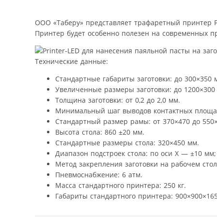
ООО «Таберу» представляет трафаретный принтер Pr
Принтер будет особенно полезен на современных пр
Технические данные:
Стандартные габариты заготовки: до 300×350 
Увеличенные размеры заготовки: до 1200×300
Толщина заготовки: от 0,2 до 2,0 мм.
Минимальный шаг выводов контактных площад
Стандартный размер рамы: от 370×470 до 550
Высота стола: 860 ±20 мм.
Стандартные размеры стола: 320×450 мм.
Диапазон подстроек стола: по оси X — ±10 мм;
Метод закрепления заготовки на рабочем стол
Пневмоснабжение: 6 атм.
Масса стандартного принтера: 250 кг.
Габариты стандартного принтера: 900×900×16