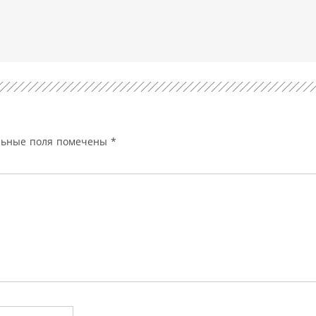
льные поля помечены
*