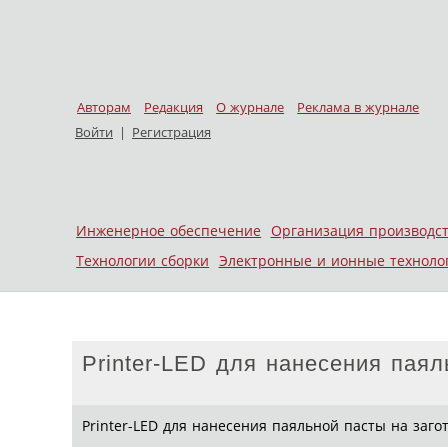
Авторам
Редакция
О журнале
Реклама в журнале
Войти
|
Регистрация
Skip to content
Инженерное обеспечение
Организация производс
Меню
Технологии сборки
Электронные и ионные техноло
Printer-LED для нанесения пая
Printer-LED для нанесения паяльной пасты на заго