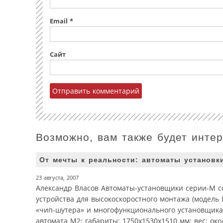
Email
*
Сайт
Возможно, вам также будет инте
От мечты к реальности: автоматы установк
23 августа, 2007
Александр Власов Автоматы-установщики серии-М с
устройства для высокоскоростного монтажа (модель
«чип-шутера» и многофункционального установщика
автомата М2: габариты: 1750x1530x1510 мм; вес: око