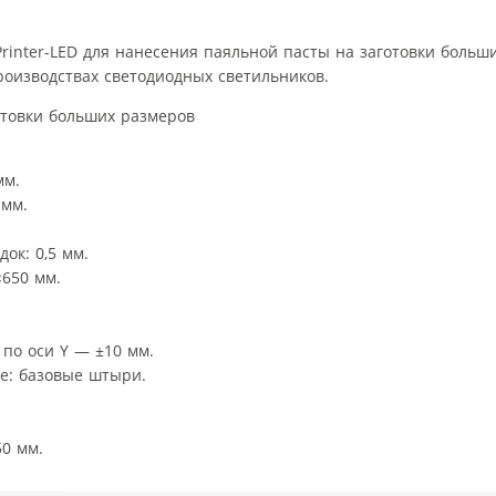
inter-LED для нанесения паяльной пасты на заготовки больш
оизводствах светодиодных светильников.
мм.
 мм.
ок: 0,5 мм.
×650 мм.
 по оси Y — ±10 мм.
е: базовые штыри.
50 мм.