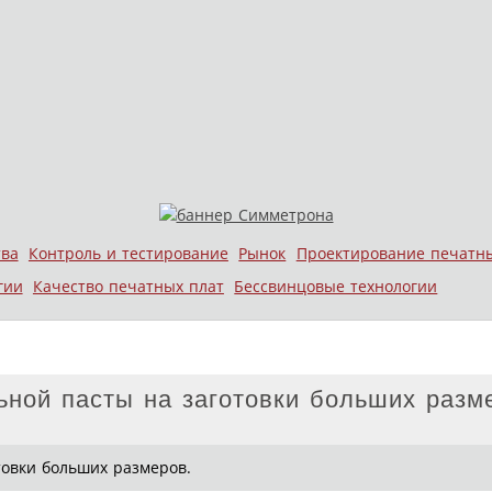
тва
Контроль и тестирование
Рынок
Проектирование печатн
гии
Качество печатных плат
Бессвинцовые технологии
льной пасты на заготовки больших разм
товки больших размеров.