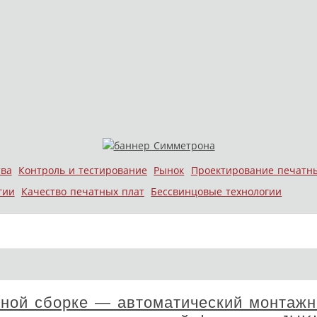
тва
Контроль и тестирование
Рынок
Проектирование печатн
гии
Качество печатных плат
Бессвинцовые технологии
чной сборке — автоматический монтаж