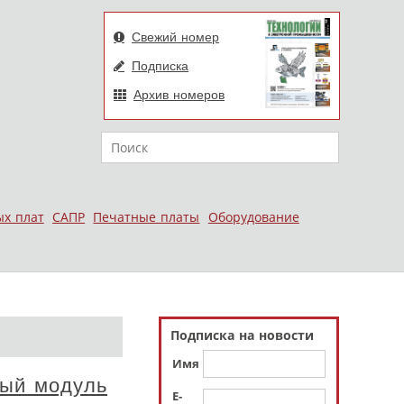
Свежий номер
Подписка
Архив номеров
Поиск
ых плат
САПР
Печатные платы
Оборудование
Подписка на новости
Имя
ный модуль
E-