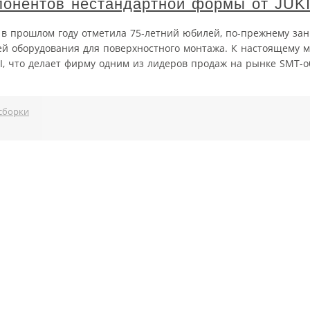
понентов нестандартной формы от JUK
я в прошлом году отметила 75‑летний юбилей, по-прежнему за
й оборудования для поверхностного монтажа. К настоящему м
I, что делает фирму одним из лидеров продаж на рынке SMT-о
сборки