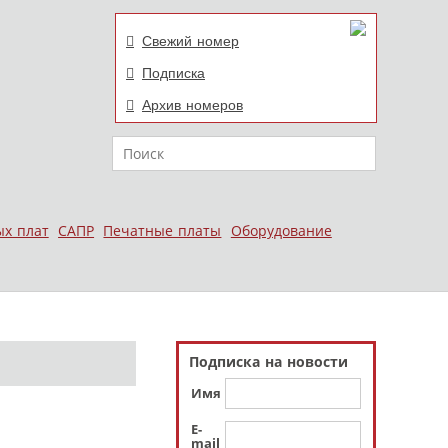
Свежий номер
Подписка
Архив номеров
Поиск
ых плат
САПР
Печатные платы
Оборудование
Подписка на новости
Имя
E-
mail