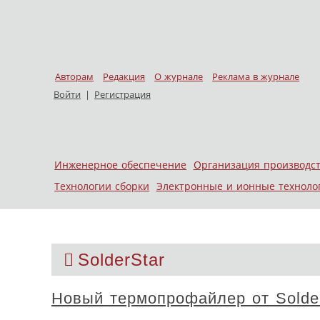
Авторам
Редакция
О журнале
Реклама в журнале
Войти
|
Регистрация
Skip to content
Инженерное обеспечение
Организация производс
Меню
Технологии сборки
Электронные и ионные техноло
SolderStar
Новый термопрофайлер от Solde