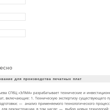
ресно
ование для производства печатных плат
ьева СПбЦ «ЭЛМА» разрабатывает технические и инвестицио
ат, включающие: 1. Техническую экспертизу существующего пр
подготовки; — анализ применяемого технологического процес
 для реконструкции, в том числе: — выбор новых технологий