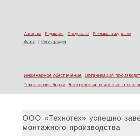
Авторам
Редакция
О журнале
Реклама в журнале
Войти
|
Регистрация
Skip to content
Инженерное обеспечение
Организация производс
Меню
Технологии сборки
Электронные и ионные техноло
ООО «Технотех» успешно заве
монтажного производства