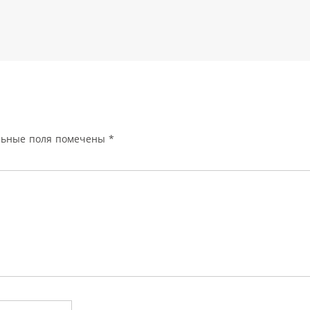
льные поля помечены
*