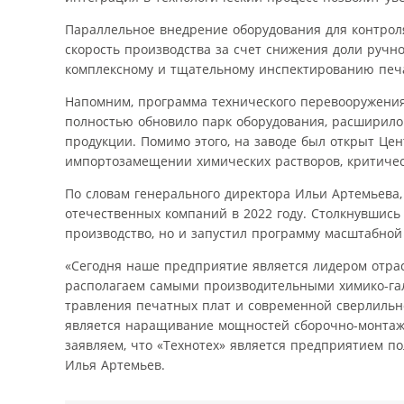
Параллельное внедрение оборудования для контроля,
скорость производства за счет снижения доли ручно
комплексному и тщательному инспектированию печат
Напомним, программа технического перевооружения 
полностью обновило парк оборудования, расширило
продукции. Помимо этого, на заводе был открыт Цен
импортозамещении химических растворов, критичес
По словам генерального директора Ильи Артемьева,
отечественных компаний в 2022 году. Столкнувшись
производство, но и запустил программу масштабно
«Сегодня наше предприятие является лидером отра
располагаем самыми производительными химико-га
травления печатных плат и современной сверлильн
является наращивание мощностей сборочно-монтаж
заявляем, что «Технотех» является предприятием п
Илья Артемьев.