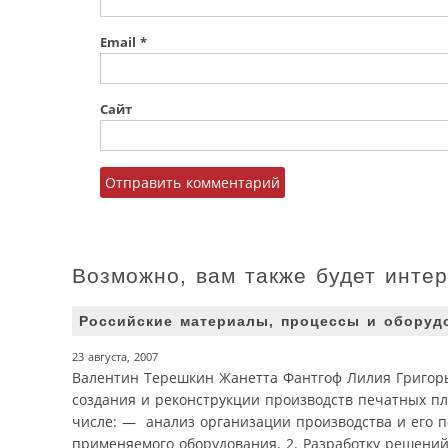
Email
*
Сайт
Возможно, вам также будет инте
Российские материалы, процессы и оборуд
23 августа, 2007
Валентин Терешкин Жанетта Фантгоф Лилия Григор
создания и реконструкции производств печатных пл
числе: — анализ организации производства и его 
применяемого оборудования. 2. Разработку решений