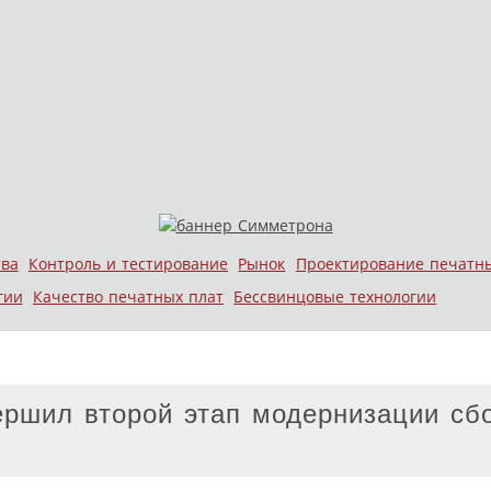
тва
Контроль и тестирование
Рынок
Проектирование печатн
гии
Качество печатных плат
Бессвинцовые технологии
ршил второй этап модернизации сб