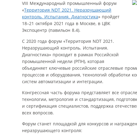
VIII Международный промышленный форум
«
Территория NDT 2021. Неразрушающий
контроль. Испытания. Диагностика
» пройдет
18–21 октября 2021 года в Москве, в ЦВК
Экспоцентр (павильон 8.4).
С 2020 года форум «Территория NDT 2021.
Неразрушающий контроль. Испытания.
Диагностика» проходит в рамках Российской
промышленной недели (РПН), которая
объединяет ключевые российские отраслевые пром
процессов и оборудования, технологий обработки к
систем автоматизации и интеграции.
Конгрессная часть форума представляет все отрасл
технологии, метрология и стандартизация, подготов
и сертификация специалистов, поддержка отечеств
всех вопросов.
Форум станет площадкой для конкурсов и награжде
неразрушающего контроля: