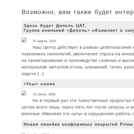
Возможно, вам также будет инте
Здесь будет Диполь ЦАТ.
Группа компаний «Диполь» объявляет о зап
31 марта, 2025
Наш Центр действует в рамках целеполагания 
наукоемких технологий, увеличение спроса на инн
на проектирование и производство сложных и высо
материалов: металлов (сталь, алюминий, титан, ра
задача […]
«Усы» олова
18 июня, 2008
Не в первый раз эти таинственные проростки б
заглох всего лишь через пять лет после запуска, и 
военные обвиняли эти «усы» в нарушениях работы си
Новая линейка конформных покрытий Prima P