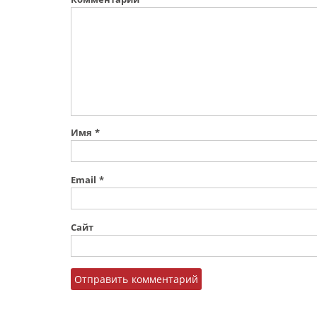
Имя
*
Email
*
Сайт