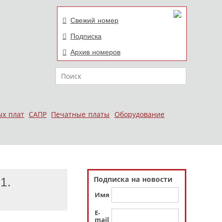
Свежий номер
Подписка
Архив номеров
Поиск
ых плат
САПР
Печатные платы
Оборудование
Подписка на новости
1.
Имя
E-
mail