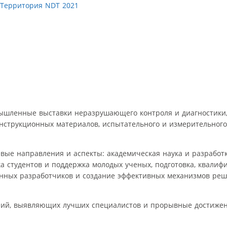
ышленные выставки неразрушающего контроля и диагностики
онструкционных материалов, испытательного и измерительного
евые направления и аспекты: академическая наука и разработк
ка студентов и поддержка молодых ученых, подготовка, квалиф
енных разработчиков и создание эффективных механизмов ре
ний, выявляющих лучших специалистов и прорывные достижен