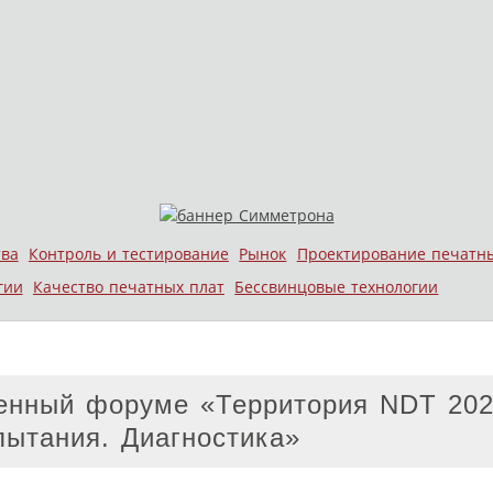
тва
Контроль и тестирование
Рынок
Проектирование печатн
гии
Качество печатных плат
Бессвинцовые технологии
енный форуме «Территория NDT 202
ытания. Диагностика»