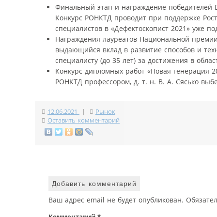
Финальный этап и награждение победителей В
Конкурс РОНКТД проводит при поддержке Рост
специалистов в «Дефектоскопист 2021» уже п
Награждения лауреатов Национальной премии 
выдающийся вклад в развитие способов и тех
специалисту (до 35 лет) за достижения в облас
Конкурс дипломных работ «Новая генерация 20
РОНКТД профессором, д. т. н. В. А. Сясько в
12.06.2021
|
Рынок
Оставить комментарий
Добавить комментарий
Ваш адрес email не будет опубликован.
Обязате
Комментарий
*