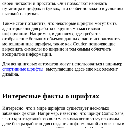
своей четкости и простоты. Они позволяют избежать
путаницы в цифрах и буквах, что особенно важно в условиях
высокой нагрузки.
Также стоит отметить, что некоторые шрифты могут быть
адаптированы для работы с крупными массивами
информации. Например, в дисплеях, где требуется
отображение больших объемов данных, часто используются
моноширинные шрифты, такие как Courier, позволяющие
выровнять символы по ширине и тем самым облегчить
восприятие информации.
Для вендинговых автоматов могут использоваться например
спортивные шрифты
, выступающие здесь еще как элемент
дизайна.
Интересные факты о шрифтах
Интересно, что в мире шрифтов существует несколько
забавных фактов. Например, известно, что шрифт Comic Sans,
часто критикуемый за свою «легкомысленность», на самом
деле был разработан для создания неформальной атмосферы в