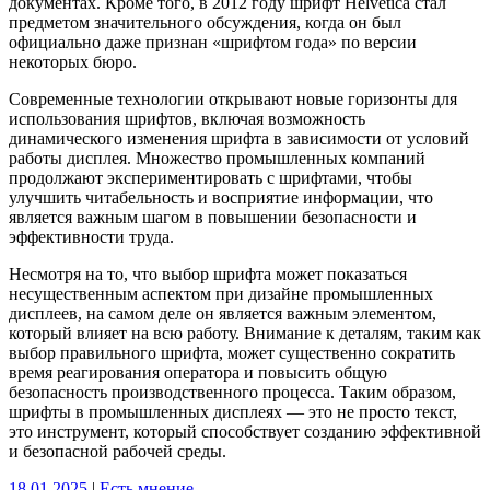
документах. Кроме того, в 2012 году шрифт Helvetica стал
предметом значительного обсуждения, когда он был
официально даже признан «шрифтом года» по версии
некоторых бюро.
Современные технологии открывают новые горизонты для
использования шрифтов, включая возможность
динамического изменения шрифта в зависимости от условий
работы дисплея. Множество промышленных компаний
продолжают экспериментировать с шрифтами, чтобы
улучшить читабельность и восприятие информации, что
является важным шагом в повышении безопасности и
эффективности труда.
Несмотря на то, что выбор шрифта может показаться
несущественным аспектом при дизайне промышленных
дисплеев, на самом деле он является важным элементом,
который влияет на всю работу. Внимание к деталям, таким как
выбор правильного шрифта, может существенно сократить
время реагирования оператора и повысить общую
безопасность производственного процесса. Таким образом,
шрифты в промышленных дисплеях — это не просто текст,
это инструмент, который способствует созданию эффективной
и безопасной рабочей среды.
18.01.2025
|
Есть мнение