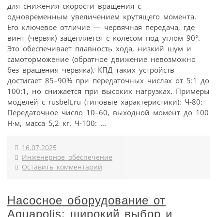
для снижения скорости вращения с
одновременным увеличением крутящего момента.
Его ключевое отличие — червячная передача, где
винт (червяк) зацепляется с колесом под углом 90°.
Это обеспечивает плавность хода, низкий шум и
самоторможение (обратное движение невозможно
без вращения червяка). КПД таких устройств
достигает 85–90% при передаточных числах от 5:1 до
100:1, но снижается при высоких нагрузках. Примеры
моделей с rusbelt.ru (типовые характеристики): Ч-80:
Передаточное число 10–60, выходной момент до 100
Н·м, масса 5,2 кг. Ч-100: ...
16.07.2025
Инженерное обеспечение
Оставить комментарий
Насосное оборудование от
Aquapolis: широкий выбор и