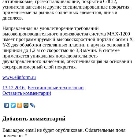
антибликовые, грязеотталкивающие, покрытия CdCl2,
усилители адгезии и другие специализированные покрытия,
применяемые на рынках солнечных элементов, линз и
дисплеев.
Направленная на удовлетворение требований
высокопроизводительного производства система MAX-1200
имеет программируемый высокоскоростной портал с осями X-
Y-Z для обработки стеклянных пластин и других оснований
шириной до 1,2 м со скоростью до 3,3 м/мин. В системе
применяется уникальная последовательность
двунаправленного нанесения, обеспечивающая на основании
сверхравномерный слой покрытия.
www.elinform.ru
13.12.2016
|
Бессвинцовые технологии
Оставить комментарий
Добавить комментарий
Ваш адрес email не будет опубликован.
Обязательные поля
помечены
*