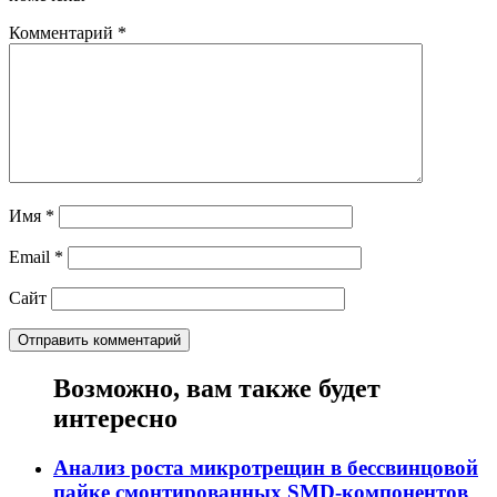
Комментарий
*
Имя
*
Email
*
Сайт
Возможно, вам также будет
интересно
Анализ роста микротрещин в бессвинцовой
пайке смонтированных SMD-компонентов