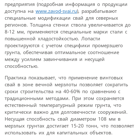
предприятия (подробная информация о продукции
доступна на
www.zavod-svai.ru
), разрабатывают
специальные модификации свай для северных
регионов. Толщина стенки ствола увеличивается до
8-12 мм, применяются специальные марки стали с
повышенной хладостойкостью. Лопасти
проектируются с учетом специфики промерзшего
грунта, обеспечивая оптимальное соотношение
между усилием завинчивания и несущей
способностью.
Практика показывает, что применение винтовых
свай в зоне вечной мерзлоты позволяет сократить
сроки строительства на 40-60% по сравнению с
традиционными методами. При этом сохраняется
естественный температурный режим грунта, что
критически важно для долговечности сооружений.
Несущая способность свай диаметром 108 мм в
мерзлых грунтах достигает 15-20 тонн, что позволяет
использовать их для капитальных объектов.