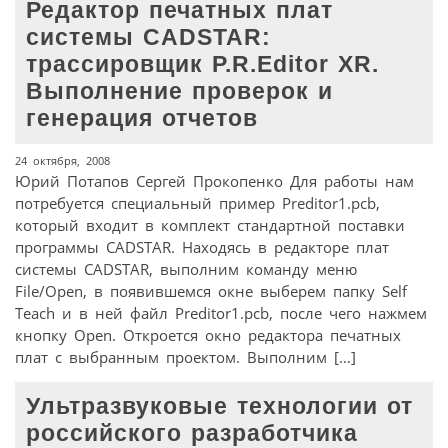
Редактор печатных плат
системы CADSTAR:
трассировщик P.R.Editor XR.
Выполнение проверок и
генерация отчетов
24 октября, 2008
Юрий Потапов Сергей Прокопенко Для работы нам
потребуется специальный пример Preditor1.pcb,
который входит в комплект стандартной поставки
программы CADSTAR. Находясь в редакторе плат
системы CADSTAR, выполним команду меню
File/Open, в появившемся окне выберем папку Self
Teach и в ней файл Preditor1.pcb, после чего нажмем
кнопку Open. Откроется окно редактора печатных
плат с выбранным проектом. Выполним […]
Ультразвуковые технологии от
российского разработчика