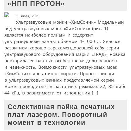
«НПП ПРОТОН»
13 июля, 2021
Ультразвуковые мойки «ХимСоник» Модельный
ряд ультразвуковых моек «ХимСоник» (рис. 1)
является наиболее полным и содержит
ультразвуковые ванны объемом 4–1000 л. Являясь
развитием хорошо зарекомендовавшей себя серии
ультразвукового оборудования марки «ГРАД», новика
повторила ее важные особенности: долговечность
и надежность. Возможности ультразвуковых моек
«ХимСоник» достаточно широки. Процесс чистки
в ультразвуковых ваннах представляемой серии
может проводиться в частотных режимах 22, 35 либо
44 кГц, в зависимости от исполнения […]
Селективная пайка печатных
плат лазером. Поворотный
момент в технологии