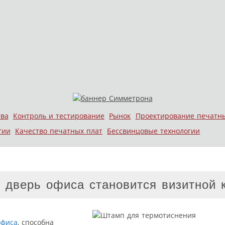
тва
Контроль и тестирование
Рынок
Проектирование печатн
гии
Качество печатных плат
Бессвинцовые технологии
к дверь офиса становится визитной 
офиса
, способна