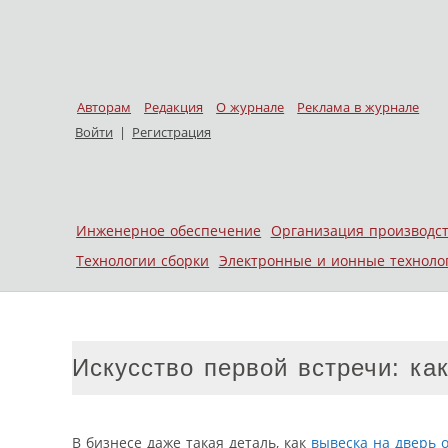
Авторам
Редакция
О журнале
Реклама в журнале
Войти
|
Регистрация
Skip to content
Инженерное обеспечение
Организация производс
Меню
Технологии сборки
Электронные и ионные техноло
Искусство первой встречи: ка
В бизнесе даже такая деталь, как
вывеска на дверь 