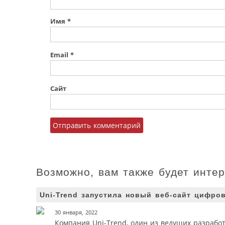
Имя
*
Email
*
Сайт
Возможно, вам также будет инте
Uni-Trend запустила новый веб-сайт цифр
30 января, 2022
Компания Uni-Trend, один из ведущих разрабо