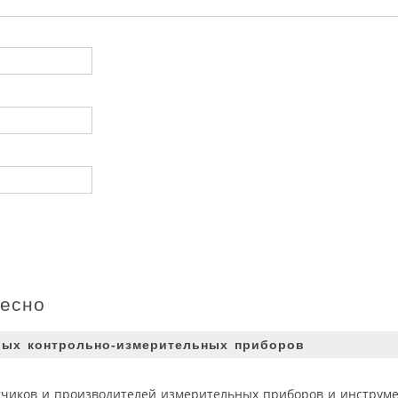
ресно
овых контрольно-измерительных приборов
тчиков и производителей измерительных приборов и инструме