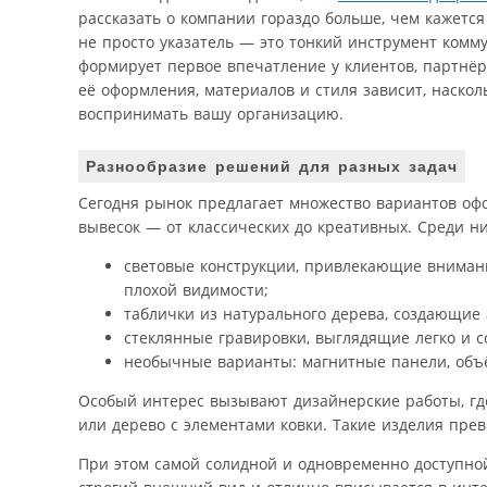
рассказать о компании гораздо больше, чем кажется
не просто указатель — это тонкий инструмент комм
формирует первое впечатление у клиентов, партнёр
её оформления, материалов и стиля зависит, наскол
воспринимать вашу организацию.
Разнообразие решений для разных задач
Сегодня рынок предлагает множество вариантов о
вывесок — от классических до креативных. Среди ни
световые конструкции, привлекающие внимани
плохой видимости;
таблички из натурального дерева, создающие 
стеклянные гравировки, выглядящие легко и 
необычные варианты: магнитные панели, объ
Особый интерес вызывают дизайнерские работы, гд
или дерево с элементами ковки. Такие изделия пре
При этом самой солидной и одновременно доступной