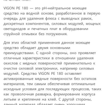
VIGON PE 180 — это pH-нейтральное моющее
средство на водной основе, разработанное в первую
очередь для удаления флюса с выводных рамок,
дискретных компонентов, силовых модулей, мощных
светодиодов и печатных плат в оборудовании
струйной отмывки без погружения.
Для этих областей применения данное моющее
средство обладает двумя основными
преимуществами. С одной стороны, оно проявляет
отличные характеристики в отношении удаления
окислов с медных поверхностей применительно к
очистке силовой электроники, например силовых
модулей. Средство VIGON PE 180 оставляет
активированные медные поверхности без остатков
материалов, тем самым обеспечивая оптимальные
исходные условия для последующих процессов, таких
как проволочная разварка, формирование корпуса
литьем и крепление на клей. С другой стороны,
данный материал обладает очень хорошими