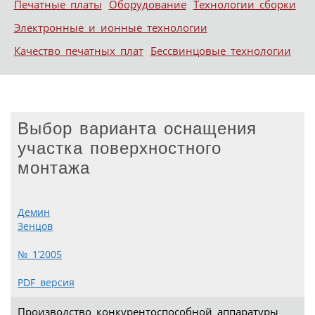
Печатные платы
Оборудование
Технологии сборки
Электронные и ионные технологии
Качество печатных плат
Бессвинцовые технологии
Выбор варианта оснащения
участка поверхностного
монтажа
Демин
Зенцов
№ 1’2005
PDF версия
Производство конкурентоспособной аппаратуры