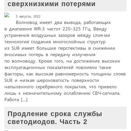
сверхнизкими потерями
5 августа, 2022
Волновод имеет два вывода, работающих
в диапазоне WR‑3 частот 220–325 ГГц. Ввиду
устранения воздушных зазоров между слоя-ми
технология создания многослойных структур
из SU8 имеет большие перспективы в снижении
вносимых потерь в передачу излучения
по волноводу. Кроме того, на достижение высоких
эксплуатационных показателей повлияли такие
факторы, как высокая равномерность толщины слоев
SU8 и низкая шероховатость поверхности
напыленного серебряного покрытия, что привело
лишь к незначительному ослаблению СВЧ-сигнала.
Работа […]
Продление срока службы
светодиодов. Часть 2