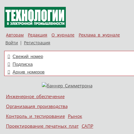
Авторам
Редакция
О журнале
Реклама в журнале
Войти
|
Регистрация
Свежий номер
Подписка
Архив номеров
Skip to content
Инженерное обеспечение
Меню
Организация производства
Контроль и тестирование
Рынок
Проектирование печатных плат
САПР