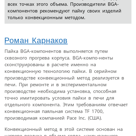
всех точках этого объема. Производители BGA-
компонентов рекомендуют пайку своих изделий
только конвекционным методом.
Роман Карнаков
Пайка BGA-компонентов выполняется путем
сквозного прогрева корпуса. BGA-компо-ненты
сконструированы в расчете именно на
конвекционную технологию пайки. В серийном
производстве конвекционный метод реализуется в
печи. При ремонте и в экспериментальном
производстве необходима установка, способная
точно имитировать условия пайки в печи для
отдельного компонента. Этим требованиям отвечает
конвекционная паяльная система TF 1700,
производимая компанией Расе Inc. (США).
Конвекционный метод в этой системе основан на
нагреве воздуха в объеме сопла, накрывающего