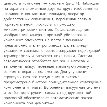
цветом, а компонент — красным (рис. 4). Наблюдая
на экране наложенные друг на друга изображения
шариков и контактных площадок, оператор
добивается их совмещения, перемещая плату в
горизонтальной плоскости с помощью
микрометрических винтов. После совмещения
изображений камера с призмой убирается, и
компонент опускается на плату с помощью
прецизионного электропривода. Далее, следуя
указаниям системы, оператор загружает подходящий
термопрофиль и запускает цикл пайки. Система
автоматически отработает все зоны нагрева и,
выполнив пайку, переведет паяльную головку с
соплом в верхнее положение. Для улучшения
структуры паяного соединения в системе
предусмотрено быстрое принудительное охлаждение
компонента и платы. Встроенная вакуумная система
и особая конструкция сопла с подпружиненной
присоской обеспечивают автоматический захват
компонента при демонтаже.