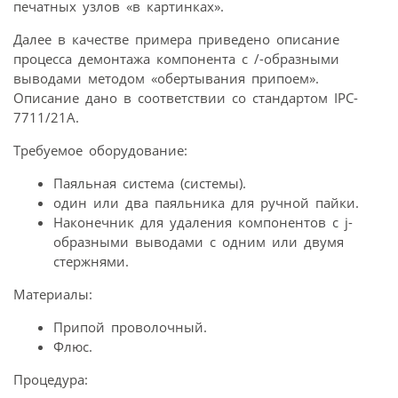
печатных узлов «в картинках».
Далее в качестве примера приведено описание
процесса демонтажа компонента с /-образными
выводами методом «обертывания припоем».
Описание дано в соответствии со стандартом IPC-
7711/21A.
Требуемое оборудование:
Паяльная система (системы).
один или два паяльника для ручной пайки.
Наконечник для удаления компонентов с j-
образными выводами с одним или двумя
стержнями.
Материалы:
Припой проволочный.
Флюс.
Процедура: