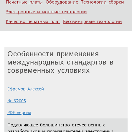
Печатные платы
Оборудование
Технологии сборки
Электронные и ионные технологии
Качество печатных плат
Бессвинцовые технологии
Особенности применения
международных стандартов в
современных условиях
Ефремов Алексей
№ 6’2005
PDF версия
Подавляющее большинство отечественных
разработчиков и производителей электроники