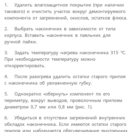
1. Удалить влагозащитное покрытие (при наличии
такового) и очистить участок вокруг демонтируемого
компонента от загрязнений, окислов, остатков флюса.
2. Выбрать наконечник в зависимости от типа
корпуса. Вставить наконечник в паяльник для
ручной пайки.
3. Задать температуру нагрева наконечника 315 °С.
При необходимости температуру можно
откорректировать.
4. После разогрева удалить остатки старого припоя
с наконечника об увлажненную губку.
5. Однократно «обернуть» компонент по его
периметру, вокруг выводов, проволочным припоем
диаметром 0,7 мм или 0,8 мм (рис. 1).
6. Убедиться в отсутствии загрязнений внутренних
обкладок наконечника. Если имеются остатки старого
припоя или наблюдается обесцвечивание внутренних