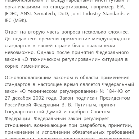
организациями по стандартизации, например, ΕΙΑ,
JEDEC, ANSI, Sematech, DoD, Joint Industry Standards и
IEC (МЭК).
Ответ на вторую часть вопроса несколько сложнее.
До недавнего времени применение международных
стандартов в нашей стране было практически
невозможно. Однако после принятия Федерального
закона «О техническом регулировании» ситуация в
корне изменилась.
Основополагающим законом в области применения
стандартов в настоящее время является Федеральный
закон «О техническом регулировании» № 184-ФЗ от
27 декабря 2002 года. Закон подписан Президентом
Российской Федерации В. В. Путиным, принят
Государственной Думой и одобрен Советом
Федерации. Федеральный закон регулирует
отношения, возникающие при разработке, принятии,
применении и исполнении обязательных требований
к продукции, процессам производства, эксплуатации,