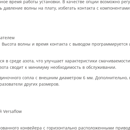
ное время работы установки. В качестве опции возможно рег
ть давление волны на плату, избегать контакта с компонентам
вателем
й. Высота волны и время контакта с выводом программируется
тся в среде азота, что улучшает характеристики смачиваемост
зота сводит к минимуму необходимость в обслуживании.
диночного сопла с внешним диаметром 6 мм. Дополнительно, 
разователи других размеров.
 Versaflow
рованного конвейера с горизонтально расположенными приво