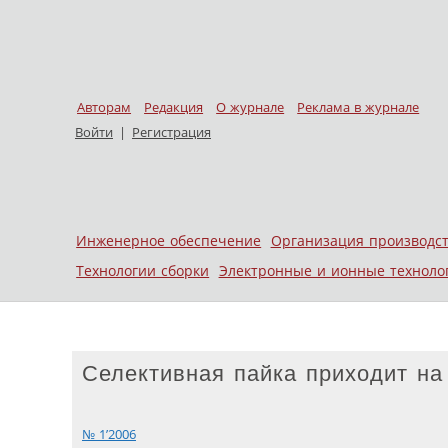
Авторам
Редакция
О журнале
Реклама в журнале
Войти
|
Регистрация
Skip to content
Инженерное обеспечение
Организация производс
Меню
Технологии сборки
Электронные и ионные техноло
Селективная пайка приходит на
№ 1’2006