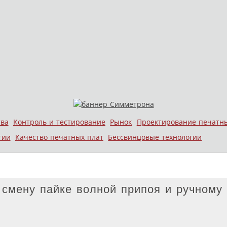
тва
Контроль и тестирование
Рынок
Проектирование печатн
гии
Качество печатных плат
Бессвинцовые технологии
 смену пайке волной припоя и ручному 