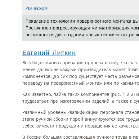
PDF версия
Появление технологии поверхностного монтажа вы
Постоянно прогрессирующая миниатюризация компо
возможности для создания новых технических реш
Евгений Липкин
Всеобщая миниатюризация привела к тому, что зач
менее далеко не каждый производитель может позв
компонентов. До сих пор существует часть разъемо
переводу на поверхностный монтаж или по каким-
Как известно, пайка таких компонентов (рис. 1 и 2
трудозатрат при изготовлении изделий, а также к 
Различный уровень квалификации персонала становит
этапе ручной сборки порой аннулируются все труд
себестоимости продукции и повышения ее качества.
В России большая составляющая ручного труда в пр