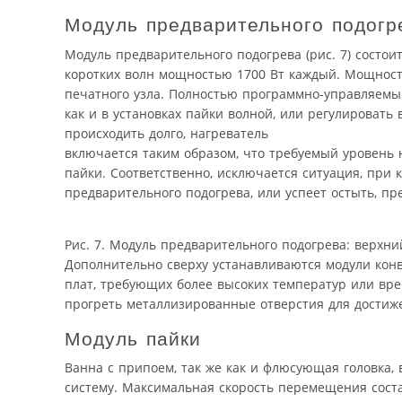
Модуль предварительного подогр
Модуль предварительного подогрева (рис. 7) состо
коротких волн мощностью 1700 Вт каждый. Мощност
печатного узла. Полностью программно-управляемый
как и в установках пайки волной, или регулировать
происходить долго, нагреватель
включается таким образом, что требуемый уровень н
пайки. Соответственно, исключается ситуация, при 
предварительного подогрева, или успеет остыть, пр
Рис. 7. Модуль предварительного подогрева: верхн
Дополнительно сверху устанавливаются модули конв
плат, требующих более высоких температур или вре
прогреть металлизированные отверстия для достиж
Модуль пайки
Ванна с припоем, так же как и флюсующая головка
систему. Максимальная скорость перемещения соста