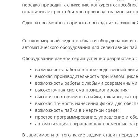
нередко приводит к снижению конкурентоспособност
ограничивает рост объемов производства многих п
Один из возможных вариантов выхода из сложившей
Сегодня мировой лидер в области оборудования и т
автоматического оборудования для селективной пайк
Оборудование данной серии успешно разработано с
возможность работы в производственной лини
высокая производительность при малом цикле
возможность работы с любыми современными
высокоточная система позиционирования;
высокая повторяемость пайки, такая же, как п
высокая точность нанесения флюса для обесп
возможность пайки в инертной среде;
простое программирование, управление и обс
автоматизация, сокращающая временные затр
В зависимости от того, какие задачи ставит перед с