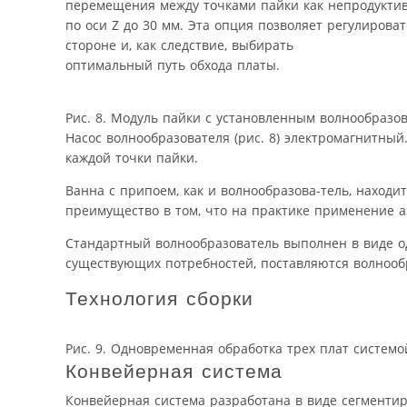
перемещения между точками пайки как непродуктив
по оси Z до 30 мм. Эта опция позволяет регулирова
стороне и, как следствие, выбирать
оптимальный путь обхода платы.
Рис. 8. Модуль пайки с установленным волнообразо
Насос волнообразователя (рис. 8) электромагнитны
каждой точки пайки.
Ванна с припоем, как и волнообразова-тель, находи
преимущество в том, что на практике применение а
Стандартный волнообразователь выполнен в виде о
существующих потребностей, поставляются волнооб
Технология сборки
Рис. 9. Одновременная обработка трех плат системой
Конвейерная система
Конвейерная система разработана в виде сегменти