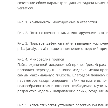
сочетание обоих параметров, данная задача может
Versaflow.
Рис. 1. Компоненты, монтируемые в отверстия
Рис. 2. Платы с компонентами, монтируемыми в отв
Рис. 3. Примеры дефектов пайки выводных компоне
pcba|analyzer; а) плохое заполнение отверстий прип
Рис. 4. Микроволна припоя
Пайка одиночной микроволной припоя (рис. 4) расс
позволяет переходить на новое изделие, меняя про
самым максимальную гибкость. Благодаря полному
параметров каждая операция пайки на плате выпол
волнообразователя исключает необходимость учиты
разработке изделий направление пайки, создание л
Рис. 5. Автоматическая установка селективной пайки