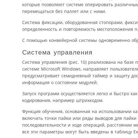
которые позволяют системе оперировать различными
перемещаться без паллет или с ними.
Система фиксации, оборудованная стопорами, фик
определенность и повторяемость местоположения п
С помощью конвейерной системы одновременно обра
Система управления
Система управления (рис. 10) реализована на баз
системе Microsoft Windows, направляет пользовате
предусматривает семидневный таймер и защиту дос
информация о состоянии модулей.
Запуск программ осуществляется легко и быстро ка
кодирования, например штрихкодом.
Функция обучения, основанная на использовании 
включать точки пайки или ряды выводов для пайки
последовательности и ходе операций, расстоянии м
все эти параметры могут быть введены в таблицу Ex