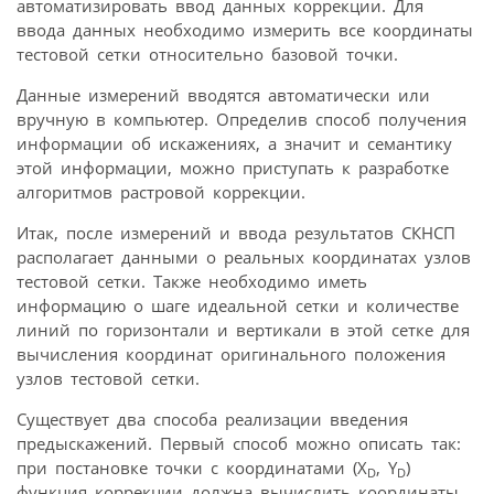
автоматизировать ввод данных коррекции. Для
ввода данных необходимо измерить все координаты
тестовой сетки относительно базовой точки.
Данные измерений вводятся автоматически или
вручную в компьютер. Определив способ получения
информации об искажениях, а значит и семантику
этой информации, можно приступать к разработке
алгоритмов растровой коррекции.
Итак, после измерений и ввода результатов СКНСП
располагает данными о реальных координатах узлов
тестовой сетки. Также необходимо иметь
информацию о шаге идеальной сетки и количестве
линий по горизонтали и вертикали в этой сетке для
вычисления координат оригинального положения
узлов тестовой сетки.
Существует два способа реализации введения
предыскажений. Первый способ можно описать так:
при постановке точки с координатами (X
, Y
)
D
D
функция коррекции должна вычислить координаты