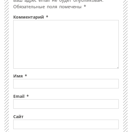
Ваш адрес email не будет опубликован.
Обязательные поля помечены
*
Комментарий
*
Имя
*
Email
*
Сайт