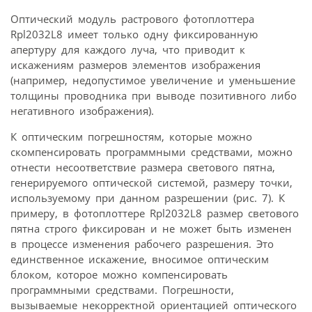
Оптический модуль растрового фотоплоттера
Rpl2032L8 имеет только одну фиксированную
апертуру для каждого луча, что приводит к
искажениям размеров элементов изображения
(например, недопустимое увеличение и уменьшение
толщины проводника при выводе позитивного либо
негативного изображения).
К оптическим погрешностям, которые можно
скомпенсировать программными средствами, можно
отнести несоответствие размера светового пятна,
генерируемого оптической системой, размеру точки,
используемому при данном разрешении (рис. 7). К
примеру, в фотоплоттере Rpl2032L8 размер светового
пятна строго фиксирован и не может быть изменен
в процессе изменения рабочего разрешения. Это
единственное искажение, вносимое оптическим
блоком, которое можно компенсировать
программными средствами. Погрешности,
вызываемые некорректной ориентацией оптического