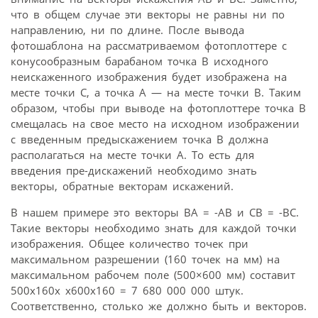
что в общем случае эти векторы не равны ни по
направлению, ни по длине. После вывода
фотошаблона на рассматриваемом фотоплоттере с
конусообразным барабаном точка В исходного
неискаженного изображения будет изображена на
месте точки С, а точка А — на месте точки В. Таким
образом, чтобы при выводе на фотоплоттере точка В
смещалась на свое место на исходном изображении
с введенным предыскажением точка В должна
располагаться на месте точки А. То есть для
введения пре-дискажений необходимо знать
векторы, обратные векторам искажений.
В нашем примере это векторы ВА = -АВ и СВ = -ВС.
Такие векторы необходимо знать для каждой точки
изображения. Общее количество точек при
максимальном разрешении (160 точек на мм) на
максимальном рабочем поле (500×600 мм) составит
500х160х х600х160 = 7 680 000 000 штук.
Соответственно, столько же должно быть и векторов.