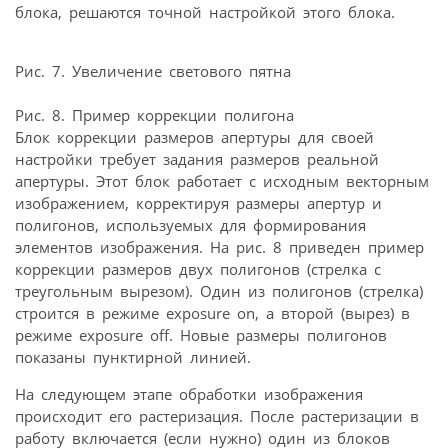
блока, решаются точной настройкой этого блока.
Рис. 7. Увеличение светового пятна
Рис. 8. Пример коррекции полигона
Блок коррекции размеров апертуры для своей
настройки требует задания размеров реальной
апертуры. Этот блок работает с исходным векторным
изображением, корректируя размеры апертур и
полигонов, используемых для формирования
элементов изображения. На рис. 8 приведен пример
коррекции размеров двух полигонов (стрелка с
треугольным вырезом). Один из полигонов (стрелка)
строится в режиме exposure on, а второй (вырез) в
режиме exposure off. Новые размеры полигонов
показаны пунктирной линией.
На следующем этапе обработки изображения
происходит его растеризация. После растеризации в
работу включается (если нужно) один из блоков