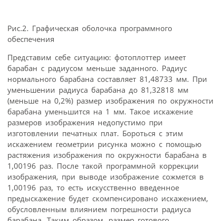
Рис.2. Графическая оболочка программного
обеспечения
Представим себе ситуацию: фотоплоттер имеет
барабан с радиусом меньше заданного. Радиус
нормального барабана составляет 81,48733 мм. При
уменьшении радиуса барабана до 81,32818 мм
(меньше на 0,2%) размер изображения по окружности
барабана уменьшится на 1 мм. Такое искажение
размеров изображения недопустимо при
изготовлении печатных плат. Бороться с этим
искажением геометрии рисунка можно с помощью
растяжения изображения по окружности барабана в
1,00196 раз. После такой программной коррекции
изображения, при выводе изображение сожмется в
1,00196 раз, то есть искусственно введенное
предыскажение будет скомпенсировано искажением,
обусловленным влиянием погрешности радиуса
барабана. Таким образом, размер готового