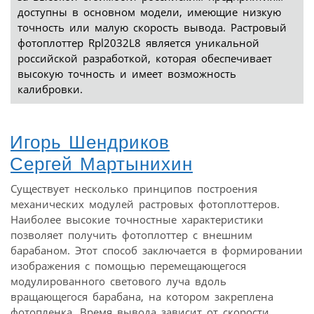
доступны в основном модели, имеющие низкую
точность или малую скорость вывода. Растровый
фотоплоттер Rpl2032L8 является уникальной
российской разработкой, которая обеспечивает
высокую точность и имеет возможность
калибровки.
Игорь Шендриков
Сергей Мартынихин
Существует несколько принципов построения
механических модулей растровых фотоплоттеров.
Наиболее высокие точностные характеристики
позволяет получить фотоплоттер с внешним
барабаном. Этот способ заключается в формировании
изображения с помощью перемещающегося
модулированного светового луча вдоль
вращающегося барабана, на котором закреплена
фотопленка. Время вывода зависит от скорости