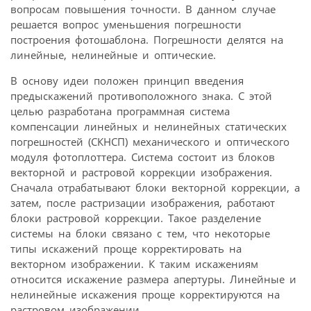
вопросам повышения точности. В данном случае
решается вопрос уменьшения погрешности
построения фотошаблона. Погрешности делятся на
линейные, нелинейные и оптические.
В основу идеи положен принцип введения
предыскажений противоположного знака. С этой
целью разработана программная система
компенсации линейных и нелинейных статических
погрешностей (СКНСП) механического и оптического
модуля фотоплоттера. Система состоит из блоков
векторной и растровой коррекции изображения.
Сначала отрабатывают блоки векторной коррекции, а
затем, после растризации изображения, работают
блоки растровой коррекции. Такое разделение
системы на блоки связано с тем, что некоторые
типы искажений проще корректировать на
векторном изображении. К таким искажениям
относится искажение размера апертуры. Линейные и
нелинейные искажения проще корректируются на
растровом изображении.