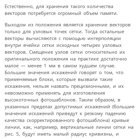
Естественно, для хранения такого количества
векторов потребуется огромный объем памяти.
Выходом из положения является хранение векторов
только для узловых точек сетки. Тогда остальные
векторы вычисляются с помощью интерполяции
внутри ячейки сетки исходных четырех узловых
векторов. Смещение узлов сетки относительно их
оригинального положения на практике достаточно
малое — менее 1 мм в самом худшем случае.
Большие значения искажений говорят о том, что
применяемые блоки, которые вызвали такие
искажения, нельзя назвать прецизионными, и их
невозможно применять для изготовления
высокоточных фотошаблонов. Таким образом, в
указанных пределах допустимых искажений (большие
значения искажений приведут к резкому падению
качества скорректированного фотошаблона) кривые
линии, как, например, вертикальные линии сетки на
рис. 5, будут иметь малый радиус кривизны, и