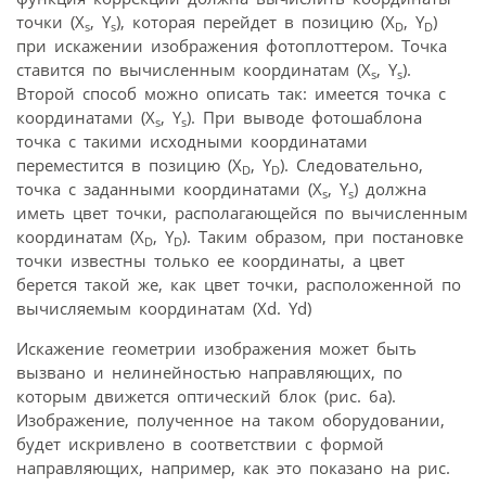
точки (X
, Y
), которая перейдет в позицию (X
, Y
)
s
s
D
D
при искажении изображения фотоплоттером. Точка
ставится по вычисленным координатам (X
, Y
).
s
s
Второй способ можно описать так: имеется точка с
координатами (X
, Y
). При выводе фотошаблона
s
s
точка с такими исходными координатами
переместится в позицию (X
, Y
). Следовательно,
D
D
точка с заданными координатами (X
, Y
) должна
s
s
иметь цвет точки, располагающейся по вычисленным
координатам (X
, Y
). Таким образом, при постановке
D
D
точки известны только ее координаты, а цвет
берется такой же, как цвет точки, расположенной по
вычисляемым координатам (Xd. Yd)
Искажение геометрии изображения может быть
вызвано и нелинейностью направляющих, по
которым движется оптический блок (рис. 6а).
Изображение, полученное на таком оборудовании,
будет искривлено в соответствии с формой
направляющих, например, как это показано на рис.