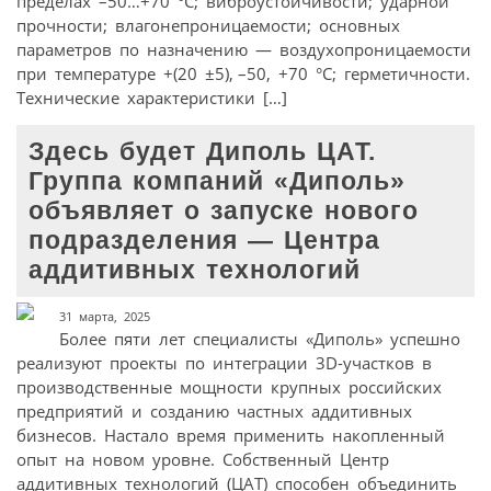
пределах –50…+70 °C; виброустойчивости; ударной
прочности; влагонепроницаемости; основных
параметров по назначению — воздухопроницаемости
при температуре +(20 ±5), –50, +70 °C; герметичности.
Технические характеристики […]
Здесь будет Диполь ЦАТ.
Группа компаний «Диполь»
объявляет о запуске нового
подразделения — Центра
аддитивных технологий
31 марта, 2025
Более пяти лет специалисты «Диполь» успешно
реализуют проекты по интеграции 3D-участков в
производственные мощности крупных российских
предприятий и созданию частных аддитивных
бизнесов. Настало время применить накопленный
опыт на новом уровне. Собственный Центр
аддитивных технологий (ЦАТ) способен объединить