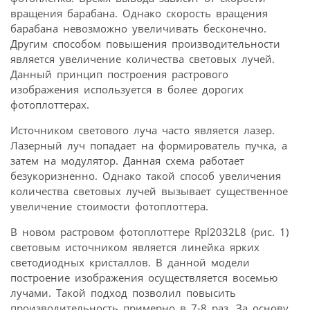
вращения барабана. Однако скорость вращения
барабана невозможно увеличивать бесконечно.
Другим способом повышения производительности
является увеличение количества световых лучей.
Данный принцип построения растрового
изображения используется в более дорогих
фотоплоттерах.
Источником светового луча часто является лазер.
Лазерный луч попадает на формирователь пучка, а
затем на модулятор. Данная схема работает
безукоризненно. Однако такой способ увеличения
количества световых лучей вызывает существенное
увеличение стоимости фотоплоттера.
В новом растровом фотоплоттере Rpl2032L8 (рис. 1)
световым источником является линейка ярких
светодиодных кристаллов. В данной модели
построение изображения осуществляется восемью
лучами. Такой подход позволил повысить
производительность примерно в 7-8 раз. За основу