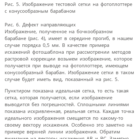
Рис. 5. Изображение тестовой сетки на фотоплоттере
с конусообразным барабаном
Рис. 6. Дефект направляющих
Изображение, полученное на бочкообразном
барабане (рис. 4), имеет в середине прогиб, в нашем
случае порядка 0,5 мм. В качестве примера
искажений фотошаблона при рассмотрении методов
растровой коррекции возьмем изображение, которое
получается при выводе на фотоплоттере, имеющем
конусообразный барабан. Изображение сетки в таком
случае будет иметь вид, показанный на рис. 5.
Пунктиром показана идеальная сетка, то есть такая
сетка, которая получается, если изображение
выводится без погрешностей. Сплошными линиями
показана искривленная, реальная сетка. Каждая точка
идеального изображения смещается по какому-то
своему вектору искажения. Особенно это заметно на
примере верхней линии изображения. Обратим
внимание на векторы искажения АВ и ВС. Заметно,