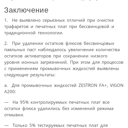
Заключение
1. Не выявлено серьезных отличий при очистке
трафаретов и печатных плат при бессвинцовой и
традиционной технологии.
2. При удалении остатков флюсов бессвинцовых
паяльных паст наблюдалось увеличение количества
остатков активаторов при сохранении низкого
уровня ионных загрязнений. При этом для процессов
с применением промывочных жидкостей выявлены
следующие результаты:
а. Для промывочных жидкостей ZESTRON FA+, VIGON
A200:
— На 95% контролируемых печатных плат все
остатки флюса удалились без изменений режима
отмывки.
— Только 5% тестируемых печатных плат для