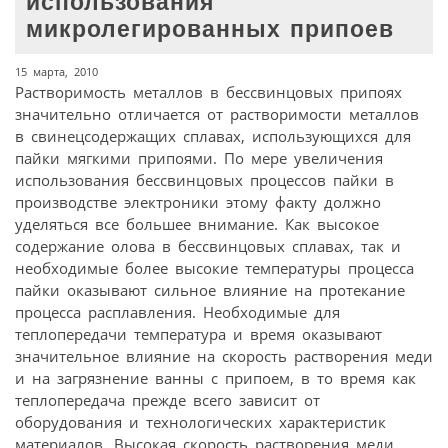
использования
микролегированных припоев
15 марта, 2010
Растворимость металлов в бессвинцовых припоях
значительно отличается от растворимости металлов
в свинецсодержащих сплавах, использующихся для
пайки мягкими припоями. По мере увеличения
использования бессвинцовых процессов пайки в
производстве электроники этому факту должно
уделяться все большее внимание. Как высокое
содержание олова в бессвинцовых сплавах, так и
необходимые более высокие температуры процесса
пайки оказывают сильное влияние на протекание
процесса расплавления. Необходимые для
теплопередачи температура и время оказывают
значительное влияние на скорость растворения меди
и на загрязнение ванны с припоем, в то время как
теплопередача прежде всего зависит от
оборудования и технологических характеристик
материалов. Высокая скорость растворения меди