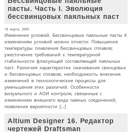
Бессвинцовые паяльные
пасты. Часть I. Эволюция
бессвинцовых паяльных паст
18 марта, 2009
Изменение условий. Бессвинцовые паяльные пасты К
изменениям условий можно отнести: Повышение
температуры плавления бессвинцовых сплавов;
ужесточение требований к температурной
стабильности флюсующей составляющей паяльных
паст. Различия характеристик смачивания свинцовых
и бессвинцовых сплавов; необходимость внесения
изменений в технологические процессы для
уменьшения этих различий. Особенности
визуального и АОИ контроля, связанные с
изменением внешнего вида паяных соединений;
появление вероятности […]
Altium Designer 16. Редактор
чертежей Draftsman