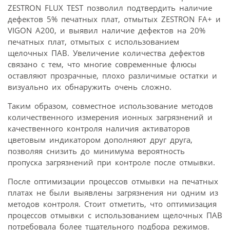
ZESTRON FLUX TEST позволил подтвердить наличие
дефектов 5% печатных плат, отмытых ZESTRON FA+ и
VIGON A200, и выявил наличие дефектов на 20%
печатных плат, отмытых с использованием
щелочных ПАВ. Увеличение количества дефектов
связано с тем, что многие современные флюсы
оставляют прозрачные, плохо различимые остатки и
визуально их обнаружить очень сложно.
Таким образом, совместное использование методов
количественного измерения ионных загрязнений и
качественного контроля наличия активаторов
цветовым индикатором дополняют друг друга,
позволяя снизить до минимума вероятность
пропуска загрязнений при контроле после отмывки.
После оптимизации процессов отмывки на печатных
платах не были выявлены загрязнения ни одним из
методов контроля. Стоит отметить, что оптимизация
процессов отмывки с использованием щелочных ПАВ
потребовала более тщательного подбора режимов.