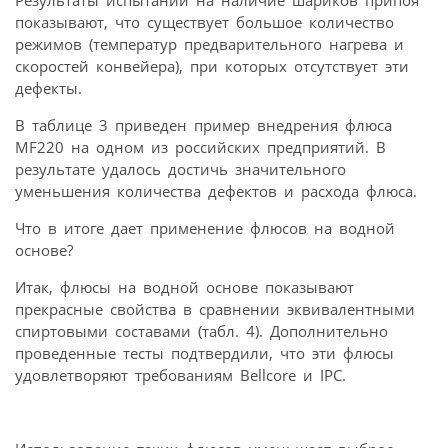
Результаты испытаний на наличие шариков припоя
показывают, что существует большое количество
режимов (температур предварительного нагрева и
скоростей конвейера), при которых отсутствует эти
дефекты.
В таблице 3 приведен пример внедрения флюса
MF220 на одном из российских предприятий. В
результате удалось достичь значительного
уменьшения количества дефектов и расхода флюса.
Что в итоге дает применение флюсов на водной
основе?
Итак, флюсы на водной основе показывают
прекрасные свойства в сравнении эквивалентными
спиртовыми составами (табл. 4). Дополнительно
проведенные тесты подтвердили, что эти флюсы
удовлетворяют требованиям Bellcore и IPC.