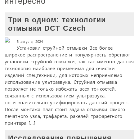
интересно
Три в одном: технологии
отмывки DCT Czech
5 августа, 2024
Установки струйной отмывки Все более
широкое распространение и популярность обретают
установки струйной отмывки, так как именно данная
технология наиболее применима для очистки
изделий спецтехники, для которых неприемлемо
использование ультразвука. Струйная отмывка
позволяет не только избежать всех тонкостей,
связанных с использованием ультразвука,
но и значительно унифицировать данный процесс.
После монтажа плат стоит задача отмывки самого
печатного узла, трафарета, ракелей трафаретного
принтера […]
Исследование повышения