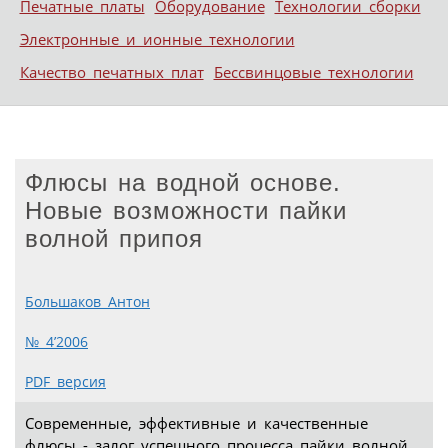
Печатные платы
Оборудование
Технологии сборки
Электронные и ионные технологии
Качество печатных плат
Бессвинцовые технологии
Флюсы на водной основе.
Новые возможности пайки
волной припоя
Большаков Антон
№ 4’2006
PDF версия
Современные, эффективные и качественные
флюсы - залог успешного процесса пайки волной