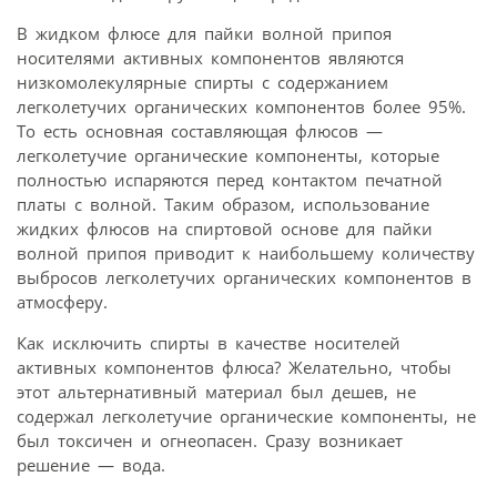
В жидком флюсе для пайки волной припоя
носителями активных компонентов являются
низкомолекулярные спирты с содержанием
легколетучих органических компонентов более 95%.
То есть основная составляющая флюсов —
легколетучие органические компоненты, которые
полностью испаряются перед контактом печатной
платы с волной. Таким образом, использование
жидких флюсов на спиртовой основе для пайки
волной припоя приводит к наибольшему количеству
выбросов легколетучих органических компонентов в
атмосферу.
Как исключить спирты в качестве носителей
активных компонентов флюса? Желательно, чтобы
этот альтернативный материал был дешев, не
содержал легколетучие органические компоненты, не
был токсичен и огнеопасен. Сразу возникает
решение — вода.