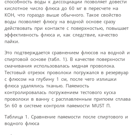
способность воды к диссоциации позволяет довести
кислотное число флюса до 60 мг в пересчете на
КОН, что гораздо выше обычного. Такое свойство
воды позволяет флюсу на водной основе сразу
действовать при контакте с поверхностью, повышает
эффективность флюса и, как следствие, качество
пайки.
Это подтверждается сравнением флюсов на водной и
спиртовой основе (табл. 1). В качестве поверхности
смачивания использовалась медная проволока.
Тестовый отрезок проволоки погружался в резервуар
с флюсом на глубину 1 см, после чего излишки
флюса удалялись тканью. Паяемость
контролировалась погружением тестового куска
проволоки в ванну с расплавленным припоем сплава
Sn 60 в системе контроля паяемости MUST П.
Таблица 1. Сравнение паяемости после спиртового и
водного флюса