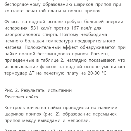
беспорядочному образованию шариков припоя при
контакте печатной платы и волны припоя.
Флюсы на водной основе требуют большей энергии
испарения: 531 кал/г против 167 кал/г для
изопропилового спирта. Поэтому необходима
немного большая температура предварительного
нагрева. Положительный эффект обнаруживается при
пайке волной бессвинцового припоя. Расчеты,
приведенные в таблице 2, наглядно показывают, что
использование флюсов на водной основе уменьшает
термоудар ΔΤ на печатную плату на 20-30 °С
Рис. 2. Результаты испытаний
Качество пайки
Контроль качества пайки проводился на наличие
шариков припоя (рис. 2), образование перемычек
припоя между выводами и непропаи.