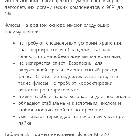
Использование таких флюсов уменьшает выброс
легколетучих органических компонентов с 90% до
1%.
Флюсы на водной основе имеют следующие
преимущества:
не требуют специальных условий хранения,
транспортировки и обращения, так как
являются пожаробезопасными материалами;
не испаряется спирт. Безопасны для
окружающей среды. Уменьшенный расход
флюса. Снижение издержек из-за того, что
такие флюсы не требуют корректировки
вязкости растворителями;
имеют слабый запах. Безопасны для персонала;
обладают стабильным кислотным числом и
стабильностью свойств во времени;
уменьшают термоудар на печатный узел при
пайке.
Таблица 3. Пример внедрения флюса MF220