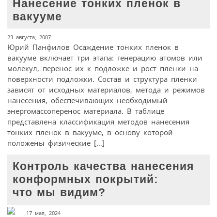
Нанесение тонких пленок в
вакууме
23 августа, 2007
Юрий Панфилов Осаждение тонких пленок в
вакууме включает три этапа: генерацию атомов или
молекул, перенос их к подложке и рост пленки на
поверхности подложки. Состав и структура пленки
зависят от исходных материалов, метода и режимов
нанесения, обеспечивающих необходимый
энергомассоперенос материала. В таблице
представлена классификация методов нанесения
тонких пленок в вакууме, в основу которой
положены физические […]
Контроль качества нанесения
конформных покрытий:
что мы видим?
17 мая, 2024