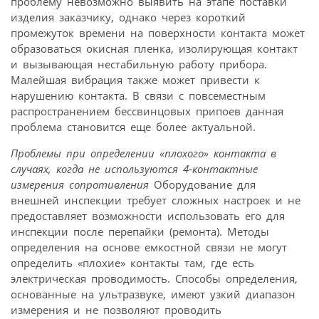
проблему невозможно выявить на этапе поставки
изделия заказчику, однако через короткий
промежуток времени на поверхности контакта может
образоваться окисная пленка, изолирующая контакт
и вызывающая нестабильную работу прибора.
Малейшая вибрация также может привести к
нарушению контакта. В связи с повсеместным
распространением бессвинцовых припоев данная
проблема становится еще более актуальной.
Проблемы при определении «плохого» контакта в
случаях, когда не используются 4-контактные
измерения сопротивления
Оборудование для
внешней инспекции требует сложных настроек и не
предоставляет возможности использовать его для
инспекции после перепайки (ремонта). Методы
определения на основе емкостной связи не могут
определить «плохие» контакты там, где есть
электрическая проводимость. Способы определения,
основанные на ультразвуке, имеют узкий диапазон
измерения и не позволяют проводить