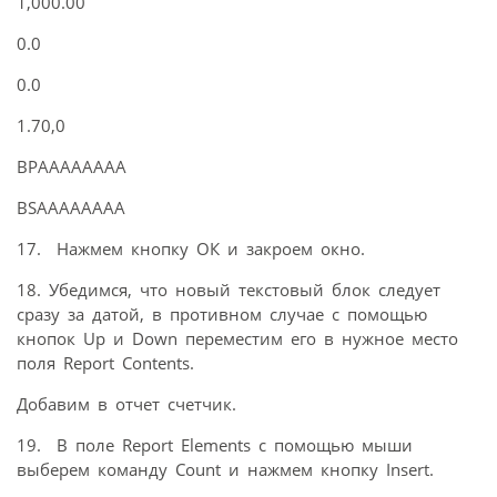
1,000.00
0.0
0.0
1.70,0
ВРАААААААА
BSAAAAAAAA
17. Нажмем кнопку ОК и закроем окно.
18. Убедимся, что новый текстовый блок следует
сразу за датой, в противном случае с помощью
кнопок Up и Down переместим его в нужное место
поля Report Contents.
Добавим в отчет счетчик.
19. В поле Report Elements с помощью мыши
выберем команду Count и нажмем кнопку Insert.