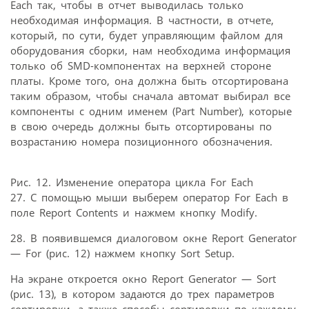
Each так, чтобы в отчет выводилась только
необходимая информация. В частности, в отчете,
который, по сути, будет управляющим файлом для
оборудования сборки, нам необходима информация
только об SMD-компонентах на верхней стороне
платы. Кроме того, она должна быть отсортирована
таким образом, чтобы сначала автомат выбирал все
компоненты с одним именем (Part Number), которые
в свою очередь должны быть отсортированы по
возрастанию номера позиционного обозначения.
Рис. 12. Изменение оператора цикла For Each
27. С помощью мыши выберем оператор For Each в
поле Report Contents и нажмем кнопку Modify.
28. В появившемся диалоговом окне Report Generator
— For (рис. 12) нажмем кнопку Sort Setup.
На экране откроется окно Report Generator — Sort
(рис. 13), в котором задаются до трех параметров