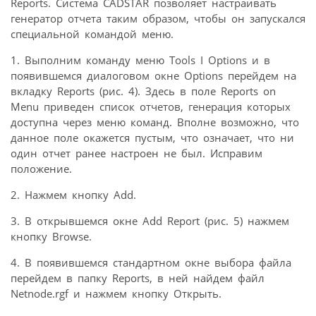
Reports. Система CADSTAR позволяет настраивать
генератор отчета таким образом, чтобы он запускался
специальной командой меню.
1. Выполним команду меню Tools I Options и в
появившемся диалоговом окне Options перейдем на
вкладку Reports (рис. 4). Здесь в поле Reports on
Menu приведен список отчетов, генерация которых
доступна через меню команд. Вполне возможно, что
данное поле окажется пустым, что означает, что ни
один отчет ранее настроен не был. Исправим
положение.
2. Нажмем кнопку Add.
3. В открывшемся окне Add Report (рис. 5) нажмем
кнопку Browse.
4. В появившемся стандартном окне выбора файла
перейдем в папку Reports, в ней найдем файл
Netnode.rgf и нажмем кнопку Открыть.