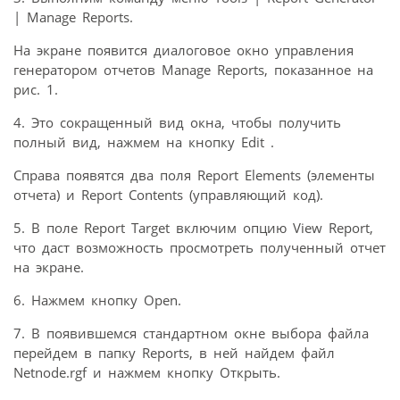
| Manage Reports.
На экране появится диалоговое окно управления
генератором отчетов Manage Reports, показанное на
рис. 1.
4. Это сокращенный вид окна, чтобы получить
полный вид, нажмем на кнопку Edit .
Справа появятся два поля Report Elements (элементы
отчета) и Report Contents (управляющий код).
5. В поле Report Target включим опцию View Report,
что даст возможность просмотреть полученный отчет
на экране.
6. Нажмем кнопку Open.
7. В появившемся стандартном окне выбора файла
перейдем в папку Reports, в ней найдем файл
Netnode.rgf и нажмем кнопку Открыть.