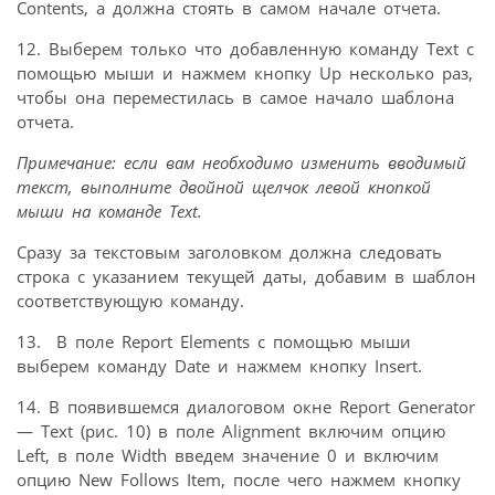
Contents, а должна стоять в самом начале отчета.
12. Выберем только что добавленную команду Text с
помощью мыши и нажмем кнопку Up несколько раз,
чтобы она переместилась в самое начало шаблона
отчета.
Примечание: если вам необходимо изменить вводимый
текст, выполните двойной щелчок левой кнопкой
мыши на команде Text.
Сразу за текстовым заголовком должна следовать
строка с указанием текущей даты, добавим в шаблон
соответствующую команду.
13. В поле Report Elements с помощью мыши
выберем команду Date и нажмем кнопку Insert.
14. В появившемся диалоговом окне Report Generator
— Text (рис. 10) в поле Alignment включим опцию
Left, в поле Width введем значение 0 и включим
опцию New Follows Item, после чего нажмем кнопку