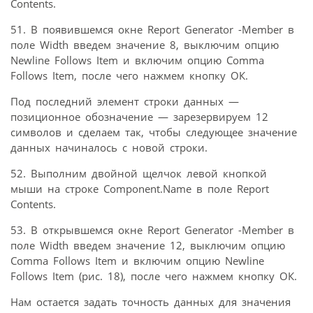
Contents.
51. В появившемся окне Report Generator -Member в
поле Width введем значение 8, выключим опцию
Newline Follows Item и включим опцию Comma
Follows Item, после чего нажмем кнопку ОК.
Под последний элемент строки данных —
позиционное обозначение — зарезервируем 12
символов и сделаем так, чтобы следующее значение
данных начиналось с новой строки.
52. Выполним двойной щелчок левой кнопкой
мыши на строке Component.Name в поле Report
Contents.
53. В открывшемся окне Report Generator -Member в
поле Width введем значение 12, выключим опцию
Comma Follows Item и включим опцию Newline
Follows Item (рис. 18), после чего нажмем кнопку ОК.
Нам остается задать точность данных для значения