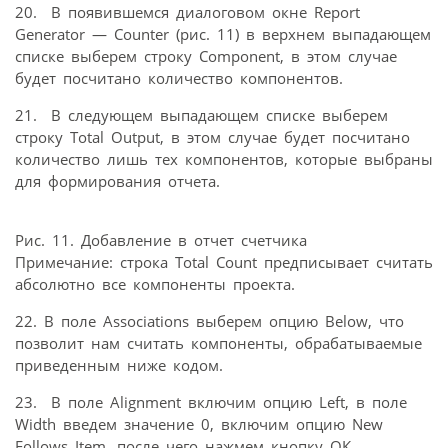
20. В появившемся диалоговом окне Report
Generator — Counter (рис. 11) в верхнем выпадающем
списке выберем строку Component, в этом случае
будет посчитано количество компонентов.
21. В следующем выпадающем списке выберем
строку Total Output, в этом случае будет посчитано
количество лишь тех компонентов, которые выбраны
для формирования отчета.
Рис. 11. Добавление в отчет счетчика
Примечание: строка Total Count предписывает считать
абсолютно все компоненты проекта.
22. В поле Associations выберем опцию Below, что
позволит нам считать компоненты, обрабатываемые
приведенным ниже кодом.
23. В поле Alignment включим опцию Left, в поле
Width введем значение 0, включим опцию New
Follows Item, после чего нажмем кнопку ОК.