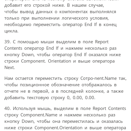
добавит его строкой ниже. В нашем случае,
чтобы вывод данных о компонентах выполнялся
только при выполнении логического условия,
необходимо переместить оператор End If в конец
цикла.
39. С помощью мыши выделим в поле Report
Contents оператор End If и нажмем несколько раз
кнопку Down, чтобы оператор End If оказался ниже
строки Component. Orientation и выше оператора
Next.
Нам остается переместить строку Сотро-nent.Name так,
чтобы позиционное обозначение отображалось в
отчете не в первой, а в последней колонке, а также
добавить текстовую строку 0, 0.00, 0.00.
40. Используя мышь, выделим в поле Report Contents
строку Component.Name и нажмем несколько раз
кнопку Down, чтобы она переместилась и оказалась
ниже строки Component.Orientation и выше оператора