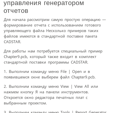
управления генератором
отчетов
Для начала рассмотрим самую простую операцию —
формирование отчета с использованием готового
управляющего файла Несколько примеров таких
файлов имеются в стандартной поставке пакета
CADSTAR.
Для работы нам потребуется специальный пример
Chapter9.pcb, который также входит в комплект
стандартной поставки программы CADSTAR.
1. Выполним команду меню File | Open и в
появившемся окне выберем файл Chapter9.pcb.
2. Выполним команду меню View | View All или
нажмем кнопку Я на панели инструментов.
Откроется окно редактора печатных плат с
выбранным проектом.
3. Выполним команду меню Tools | Report Generator