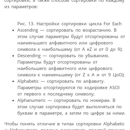
сортировки, а также способы сортировки по каждому
из параметров:
Рис. 13. Настройки сортировки цикла For Each
Ascending — сортировать по возрастанию. В
этом случае параметры будут отсортированы от
наименьшего алфавитного или цифрового
символа к наибольшему (от А κΖ и от 0 до 9);
Descending — сортировать по убыванию.
Параметры будут отсортированы от
наибольшего алфавитного или цифрового
символа к наименьшему (от Z к А и от 9 ЦоО);
Alphabetic — сортировать по алфавиту.
Параметры отсортируются по кодировке ASCII
от первого к последнему символу;
Alphanumeric — сортировать по номерам. В
этом случае сортировка будет выполняться по
буквам в параметре, а затем по цифре за ними.
Чтобы понять отличие в типах сортировки Alphabetic