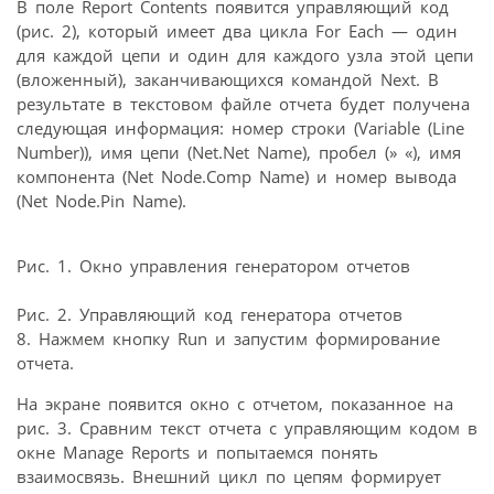
В поле Report Contents появится управляющий код
(рис. 2), который имеет два цикла For Each — один
для каждой цепи и один для каждого узла этой цепи
(вложенный), заканчивающихся командой Next. В
результате в текстовом файле отчета будет получена
следующая информация: номер строки (Variable (Line
Number)), имя цепи (Net.Net Name), пробел (» «), имя
компонента (Net Node.Comp Name) и номер вывода
(Net Node.Pin Name).
Рис. 1. Окно управления генератором отчетов
Рис. 2. Управляющий код генератора отчетов
8. Нажмем кнопку Run и запустим формирование
отчета.
На экране появится окно с отчетом, показанное на
рис. 3. Сравним текст отчета с управляющим кодом в
окне Manage Reports и попытаемся понять
взаимосвязь. Внешний цикл по цепям формирует