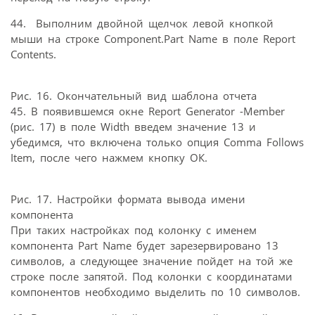
44. Выполним двойной щелчок левой кнопкой
мыши на строке Component.Part Name в поле Report
Contents.
Рис. 16. Окончательный вид шаблона отчета
45. В появившемся окне Report Generator -Member
(рис. 17) в поле Width введем значение 13 и
убедимся, что включена только опция Comma Follows
Item, после чего нажмем кнопку ОК.
Рис. 17. Настройки формата вывода имени
компонента
При таких настройках под колонку с именем
компонента Part Name будет зарезервировано 13
символов, а следующее значение пойдет на той же
строке после запятой. Под колонки с координатами
компонентов необходимо выделить по 10 символов.