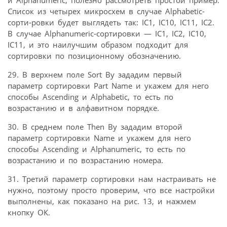
и Alphanumeric, полезно рассмотреть простой пример.
Список из четырех микросхем в случае Alphabetic-
сорти-ровки будет выглядеть так: IC1, IC10, IC11, IC2.
В случае Alphanumeric-сортировки — IC1, IC2, IC10,
IC11, и это наилучшим образом подходит для
сортировки по позиционному обозначению.
29. В верхнем поле Sort By зададим первый
параметр сортировки Part Name и укажем для него
способы Ascending и Alphabetic, то есть по
возрастанию и в алфавитном порядке.
30. В среднем поле Then By зададим второй
параметр сортировки Name и укажем для него
способы Ascending и Alphanumeric, то есть по
возрастанию и по возрастанию номера.
31. Третий параметр сортировки нам настраивать не
нужно, поэтому просто проверим, что все настройки
выполнены, как показано на рис. 13, и нажмем
кнопку ОК.