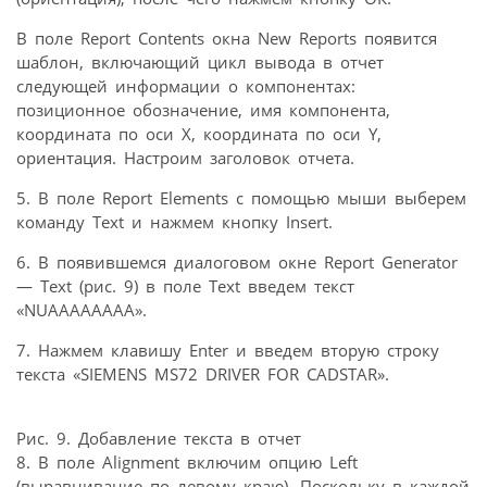
В поле Report Contents окна New Reports появится
шаблон, включающий цикл вывода в отчет
следующей информации о компонентах:
позиционное обозначение, имя компонента,
координата по оси X, координата по оси Y,
ориентация. Настроим заголовок отчета.
5. В поле Report Elements с помощью мыши выберем
команду Text и нажмем кнопку Insert.
6. В появившемся диалоговом окне Report Generator
— Text (рис. 9) в поле Text введем текст
«NUAAAAAAAA».
7. Нажмем клавишу Enter и введем вторую строку
текста «SIEMENS MS72 DRIVER FOR CADSTAR».
Рис. 9. Добавление текста в отчет
8. В поле Alignment включим опцию Left
(выравнивание по левому краю). Поскольку в каждой