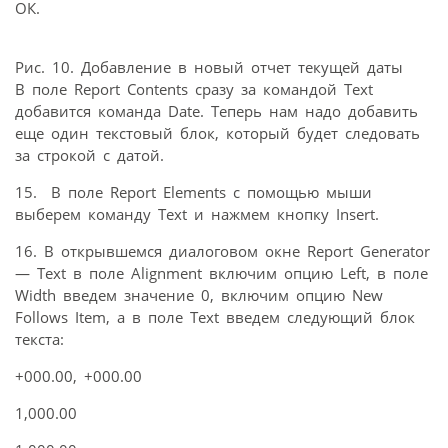
ОК.
Рис. 10. Добавление в новый отчет текущей даты
В поле Report Contents сразу за командой Text
добавится команда Date. Теперь нам надо добавить
еще один текстовый блок, который будет следовать
за строкой с датой.
15. В поле Report Elements с помощью мыши
выберем команду Text и нажмем кнопку Insert.
16. В открывшемся диалоговом окне Report Generator
— Text в поле Alignment включим опцию Left, в поле
Width введем значение 0, включим опцию New
Follows Item, а в поле Text введем следующий блок
текста:
+000.00, +000.00
1,000.00