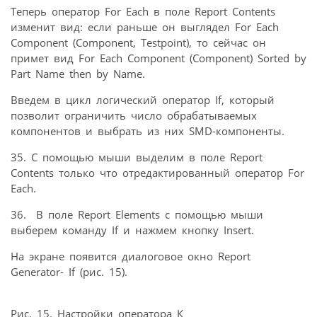
Теперь оператор For Each в поле Report Contents
изменит вид: если раньше он выглядел For Each
Component (Component, Testpoint), то сейчас он
примет вид For Each Component (Component) Sorted by
Part Name then by Name.
Введем в цикл логический оператор If, который
позволит ограничить число обрабатываемых
компонентов и выбрать из них SMD-компоненты.
35. С помощью мыши выделим в поле Report
Contents только что отредактированный оператор For
Each.
36. В поле Report Elements с помощью мыши
выберем команду If и нажмем кнопку Insert.
На экране появится диалоговое окно Report
Generator- If (рис. 15).
Рис. 15. Настройки оператора К