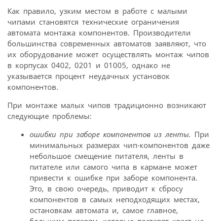
Как правило, узким местом в работе с малыми
чипами становятся технические ограничения
автомата монтажа компонентов. Производители
большинства современных автоматов заявляют, что
их оборудование может осуществлять монтаж чипов
в корпусах 0402, 0201 и 01005, однако не
указывается процент неудачных установок
компонентов.
При монтаже малых чипов традиционно возникают
следующие проблемы:
ошибки при заборе компонентов из ленты.
При
минимальных размерах чип-компонентов даже
небольшое смещение питателя, ленты в
питателе или самого чипа в кармане может
привести к ошибке при заборе компонента.
Это, в свою очередь, приводит к сбросу
компонентов в самых неподходящих местах,
остановкам автомата и, самое главное,
большим потерям, которые поставят крест на