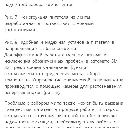
надежного забора компонентов
Рис. 7. Конструкция питателя из ленты,
разработанная в соответствии с новыми
требованиями
Рис. 8. Удобная и надежная установка питателя в
направляющие на базе автомата
Для эффективной работы с малыми чипами и
исключения обозначенных проблем в автомате SM-
321 реализована уникальная функция
автоматического определения места забора
компонента. Определение фактической позиции чипа
производится с помощью камеры для распознавания
реперных знаков (рис. 6).
Проблема с забором чипа также может быть вызвана
смещениями питателя в процессе работы. В старых
автоматах конструкция питателей не обеспечивала
надежность фиксации, необходимую для работы с
чипами 0402,0201 и 01005, так как раньше о таких