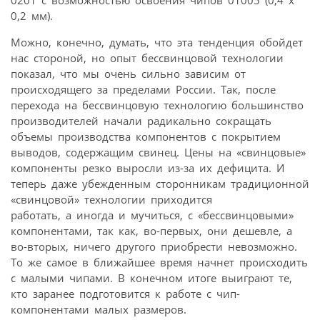
0,2 мм).
Можно, конечно, думать, что эта тенденция обойдет
нас стороной, но опыт бессвинцовой технологии
показал, что мы очень сильно зависим от
происходящего за пределами России. Так, после
перехода на бессвинцовую технологию большинство
производителей начали радикально сокращать
объемы производства компонентов с покрытием
выводов, содержащим свинец. Цены на «свинцовые»
компоненты резко выросли из-за их дефицита. И
теперь даже убежденным сторонникам традиционной
«свинцовой» технологии приходится
работать, а иногда и мучиться, с «бессвинцовыми»
компонентами, так как, во-первых, они дешевле, а
во-вторых, ничего другого приобрести невозможно.
То же самое в ближайшее время начнет происходить
с малыми чипами. В конечном итоге выиграют те,
кто заранее подготовится к работе с чип-
компонентами малых размеров.