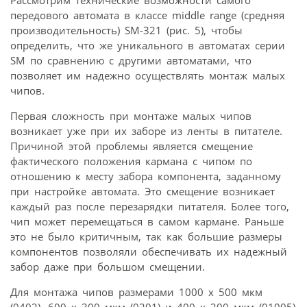
передового автомата в классе middle range (средняя
производительность) SM-321 (рис. 5), чтобы
определить, что же уникального в автоматах серии
SM по сравнению с другими автоматами, что
позволяет им надежно осуществлять монтаж малых
чипов.
Первая сложность при монтаже малых чипов
возникает уже при их заборе из ленты в питателе.
Причиной этой проблемы является смещение
фактического положения кармана с чипом по
отношению к месту забора компонента, заданному
при настройке автомата. Это смещение возникает
каждый раз после перезарядки питателя. Более того,
чип может перемещаться в самом кармане. Раньше
это не было критичным, так как большие размеры
компонентов позволяли обеспечивать их надежный
забор даже при большом смещении.
Для монтажа чипов размерами 1000 х 500 мкм
(0402), 600 х 300 мкм (0201) и 400 х 200 мкм (01005)