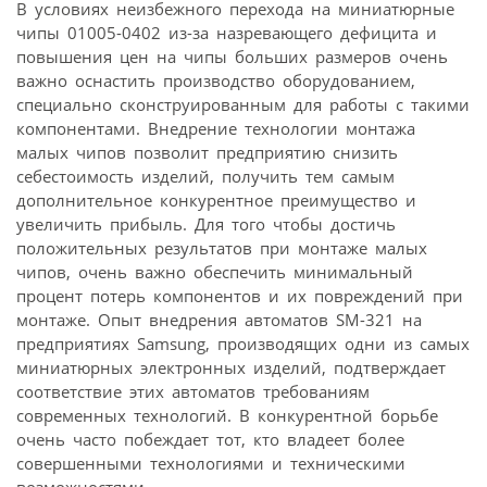
В условиях неизбежного перехода на миниатюрные
чипы 01005-0402 из-за назревающего дефицита и
повышения цен на чипы больших размеров очень
важно оснастить производство оборудованием,
специально сконструированным для работы с такими
компонентами. Внедрение технологии монтажа
малых чипов позволит предприятию снизить
себестоимость изделий, получить тем самым
дополнительное конкурентное преимущество и
увеличить прибыль. Для того чтобы достичь
положительных результатов при монтаже малых
чипов, очень важно обеспечить минимальный
процент потерь компонентов и их повреждений при
монтаже. Опыт внедрения автоматов SM-321 на
предприятиях Samsung, производящих одни из самых
миниатюрных электронных изделий, подтверждает
соответствие этих автоматов требованиям
современных технологий. В конкурентной борьбе
очень часто побеждает тот, кто владеет более
совершенными технологиями и техническими
возможностями.