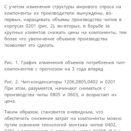
С учетом изменения структуры мирового спроса на
компоненты их производители вынуждены, во-
первых, наращивать объемы производства чипов в
корпусах 0201 (рис. 2), во-вторых, в борьбе за
крупных клиентов снижать цены на компоненты, тем
более что увеличение объемов производства
позволяет это сделать.
Рис. 1. График изменения объемов потребления чип-
компонентов с прогнозом на 3 года вперед
Рис. 2. Чип-конденсаторы 1206,0805,0402 и 0201
При этом, разумеется, начинают сниматься с
производства чипы 0805 и 0603, и возрастает их
цена.
Таким образом, становится очевидным, что
обеспечить снижение затрат на компоненты можно
путем освоения технологий монтажа чипов 0402,
0201 с возможностью освоения чипов 01005 (0,4 х