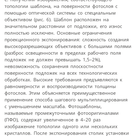
топологии шаблона, на поверхности фотослоя с
помощью оптической системы со специальным
объективом (рис. 6). Шаблон расположен на
значительном расстоянии от подложки, его износ
полностью исключен. Основные ограничения
проекционного экспонирования: сложность создания
высокоразрешающих объективов с большими полями
(разброс освещенности в пределах рабочего поля
подложек не должен превышать 1,5–2%),
невозможность сохранения плоскостности
поверхности подложек на всех технологических
обработках. Высокие требования предъявляются к
равномерности и воспроизводимости толщины
фотослоя. Этим объясняется преимущественное
применение способа шагового мультиплицирования
с уменьшением масштаба. Фотошаблоны,
называемые промежуточными фотооригиналами
(ПФО), содержат увеличенное в 4–20 раз
изображение топологии одного или нескольких
кристаллов. После экспонирования столик установки