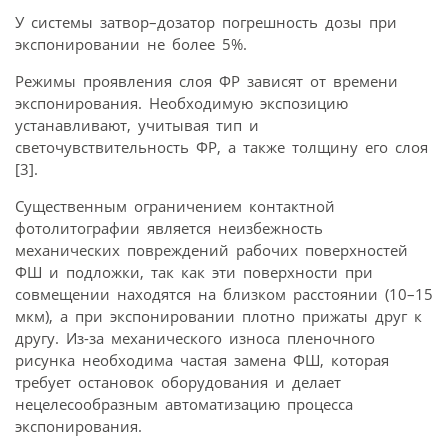
У системы затвор–дозатор погрешность дозы при
экспонировании не более 5%.
Режимы проявления слоя ФР зависят от времени
экспонирования. Необходимую экспозицию
устанавливают, учитывая тип и
светочувствительность ФР, а также толщину его слоя
[3].
Существенным ограничением контактной
фотолитографии является неизбежность
механических повреждений рабочих поверхностей
ФШ и подложки, так как эти поверхности при
совмещении находятся на близком расстоянии (10–15
мкм), а при экспонировании плотно прижаты друг к
другу. Из-за механического износа пленочного
рисунка необходима частая замена ФШ, которая
требует остановок оборудования и делает
нецелесообразным автоматизацию процесса
экспонирования.