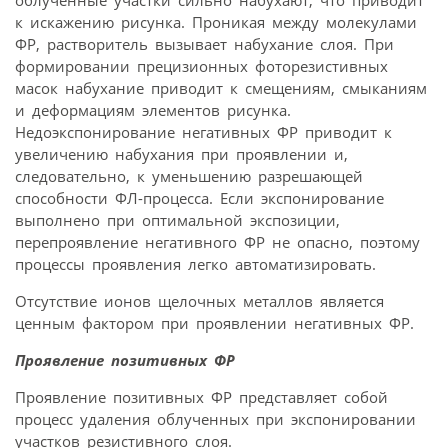
облученные участки сильно набухают, что приводит
к искажению рисунка. Проникая между молекулами
ФР, растворитель вызывает набухание слоя. При
формировании прецизионных фоторезистивных
масок набухание приводит к смещениям, смыканиям
и деформациям элементов рисунка.
Недоэкспонирование негативных ФР приводит к
увеличению набухания при проявлении и,
следовательно, к уменьшению разрешающей
способности ФЛ-процесса. Если экспонирование
выполнено при оптимальной экспозиции,
перепроявление негативного ФР не опасно, поэтому
процессы проявления легко автоматизировать.
Отсутствие ионов щелочных металлов является
ценным фактором при проявлении негативных ФР.
Проявление позитивных ФР
Проявление позитивных ФР представляет собой
процесс удаления облученных при экспонировании
участков резистивного слоя.