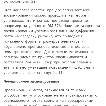
фотослоя (рис. 3в).
Этот наиболее простой процесс бесконтактного
экспонирования можно проводить на тех же
установках, что и контактное экспонирование,
например на установке ЭМ-576. Наличие зазора при
экспонировании увеличивает влияние дифракции
света на передачу рисунка, что приводит к
искажению формы и размеров элементов и
обусловлено проникновением света в область
геометрической тени. Достигаемые минимальные
размеры элемента при этом увеличиваются и
составляют 2–4 мкм. Зазор при экспонировании
значительно уменьшает повреждения шаблона и
увеличивает срок его службы [1].
Проекционное экспонирование
Проекционный метод отличается от теневых
способов тем, что основан не на экранировании от
равномерного потока света, а на проецировании, т.
е. получении изображения, соответствующего