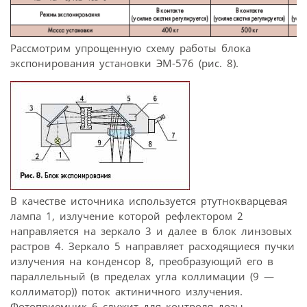
Рассмотрим упрощенную схему работы блока
экспонирования установки ЭМ-576 (рис. 8).
В качестве источника используется ртутнокварцевая
лампа 1, излучение которой рефлектором 2
направляется на зеркало 3 и далее в блок линзовых
растров 4. Зеркало 5 направляет расходящиеся пучки
излучения на конденсор 8, преобразующий его в
параллельный (в пределах угла коллимации (9 —
коллиматор)) поток актиничного излучения.
Фотоприемник 6 служит для контроля дозы