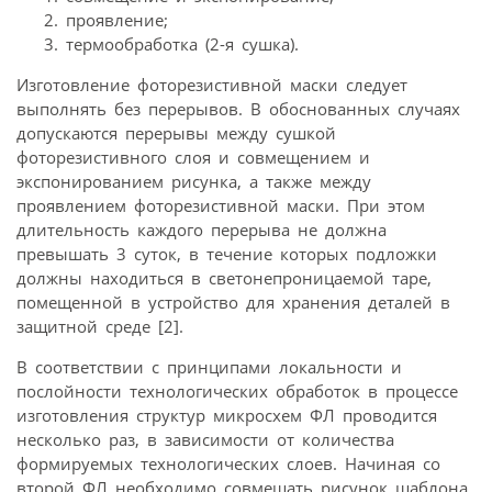
проявление;
термообработка (2-я сушка).
Изготовление фоторезистивной маски следует
выполнять без перерывов. В обоснованных случаях
допускаются перерывы между сушкой
фоторезистивного слоя и совмещением и
экспонированием рисунка, а также между
проявлением фоторезистивной маски. При этом
длительность каждого перерыва не должна
превышать 3 суток, в течение которых подложки
должны находиться в светонепроницаемой таре,
помещенной в устройство для хранения деталей в
защитной среде [2].
В соответствии с принципами локальности и
послойности технологических обработок в процессе
изготовления структур микросхем ФЛ проводится
несколько раз, в зависимости от количества
формируемых технологических слоев. Начиная со
второй ФЛ необходимо совмещать рисунок шаблона