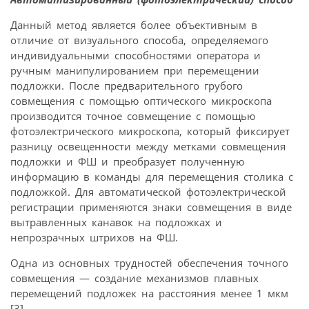
Данный метод является более объективным в
отличие от визуального способа, определяемого
индивидуальными способностями оператора и
ручным манипулированием при перемещении
подложки. После предварительного грубого
совмещения с помощью оптического микроскопа
производится точное совмещение с помощью
фотоэлектрического микроскопа, который фиксирует
разницу освещенности между метками совмещения
подложки и ФШ и преобразует полученную
информацию в команды для перемещения столика с
подложкой. Для автоматической фотоэлектрической
регистрации применяются знаки совмещения в виде
вытравленных канавок на подложках и
непрозрачных штрихов на ФШ.
Одна из основных трудностей обеспечения точного
совмещения — создание механизмов плавных
перемещений подложек на расстояния менее 1 мкм
[3].