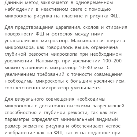
Данный метод заключается в одновременном
наблюдении в неактивном свете с помощью
микроскопа рисунка на пластине и рисунка ФШ.
Для предотвращения царапания, сколов и стирания
поверхности ФШ и фотослоя между ними
устанавливают микрозазор. Максимальная ширина
микрозазора, как говорилось выше, ограничена
глубиной резкости микроскопа при необходимом
увеличении. Например, при увеличении 100–200
можно установить микрозазор 10–30 мкм. С
увеличением требований к точности совмещения
необходимы микроскопы с большим увеличением,
соответственно микрозазор уменьшается.
Для визуального совмещения необходимы
микроскопы с достаточно высокими разрешающей
способностью и глубиной резкости, так как эти
параметры определяют минимальный видимый
размер элемента рисунка и обеспечивают четкое
изображение как на ФШ, так и на подложке при