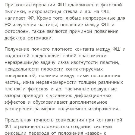
При контактировании ФШ вдавливает в фотослой
пылинки, микрочастицы стекла и др. На ФШ
налипает ФР. Кроме того, любые непрозрачные для
УФ-излучения частицы, попавшие между ФШ и
фотослоем, также являются причиной появления
дефектов фотомаски.
Получение полного плотного контакта между ФШ и
подложкой представляет собой практически
неразрешимую задачу из-за изогнутости пластин,
неидеальности плоскости контактируемых
поверхностей, наличия между ними посторонних
частиц, из-за неравномерности толщин различных
пленок и фотослоя и др. Частичные воздушные
зазоры приводят к усилению дифракционных
эффектов и обусловливают дополнительное
расширение размеров получаемого изображения.
Предельная точность совмещения при контактной
ФЛ ограничена сложностью создания системы
фиксации перехода от положения «зазор» к