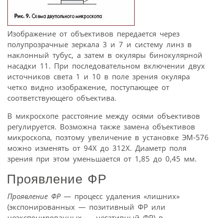
Изображение от объективов передается через
полупрозрачные зеркала 3 и 7 и систему линз в
наклонный тубус, а затем в окуляры бинокулярной
насадки 11. При последовательном включении двух
источников света 1 и 10 в поле зрения окуляра
четко видно изображение, поступающее от
соответствующего объектива.
В микроскопе расстояние между осями объективов
регулируется. Возможна также замена объективов
микроскопа, поэтому увеличение в установке ЭМ-576
можно изменять от 94Х до 312Х. Диаметр поля
зрения при этом уменьшается от 1,85 до 0,45 мм.
Проявление ФР
Проявление ФР
— процесс удаления «лишних»
(экспонированных — позитивный ФР или
неэкспонированных — негативный ФР) в