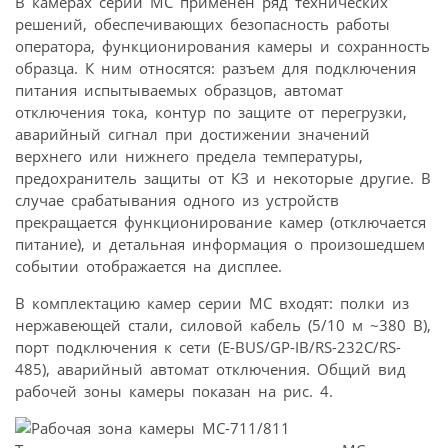
В камерах серии МС применен ряд технических
решений, обеспечивающих безопасность работы
оператора, функционирования камеры и сохранность
образца. К ним относятся: разъем для подключения
питания испытываемых образцов, автомат
отключения тока, контур по защите от перегрузки,
аварийный сигнал при достижении значений
верхнего или нижнего предела температуры,
предохранитель защиты от КЗ и некоторые другие. В
случае срабатывания одного из устройств
прекращается функционирование камер (отключается
питание), и детальная информация о произошедшем
событии отображается на дисплее.
В комплектацию камер серии МС входят: полки из
нержавеющей стали, силовой кабель (5/10 м ~380 В),
порт подключения к сети (Е-BUS/GP-IB/RS-232C/RS-
485), аварийный автомат отключения. Общий вид
рабочей зоны камеры показан на рис. 4.