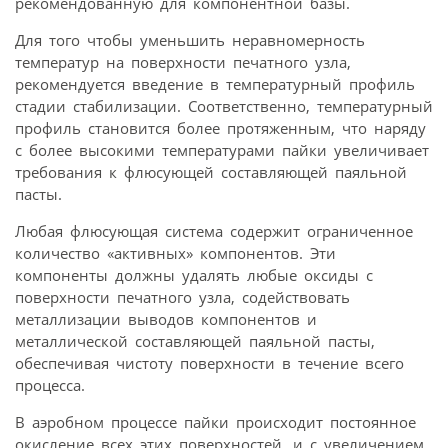
рекомендованную для компонентной базы.
Для того чтобы уменьшить неравномерность
температур на поверхности печатного узла,
рекомендуется введение в температурный профиль
стадии стабилизации. Соответственно, температурный
профиль становится более протяженным, что наряду
с более высокими температурами пайки увеличивает
требования к флюсующей составляющей паяльной
пасты.
Любая флюсующая система содержит ограниченное
количество «активных» компонентов. Эти
компоненты должны удалять любые оксиды с
поверхности печатного узла, содействовать
металлизации выводов компонентов и
металлической составляющей паяльной пасты,
обеспечивая чистоту поверхности в течение всего
процесса.
В аэробном процессе пайки происходит постоянное
окисление всех этих поверхностей, и с увеличением