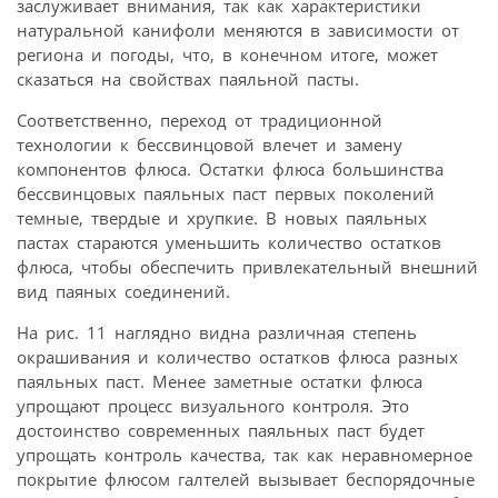
заслуживает внимания, так как характеристики
натуральной канифоли меняются в зависимости от
региона и погоды, что, в конечном итоге, может
сказаться на свойствах паяльной пасты.
Соответственно, переход от традиционной
технологии к бессвинцовой влечет и замену
компонентов флюса. Остатки флюса большинства
бессвинцовых паяльных паст первых поколений
темные, твердые и хрупкие. В новых паяльных
пастах стараются уменьшить количество остатков
флюса, чтобы обеспечить привлекательный внешний
вид паяных соединений.
На рис. 11 наглядно видна различная степень
окрашивания и количество остатков флюса разных
паяльных паст. Менее заметные остатки флюса
упрощают процесс визуального контроля. Это
достоинство современных паяльных паст будет
упрощать контроль качества, так как неравномерное
покрытие флюсом галтелей вызывает беспорядочные