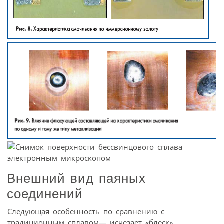
Внешний вид паяных
соединений
Следующая особенность по сравнению с
традиционным сплавом— исчезает «блеск».