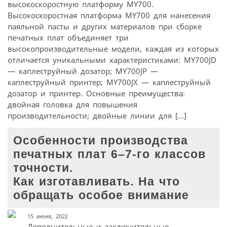
высокоскоростную платформу MY700.
Высокоскоростная платформа MY700 для нанесения
паяльной пасты и других материалов при сборке
печатных плат объединяет три
высокопроизводительные модели, каждая из которых
отличается уникальными характеристиками: MY700JD
— каплеструйный дозатор; MY700JP —
каплеструйный принтер; MY700JX — каплеструйный
дозатор и принтер. Основные преимущества:
двойная головка для повышения
производительности; двойные линии для […]
Особенности производства
печатных плат 6–7‑го классов
точности.
Как изготавливать. На что
обращать особое внимание
15 июня, 2022
Дополнительные и заключительные