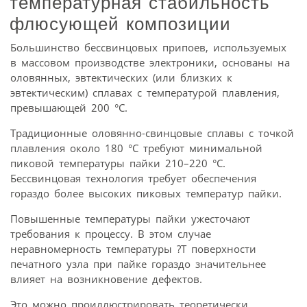
температурная стабильность
флюсующей композиции
Большинство бессвинцовых припоев, используемых
в массовом производстве электроники, основаны на
оловянных, эвтектических (или близких к
эвтектическим) сплавах с температурой плавления,
превышающей 200 °C.
Традиционные оловянно-свинцовые сплавы с точкой
плавления около 180 °C требуют минимальной
пиковой температуры пайки 210–220 °C.
Бессвинцовая технология требует обеспечения
гораздо более высоких пиковых температур пайки.
Повышенные температуры пайки ужесточают
требования к процессу. В этом случае
неравномерность температуры ?T поверхности
печатного узла при пайке гораздо значительнее
влияет на возникновение дефектов.
Это можно проиллюстрировать теоретически