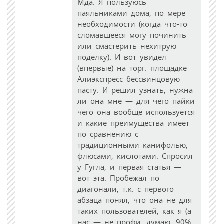
Мда. Я пользуюсь
паяльниками дома, по мере
необходимости (когда что-то
сломавшееся могу починить
или смастерить нехитрую
поделку). И вот увидел
(впервые) на торг. площадке
Алиэкспресс бессвинцовую
пасту. И решил узнать, нужна
ли она мне — для чего пайки
чего она вообще используется
и какие преимущества имеет
по сравнению с
традиционными канифолью,
флюсами, кислотами. Спросил
у Гугла, и первая статья —
вот эта. Пробежал по
диагонали, т.к. с первого
абзаца понял, что она не для
таких пользователей, как я (а
нас — не профи, думаю, 90%,