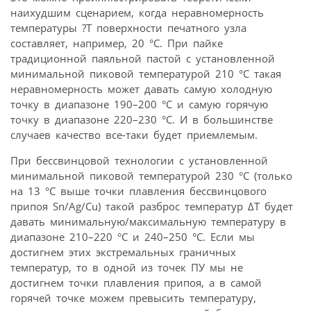
наихудшим сценарием, когда неравномерность
температуры ?T поверхности печатного узла
составляет, например, 20 °C. При пайке
традиционной паяльной пастой с установленной
минимальной пиковой температурой 210 °C такая
неравномерность может давать самую холодную
точку в диапазоне 190–200 °C и самую горячую
точку в диапазоне 220–230 °C. И в большинстве
случаев качество все-таки будет приемлемым.
При бессвинцовой технологии с установленной
минимальной пиковой температурой 230 °C (только
на 13 °C выше точки плавления бессвинцового
припоя Sn/Ag/Cu) такой разброс температур ΔT будет
давать минимальную/максимальную температуру в
диапазоне 210–220 °C и 240–250 °C. Если мы
достигнем этих экстремальных граничных
температур, то в одной из точек ПУ мы не
достигнем точки плавления припоя, а в самой
горячей точке можем превысить температуру,