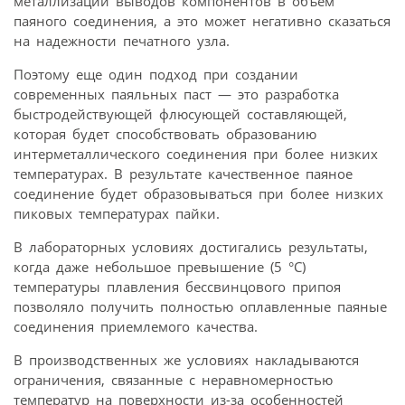
металлизации выводов компонентов в объем
паяного соединения, а это может негативно сказаться
на надежности печатного узла.
Поэтому еще один подход при создании
современных паяльных паст — это разработка
быстродействующей флюсующей составляющей,
которая будет способствовать образованию
интерметаллического соединения при более низких
температурах. В результате качественное паяное
соединение будет образовываться при более низких
пиковых температурах пайки.
В лабораторных условиях достигались результаты,
когда даже небольшое превышение (5 °C)
температуры плавления бессвинцового припоя
позволяло получить полностью оплавленные паяные
соединения приемлемого качества.
В производственных же условиях накладываются
ограничения, связанные с неравномерностью
температур на поверхности из-за особенностей