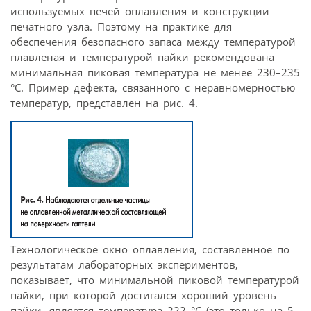
используемых печей оплавления и конструкции
печатного узла. Поэтому на практике для
обеспечения безопасного запаса между температурой
плавленая и температурой пайки рекомендована
минимальная пиковая температура не менее 230–235
°C. Пример дефекта, связанного с неравномерностью
температур, представлен на рис. 4.
Технологическое окно оплавления, составленное по
результатам лабораторных экспериментов,
показывает, что минимальной пиковой температурой
пайки, при которой достигался хороший уровень
пайки, является температура 222 °C (это только на 5