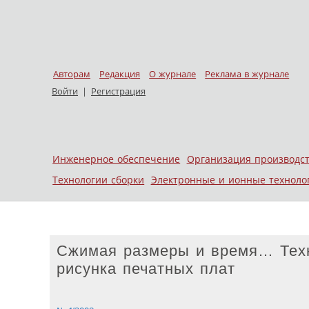
Авторам
Редакция
О журнале
Реклама в журнале
Войти
|
Регистрация
Skip to content
Инженерное обеспечение
Организация производс
Меню
Технологии сборки
Электронные и ионные техноло
Сжимая размеры и время… Техн
рисунка печатных плат