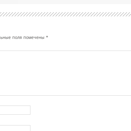
льные поля помечены
*