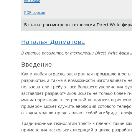
№ 1’2008
PDF версия
В статье рассмотрены технологии Direct Write фи
Наталья Долматова
В статье рассмотрены технологии Direct Write фирмы
Введение
Как и любая отрасль, электронная промышленность
разработки, а также в возможности изготавливать 
пользователи требуют все большего увеличения фун
заставляет разработчиков искать не только более 
миниатюризацию электронной «начинки» и решение
примером может служить эволюция сотового телефон
сегодня модели представляют собой «гибрид» телеф
Традиционные технологии толстых пленок, такие ка
применения нескольких итераций в цикле разработк