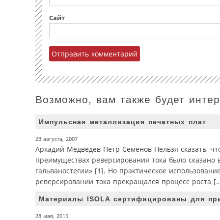
Сайт
Возможно, вам также будет инте
Импульсная металлизация печатных плат
23 августа, 2007
Аркадий Медведев Петр Семенов Нельзя сказать, чт
преимуществах реверсирования тока было сказано в
гальваностегии» [1]. Но практическое использовани
реверсировании тока прекращался процесс роста [
Материалы ISOLA сертифицированы для пр
28 мая, 2015