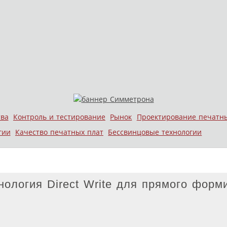
тва
Контроль и тестирование
Рынок
Проектирование печатн
гии
Качество печатных плат
Бессвинцовые технологии
ология Direct Write для прямого форм