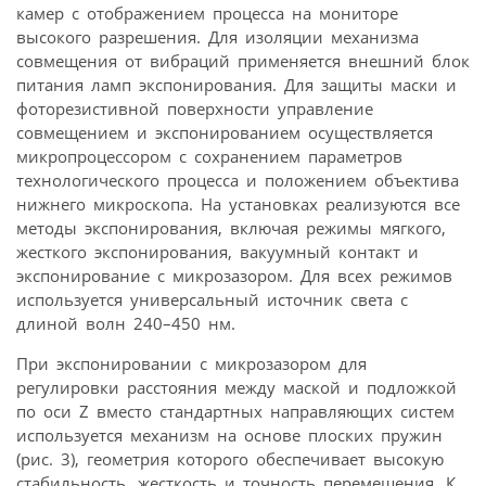
камер с отображением процесса на мониторе
высокого разрешения. Для изоляции механизма
совмещения от вибраций применяется внешний блок
питания ламп экспонирования. Для защиты маски и
фоторезистивной поверхности управление
совмещением и экспонированием осуществляется
микропроцессором с сохранением параметров
технологического процесса и положением объектива
нижнего микроскопа. На установках реализуются все
методы экспонирования, включая режимы мягкого,
жесткого экспонирования, вакуумный контакт и
экспонирование с микрозазором. Для всех режимов
используется универсальный источник света с
длиной волн 240–450 нм.
При экспонировании с микрозазором для
регулировки расстояния между маской и подложкой
по оси Z вместо стандартных направляющих систем
используется механизм на основе плоских пружин
(рис. 3), геометрия которого обеспечивает высокую
стабильность, жесткость и точность перемещения. К