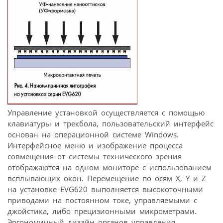
Управление установкой осуществляется с помощью
клавиатуры и трекбола, пользовательский интерфейс
основан на операционной системе Windows.
Интерфейсное меню и изображение процесса
совмещения от системы технического зрения
отображаются на одном мониторе с использованием
всплывающих окон. Перемещение по осям X, Y и Z
на установке EVG620 выполняется высокоточными
приводами на постоянном токе, управляемыми с
джойстика, либо прецизионными микрометрами.
Эргономичный дизайн органов управления