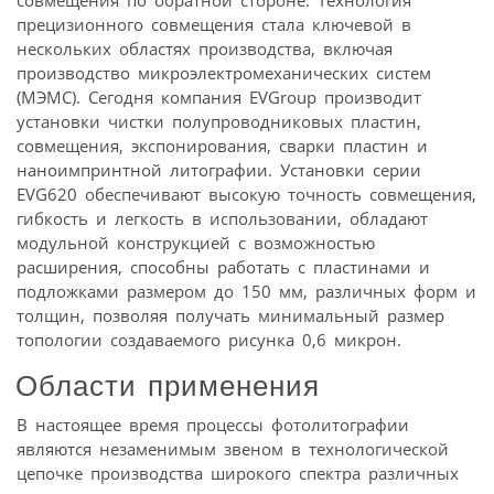
совмещения по обратной стороне. Технология
прецизионного совмещения стала ключевой в
нескольких областях производства, включая
производство микроэлектромеханических систем
(МЭМС). Сегодня компания EVGroup производит
установки чистки полупроводниковых пластин,
совмещения, экспонирования, сварки пластин и
наноимпринтной литографии. Установки серии
EVG620 обеспечивают высокую точность совмещения,
гибкость и легкость в использовании, обладают
модульной конструкцией с возможностью
расширения, способны работать с пластинами и
подложками размером до 150 мм, различных форм и
толщин, позволяя получать минимальный размер
топологии создаваемого рисунка 0,6 микрон.
Области применения
В настоящее время процессы фотолитографии
являются незаменимым звеном в технологической
цепочке производства широкого спектра различных