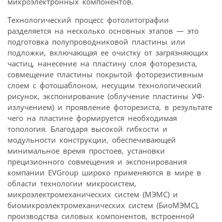
микроэлектронных компонентов.
Технологический процесс фотолитографии
разделяется на несколько основных этапов — это
подготовка полупроводниковой пластины или
подложки, включающая ее очистку от загрязняющих
частиц, нанесение на пластину слоя фоторезиста,
совмещение пластины покрытой фоторезистивным
слоем с фотошаблоном, несущим технологический
рисунок, экспонирование (облучение пластины УФ-
излучением) и проявление фоторезиста, в результате
чего на пластине формируется необходимая
топология. Благодаря высокой гибкости и
модульности конструкции, обеспечивающей
минимальное время простоев, установки
прецизионного совмещения и экспонирования
компании EVGroup широко применяются в мире в
области технологии микросистем,
микроэлектромеханических систем (МЭМС) и
биомикроэлектромеханических систем (БиоМЭМС),
производства силовых компонентов, встроенной