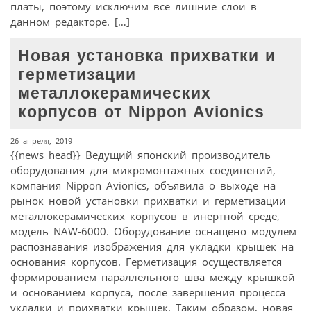
платы, поэтому исключим все лишние слои в
данном редакторе. […]
Новая установка прихватки и
герметизации
металлокерамических
корпусов от Nippon Avionics
26 апреля, 2019
{{news_head}} Ведущий японский производитель
оборудования для микромонтажных соединений,
компания Nippon Avionics, объявила о выходе на
рынок новой установки прихватки и герметизации
металлокерамических корпусов в инертной среде,
модель NAW-6000. Оборудование оснащено модулем
распознавания изображения для укладки крышек на
основания корпусов. Герметизация осуществляется
формированием параллельного шва между крышкой
и основанием корпуса, после завершения процесса
укладки и прихватки крышек. Таким образом, новая