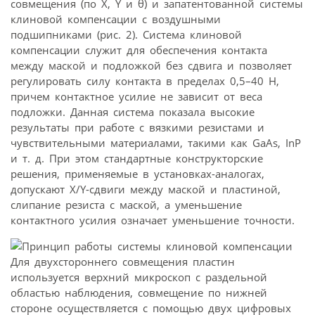
совмещения (по X, Y и θ) и запатентованной системы
клиновой компенсации с воздушными
подшипниками (рис. 2). Система клиновой
компенсации служит для обеспечения контакта
между маской и подложкой без сдвига и позволяет
регулировать силу контакта в пределах 0,5–40 Н,
причем контактное усилие не зависит от веса
подложки. Данная система показала высокие
результаты при работе с вязкими резистами и
чувствительными материалами, такими как GaAs, InP
и т. д. При этом стандартные конструкторские
решения, применяемые в установках-аналогах,
допускают X/Y-сдвиги между маской и пластиной,
слипание резиста с маской, а уменьшение
контактного усилия означает уменьшение точности.
Для двухстороннего совмещения пластин
используется верхний микроскоп с раздельной
областью наблюдения, совмещение по нижней
стороне осуществляется с помощью двух цифровых