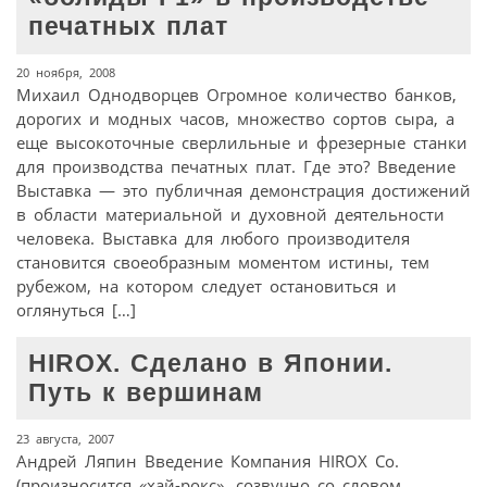
печатных плат
20 ноября, 2008
Михаил Однодворцев Огромное количество банков,
дорогих и модных часов, множество сортов сыра, а
еще высокоточные сверлильные и фрезерные станки
для производства печатных плат. Где это? Введение
Выставка — это публичная демонстрация достижений
в области материальной и духовной деятельности
человека. Выставка для любого производителя
становится своеобразным моментом истины, тем
рубежом, на котором следует остановиться и
оглянуться […]
HIROX. Сделано в Японии.
Путь к вершинам
23 августа, 2007
Андрей Ляпин Введение Компания HIROX Со.
(произносится «хай-рокс», созвучно со словом