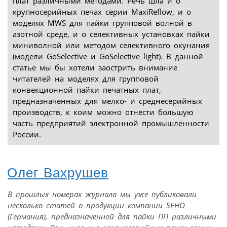
плат различными методами. Речь шла и о
крупносерийных печах серии MaxiReflow, и о
моделях MWS для пайки групповой волной в
азотной среде, и о селективных установках пайки
миниволной или методом селективного окунания
(модели GoSelective и GoSelective light). В данной
статье мы бы хотели заострить внимание
читателей на моделях для групповой
конвекционной пайки печатных плат,
предназначенных для мелко- и среднесерийных
производств, к коим можно отнести бoльшую
часть предприятий электронной промышленности
России.
Олег Вахрушев
В прошлых номерах журнала мы уже публиковали
несколько статей о продукции компании SEHO
(Германия), предназначенной для пайки ПП различными