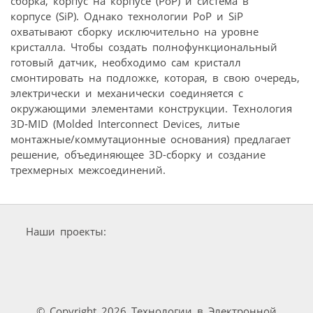
сборка, корпус на корпусе (PoP) и система в
корпусе (SiP). Однако технологии PoP и SiP
охватывают сборку исключительно на уровне
кристалла. Чтобы создать полнофункциональный
готовый датчик, необходимо сам кристалл
смонтировать на подложке, которая, в свою очередь,
электрически и механически соединяется с
окружающими элементами конструкции. Технология
3D-MID (Molded Interconnect Devices, литые
монтажные/коммутационные основания) предлагает
решение, объединяющее 3D-сборку и создание
трехмерных межсоединений.
Наши проекты:
© Copyright 2026 Технологии в Электронной