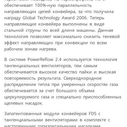
обеспечивает 100%-ную параллельность
направляющих цепей конвейера, за что получила
награду Global Technology Award 2006. Теперь
направляющие конвейера выполнены в виде
стальной струны по всей длине машины. Данная
технология позволяет максимально снизить теневой
эффект направляющих при конвекции по всем
рабочим зонам нагрева.
В системе PowerReflow 2.4 используется технология
тангенциальных вентиляторов, тем самым
обеспечивается высокое качество пайки и высокая
повторяемость результата. Сверходнородное
распределение тепла при умеренных скоростях газа
обеспечивается за счет большого объема
циркулируемого газа и специально приспособленных
щелевых насадок.
Запатентованные модули конвейеров FDS с
тангенциальными вентиляторами в комплекте с
настроенными горизонтальными насадками