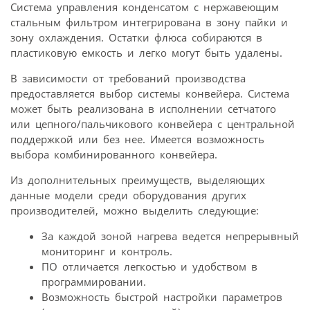
Система управления конденсатом с нержавеющим
стальным фильтром интегрирована в зону пайки и
зону охлаждения. Остатки флюса собираются в
пластиковую емкость и легко могут быть удалены.
В зависимости от требований производства
предоставляется выбор системы конвейера. Система
может быть реализована в исполнении сетчатого
или цепного/пальчикового конвейера с центральной
поддержкой или без нее. Имеется возможность
выбора комбинированного конвейера.
Из дополнительных преимуществ, выделяющих
данные модели среди оборудования других
производителей, можно выделить следующие:
За каждой зоной нагрева ведется непрерывный
мониторинг и контроль.
ПО отличается легкостью и удобством в
программировании.
Возможность быстрой настройки параметров