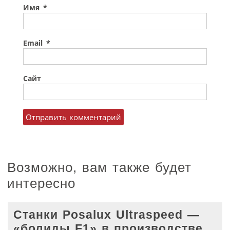
Имя
*
Email
*
Сайт
Возможно, вам также будет
интересно
Станки Posalux Ultraspeed —
«болиды F1» в производстве