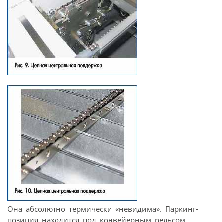
Она абсолютно термически «невидима». Паркинг-
позиция находится под конвейерным рельсом.