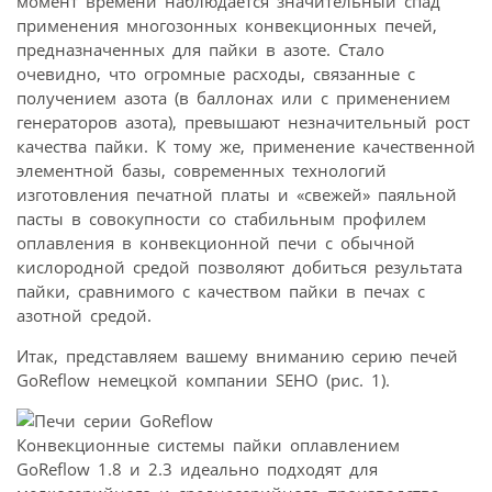
момент времени наблюдается значительный спад
применения многозонных конвекционных печей,
предназначенных для пайки в азоте. Стало
очевидно, что огромные расходы, связанные с
получением азота (в баллонах или с применением
генераторов азота), превышают незначительный рост
качества пайки. К тому же, применение качественной
элементной базы, современных технологий
изготовления печатной платы и «свежей» паяльной
пасты в совокупности со стабильным профилем
оплавления в конвекционной печи с обычной
кислородной средой позволяют добиться результата
пайки, сравнимого с качеством пайки в печах с
азотной средой.
Итак, представляем вашему вниманию серию печей
GoReflow немецкой компании SEHO (рис. 1).
Конвекционные системы пайки оплавлением
GoReflow 1.8 и 2.3 идеально подходят для