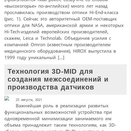
«высокогорье» по-английски) много лет назад
прославилась производством оптики Hi-End-класса
(рис. 1). Сейчас это авторитетный OEM-поставщик
оптики для NASA, американской армии и некоторых
Hi-Tech-изделий европейских производителей,
скажем, Leica и Technolab. Объединив усилия с
компанией Omron (известным производителем
медицинского оборудования), HIROX выпустила в
1999 году уникальный […]
Технология 3D-MID для
создания межсоединений и
производства датчиков
25 августа, 2021
Важнейшая роль в реализации развитых
функциональных возможностей устройства при
одновременной минимизации занимаемого им
объема принадлежит таким технологиям, как 3D-