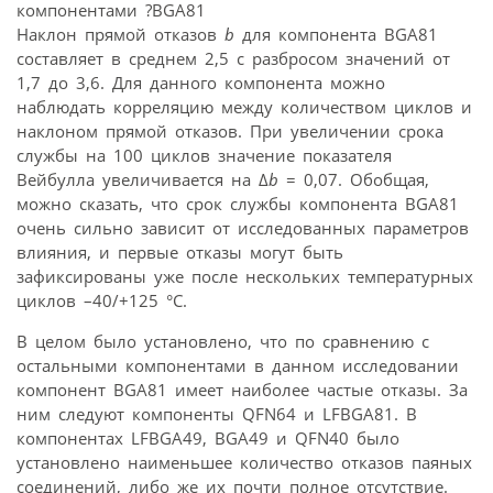
Наклон прямой отказов
b
для компонента BGA81
составляет в среднем 2,5 с разбросом значений от
1,7 до 3,6. Для данного компонента можно
наблюдать корреляцию между количеством циклов и
наклоном прямой отказов. При увеличении срока
службы на 100 циклов значение показателя
Вейбулла увеличивается на Δ
b
= 0,07. Обобщая,
можно сказать, что срок службы компонента BGA81
очень сильно зависит от исследованных параметров
влияния, и первые отказы могут быть
зафиксированы уже после нескольких температурных
циклов –40/+125 °C.
В целом было установлено, что по сравнению с
остальными компонентами в данном исследовании
компонент BGA81 имеет наиболее частые отказы. За
ним следуют компоненты QFN64 и LFBGA81. В
компонентах LFBGA49, BGA49 и QFN40 было
установлено наименьшее количество отказов паяных
соединений, либо же их почти полное отсутствие.