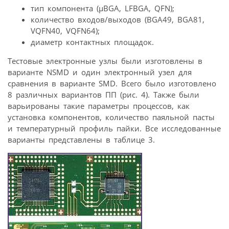
тип компонента (μBGA, LFBGA, QFN);
количество входов/выходов (BGA49, BGA81,
VQFN40, VQFN64);
диаметр контактных площадок.
Тестовые электронные узлы были изготовлены в
варианте NSMD и один электронный узел для
сравнения в варианте SMD. Всего было изготовлено
8 различных вариантов ПП (рис. 4). Также были
варьированы такие параметры процессов, как
установка компонентов, количество паяльной пасты
и температурный профиль пайки. Все исследованные
варианты представлены в таблице 3.