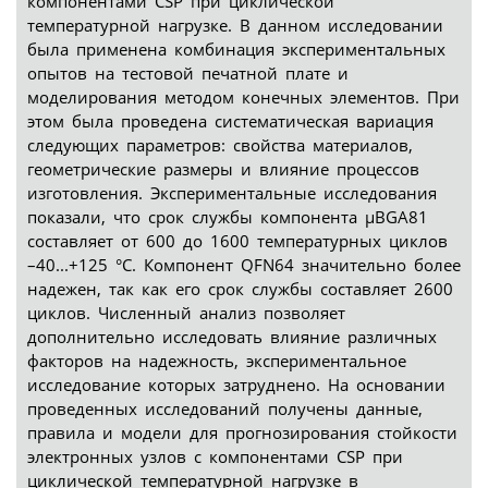
компонентами CSP при циклической
температурной нагрузке. В данном исследовании
была применена комбинация экспериментальных
опытов на тестовой печатной плате и
моделирования методом конечных элементов. При
этом была проведена систематическая вариация
следующих параметров: свойства материалов,
геометрические размеры и влияние процессов
изготовления. Экспериментальные исследования
показали, что срок службы компонента μBGA81
составляет от 600 до 1600 температурных циклов
–40...+125 °C. Компонент QFN64 значительно более
надежен, так как его срок службы составляет 2600
циклов. Численный анализ позволяет
дополнительно исследовать влияние различных
факторов на надежность, экспериментальное
исследование которых затруднено. На основании
проведенных исследований получены данные,
правила и модели для прогнозирования стойкости
электронных узлов с компонентами CSP при
циклической температурной нагрузке в