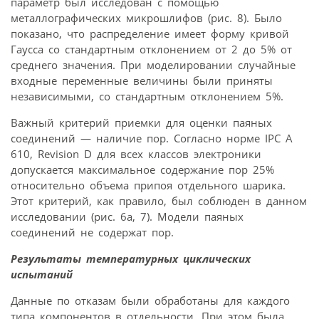
параметр был исследован с помощью
металлографических микрошлифов (рис. 8). Было
показано, что распределение имеет форму кривой
Гаусса со стандартным отклонением от 2 до 5% от
среднего значения. При моделировании случайные
входные переменные величины были приняты
независимыми, со стандартным отклонением 5%.
Важный критерий приемки для оценки паяных
соединений — наличие пор. Согласно норме IPC A
610, Revision D для всех классов электроники
допускается максимальное содержание пор 25%
относительно объема припоя отдельного шарика.
Этот критерий, как правило, был соблюден в данном
исследовании (рис. 6а, 7). Модели паяных
соединений не содержат пор.
Результаты температурных циклических
испытаний
Данные по отказам были обработаны для каждого
типа компонентов в отдельности. При этом была