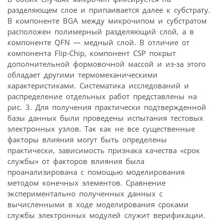
разделяющем слое и припаивается далее к субстрату.
В компоненте BGA между микрочипом и субстратом
расположен полимерный разделяющий слой, а в
компоненте QFN — медный слой. В отличие от
компонента Flip-Chip, компонент CSP покрыт
дополнительной формовочной массой и из-за этого
обладает другими термомеханическими
характеристиками. Систематика исследований и
распределение отдельных работ представлены на
рис. 3. Для получения практически подтвержденной
базы данных были проведены испытания тестовых
электронных узлов. Так как не все существенные
факторы влияния могут быть определены
практически, зависимость признака качества «срок
службы» от факторов влияния была
проанализирована с помощью моделирования
методом конечных элементов. Сравнение
экспериментально полученных данных с
вычисленными в ходе моделирования сроками
службы электронных модулей служит верификации.