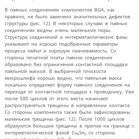
В паяных соединениях компонентов BGA, как
правило, не было замечено значительных дефектов
структуры (рис. 12). В некоторых случаях в паяных
соединениях видны очень маленькие поры.
Структура соединений и интерметаллические фазы
указывают на хорошо подобранные параметры
процесса пайки и хорошую смачиваемость. Со
стороны печатной платы паяное соединение
образовано без ограничения контактной площадки
паяльной маской. В выбранной плоскости
микрошлифа хорошо видно, что паяльная маска
локально определяет форму паяного соединения на
переходе от контактной площадки к проводнику. Уже
после 500 циклов от этого места начинают
распространяться трещины в направлении контакта.
Со стороны компонента также были зафиксированы
маленькие трещины (рис. 12). После 1000 циклов
образуются большие трещины в припое на границе с
интерметаллической фазой Cu
Sn
со стороны
6
5