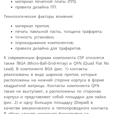
материал печатной платы (ПП);
правила дизайна ПП.
Технологические факторы влияния:
материал припоя;
печать паяльной пасты, толщина трафарета;
точность установки;
опрокидывание компонентов;
правила дизайна для трафаретов.
К современным формам компонента CSP относятся
также ?BGA (Micro-Ball-Grid-Array) и QFN (Quad Flat No
Lead). В компоненте BGA (рис. 1) контакты
реализованы в виде шариков припоя, которые
расположены на нижней стороне корпуса в форме
квадратной матрицы. Контакты компонента QFN
также не выступают, а расположены по сторонам
корпуса и представляют собой площадки для пайки
(рис. 2) и одну большую площадку (Diepad) в
качестве механического и теплопроводного контакта.
В обоих случаях микрочип фиксируется на