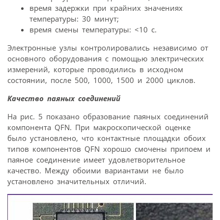
время задержки при крайних значениях
температуры: 30 минут;
время смены температуры: <10 с.
Электронные узлы контролировались независимо от
основного оборудования с помощью электрических
измерений, которые проводились в исходном
состоянии, после 500, 1000, 1500 и 2000 циклов.
Качество паяных соединений
На рис. 5 показано образование паяных соединений
компонента QFN. При макроскопической оценке
было установлено, что контактные площадки обоих
типов компонентов QFN хорошо смочены припоем и
паяное соединение имеет удовлетворительное
качество. Между обоими вариантами не было
установлено значительных отличий.