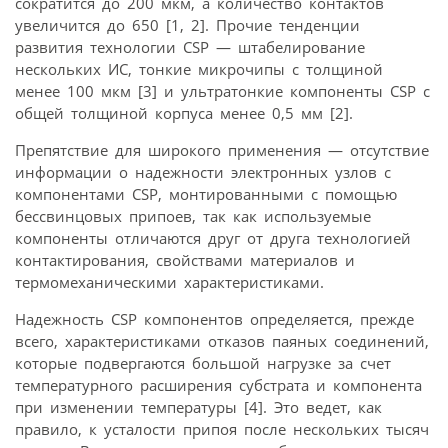
сократится до 200 мкм, а количество контактов
увеличится до 650 [1, 2]. Прочие тенденции
развития технологии CSP — штабелирование
нескольких ИС, тонкие микрочипы с толщиной
менее 100 мкм [3] и ультратонкие компоненты CSP с
общей толщиной корпуса менее 0,5 мм [2].
Препятствие для широкого применения — отсутствие
информации о надежности электронных узлов с
компонентами CSP, монтированными с помощью
бессвинцовых припоев, так как используемые
компоненты отличаются друг от друга технологией
контактирования, свойствами материалов и
термомеханическими характеристиками.
Надежность CSP компонентов определяется, прежде
всего, характеристиками отказов паяных соединений,
которые подвергаются большой нагрузке за счет
температурного расширения субстрата и компонента
при изменении температуры [4]. Это ведет, как
правило, к усталости припоя после нескольких тысяч