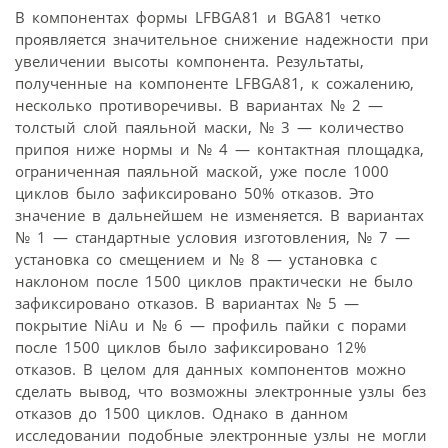
В компонентах формы LFBGA81 и BGA81 четко
проявляется значительное снижение надежности при
увеличении высоты компонента. Результаты,
полученные на компоненте LFBGA81, к сожалению,
несколько противоречивы. В вариантах № 2 —
толстый слой паяльной маски, № 3 — количество
припоя ниже нормы и № 4 — контактная площадка,
ограниченная паяльной маской, уже после 1000
циклов было зафиксировано 50% отказов. Это
значение в дальнейшем не изменяется. В вариантах
№ 1 — стандартные условия изготовления, № 7 —
установка со смещением и № 8 — установка с
наклоном после 1500 циклов практически не было
зафиксировано отказов. В вариантах № 5 —
покрытие NiAu и № 6 — профиль пайки с порами
после 1500 циклов было зафиксировано 12%
отказов. В целом для данных компонентов можно
сделать вывод, что возможны электронные узлы без
отказов до 1500 циклов. Однако в данном
исследовании подобные электронные узлы не могли