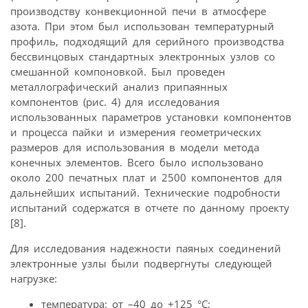
производству конвекционной печи в атмосфере
азота. При этом был использован температурный
профиль, подходящий для серийного производства
бессвинцовых стандартных электронных узлов со
смешанной компоновкой. Был проведен
металлографический анализ припаянных
компонентов (рис. 4) для исследования
использованных параметров установки компонентов
и процесса пайки и измерения геометрических
размеров для использования в модели метода
конечных элементов. Всего было использовано
около 200 печатных плат и 2500 компонентов для
дальнейших испытаний. Технические подробности
испытаний содержатся в отчете по данному проекту
[8].
Для исследования надежности паяных соединений
электронные узлы были подвергнуты следующей
нагрузке:
температура: от –40 до +125 °C;