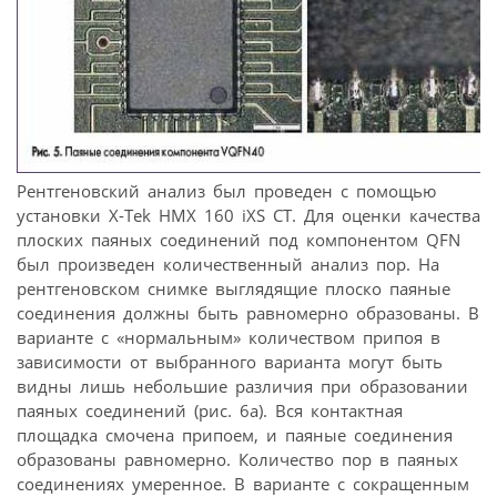
Рентгеновский анализ был проведен с помощью
установки X-Tek HMX 160 iXS CT. Для оценки качества
плоских паяных соединений под компонентом QFN
был произведен количественный анализ пор. На
рентгеновском снимке выглядящие плоско паяные
соединения должны быть равномерно образованы. В
варианте с «нормальным» количеством припоя в
зависимости от выбранного варианта могут быть
видны лишь небольшие различия при образовании
паяных соединений (рис. 6а). Вся контактная
площадка смочена припоем, и паяные соединения
образованы равномерно. Количество пор в паяных
соединениях умеренное. В варианте с сокращенным