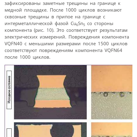
зафиксированы заметные трещины на границе к
медной площадке. После 1000 циклов возникают
сквозные трещины в припое на границе с
интерметаллической фазой Cu
Sn
со стороны
6
5
компонента (рис. 10). Это соответствует результатам
электрических измерений. Повреждения компонента
VQFN40 с меньшими размерами после 1500 циклов
соответствуют повреждениям компонента VQFN64
после 1000 циклов.