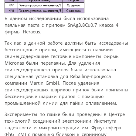
В данном исследовании была использована
паяльная паста с припоем SnAg3,8Cu0,7 класса 4
фирмы Heraeus.
Так как в данной работе должны быть исследованы
бессвинцовые припои, имеющиеся в наличии
свинецсодержащие тестовые компоненты фирмы
Micronas были перепаяны. Для удаления
свинецсодержащего припоя была использована
специальная установка для Reballing-процесса
компании Martin GmbH. После удаления
свинецсодержащих шариков припоя были припаяны
бессвинцовые шарики припоя с помощью
промышленной линии для пайки оплавлением.
Эксперименты по пайке были проведены в Центре
технологий соединений электроники Института
надежности и микроинтеграции им. Фраунгофера
(FhG IZM) с помощью близкой к серийному