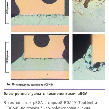
Электронные узлы с компонентами μBGA
В компонентах μBGA с формой BGA49 (TopLine) и
LFBGA49 (Micronas) было зафиксировано лишь