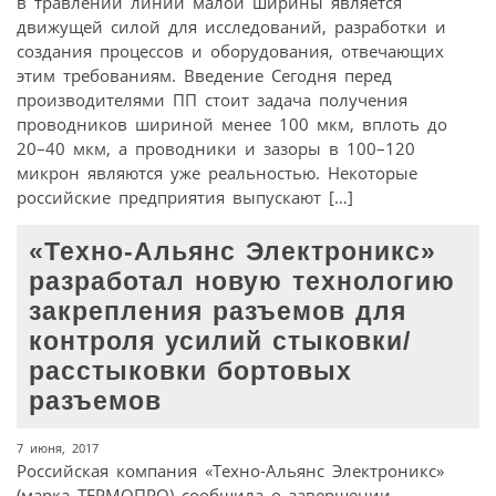
в травлении линии малой ширины является
движущей силой для исследований, разработки и
создания процессов и оборудования, отвечающих
этим требованиям. Введение Сегодня перед
производителями ПП стоит задача получения
проводников шириной менее 100 мкм, вплоть до
20–40 мкм, а проводники и зазоры в 100–120
микрон являются уже реальностью. Некоторые
российские предприятия выпускают […]
«Техно-Альянс Электроникс»
разработал новую технологию
закрепления разъемов для
контроля усилий стыковки/
расстыковки бортовых
разъемов
7 июня, 2017
Российская компания «Техно-Альянс Электроникс»
(марка ТЕРМОПРО) сообщила о завершении