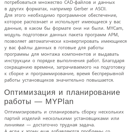
потребоваться множество CAD-файлов и данных
в других форматах, например Gerber и ASCII.
Для этого необходимо программное обеспечение,
которое распознает и использует имеющиеся у вас
данные, в каком бы формате они ни были. MYCam,
модуль подготовки данных пакета программ АРМ,
позволяет автоматически конвертировать имеющиеся
у вас файлы данных в готовые для работы
программы для монтажа компонентов и выдавать
инструкции о порядке выполнения работ. Благодаря
сокращению времени, затрачиваемого на подготовку
к сборке и программирование, время беспрерывной
работы установщиков значительно повышается.
Оптимизация и планирование
работы — MYPlan
Оптимизировать и спланировать сборку нескольких
партий изделий несколькими установщиками или
линиями — достаточно трудная задача.
А если к этому еще добавляются проблемы со