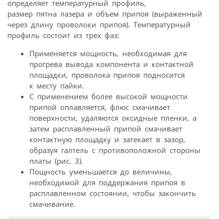
определяет температурный профиль,
размер пятна лазера и объем припоя (выраженный
через длину проволоки припоя). Температурный
профиль состоит из трех фаз:
Применяется мощность, необходимая для
прогрева вывода компонента и контактной
площадки, проволока припоя подносится
к месту пайки.
С применением более высокой мощности
припой оплавляется, флюс смачивает
поверхности, удаляются оксидные пленки, а
затем расплавленный припой смачивает
контактную площадку и затекает в зазор,
образуя галтель с противоположной стороны
платы (рис. 3).
Пощность уменьшается до величины,
необходимой для поддержания припоя в
расплавленном состоянии, чтобы закончить
смачивание.