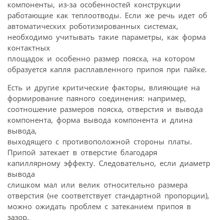
компоненты, из-за особенностей конструкции
работающие как теплоотводы. Если же речь идет об
автоматических роботизированных системах,
необходимо учитывать такие параметры, как форма
контактных
площадок и особенно размер пояска, на котором
образуется капля расплавленного припоя при пайке.
Есть и другие критические факторы, влияющие на
формирование паяного соединения: например,
соотношение размеров пояска, отверстия и вывода
компонента, форма вывода компонента и длина
вывода,
выходящего с противоположной стороны платы.
Припой затекает в отверстие благодаря
капиллярному эффекту. Следовательно, если диаметр
вывода
слишком мал или велик относительно размера
отверстия (не соответствует стандартной пропорции),
можно ожидать проблем с затеканием припоя в
зазор.