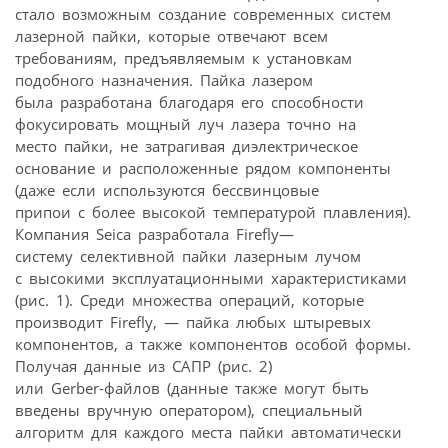
стало возможным создание современных систем
лазерной пайки, которые отвечают всем
требованиям, предъявляемым к установкам
подобного назначения. Пайка лазером
была разработана благодаря его способности
фокусировать мощный луч лазера точно на
место пайки, не затрагивая диэлектрическое
основание и расположенные рядом компоненты
(даже если используются бессвинцовые
припои с более высокой температурой плавления).
Компания Seica разработала Firefly—
систему селективной пайки лазерным лучом
с высокими эксплуатационными характеристиками
(рис. 1). Среди множества операций, которые
производит Firefly, — пайка любых штыревых
компонентов, а также компонентов особой формы.
Получая данные из САПР (рис. 2)
или Gerber-файлов (данные также могут быть
введены вручную оператором), специальный
алгоритм для каждого места пайки автоматически