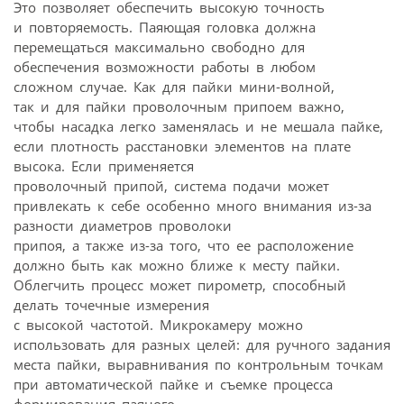
Это позволяет обеспечить высокую точность
и повторяемость. Паяющая головка должна
перемещаться максимально свободно для
обеспечения возможности работы в любом
сложном случае. Как для пайки мини-волной,
так и для пайки проволочным припоем важно,
чтобы насадка легко заменялась и не мешала пайке,
если плотность расстановки элементов на плате
высока. Если применяется
проволочный припой, система подачи может
привлекать к себе особенно много внимания из-за
разности диаметров проволоки
припоя, а также из-за того, что ее расположение
должно быть как можно ближе к месту пайки.
Облегчить процесс может пирометр, способный
делать точечные измерения
с высокой частотой. Микрокамеру можно
использовать для разных целей: для ручного задания
места пайки, выравнивания по контрольным точкам
при автоматической пайке и съемке процесса