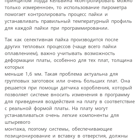
принципом лорда Кельвина «контролировать можно
только измеренное», то использование пирометра
помогает контролировать процесс пайки и
устанавливать правильный температурный профиль
для каждой пайки при программировании.
Так как селективная пайка производится после
других тепловых процессов (чаще всего пайки
оплавлением), важно учитывать возможность
деформации платы, особенно для тех плат, толщина
которых
меньше 1,6 мм. Такая проблема актуальна для
групповых заготовок или очень больших плат. Она
решается при помощи датчика коробления, который
позволяет системе вносить изменения в программу
для приведения воздействия на плату в соответствие
с реальной формой платы. На плату могут
устанавливаться очень легкие компоненты для
штыревого
монтажа, поэтому системы, обеспечивающие
позиционирование и вставку в отверстия, должны