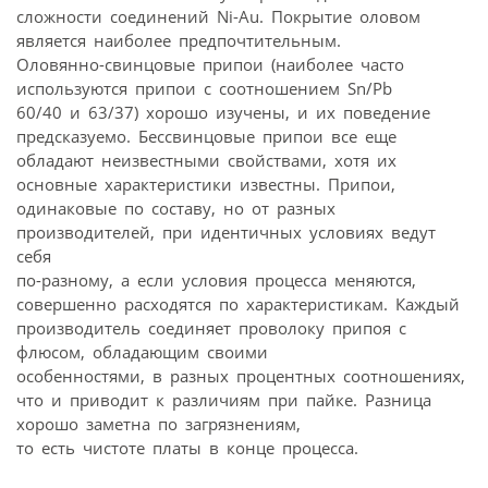
сложности соединений Ni-Au. Покрытие оловом
является наиболее предпочтительным.
Оловянно-свинцовые припои (наиболее часто
используются припои с соотношением Sn/Pb
60/40 и 63/37) хорошо изучены, и их поведение
предсказуемо. Бессвинцовые припои все еще
обладают неизвестными свойствами, хотя их
основные характеристики известны. Припои,
одинаковые по составу, но от разных
производителей, при идентичных условиях ведут
себя
по-разному, а если условия процесса меняются,
совершенно расходятся по характеристикам. Каждый
производитель соединяет проволоку припоя с
флюсом, обладающим своими
особенностями, в разных процентных соотношениях,
что и приводит к различиям при пайке. Разница
хорошо заметна по загрязнениям,
то есть чистоте платы в конце процесса.