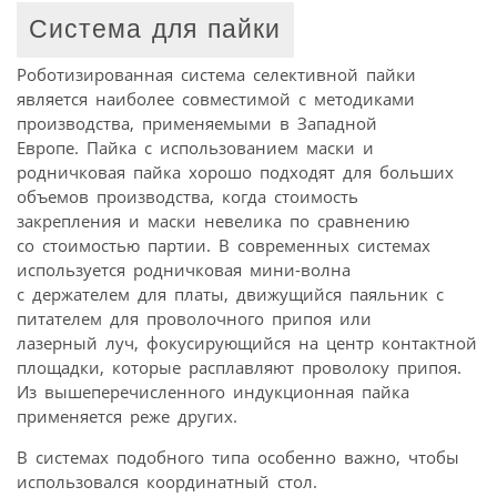
Система для пайки
Роботизированная система селективной пайки
является наиболее совместимой с методиками
производства, применяемыми в Западной
Европе. Пайка с использованием маски и
родничковая пайка хорошо подходят для больших
объемов производства, когда стоимость
закрепления и маски невелика по сравнению
со стоимостью партии. В современных системах
используется родничковая мини-волна
с держателем для платы, движущийся паяльник с
питателем для проволочного припоя или
лазерный луч, фокусирующийся на центр контактной
площадки, которые расплавляют проволоку припоя.
Из вышеперечисленного индукционная пайка
применяется реже других.
В системах подобного типа особенно важно, чтобы
использовался координатный стол.