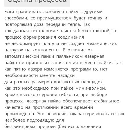
Если сравнивать лазерную пайку с другими
способами, ее преимуществом будет точная и
повторяемая доза передачи тепла. Так
как данная технология является бесконтактной, то
процесс формирования соединения
не деформирует плату и не создает механических
нагрузок на компоненты. В отличие от
автоматической пайки паяльником лазерная
пайка не привносит загрязнения в место пайки. Так
как пятно лазера изменяется программно, нет
необходимости менять насадки
для разных размеров контактных площадок,
как это необходимо при пайке мини-волной.
Кроме высокого уровня гибкости при выборе
процесса, лазерная пайка обеспечивает стабильное
качество на протяжении всего времени
производства. Это позволяет охарактеризовать ее как
наиболее подходящую для
бессвинцовых припоев (без использования