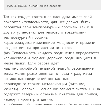
Рис. 3. Пайка, выполненная лазером
Так как каждая контактная площадка имеет свой
показатель теплоемкости, для нее должен быть
рассчитан свой температурный профиль. Как и в
других установках для теплового воздействия,
температурный профиль
характеризуется изменением мощности и времени
воздействия на протяжении всех трех
фаз. Теплоемкость каждого соединения определяется
количеством и формой дорожек, соединяющихся в
месте пайки. Если работа идет
над многослойной печатной платой, рассеивание
тепла может резко меняться от раза к разу из-за
возможных соединений контактных
площадок со слоями металлизации (питание,
«земля»). Головка — основной элемент системы. Она
содержит лазерный объектив, питатель для припоя,
камеру, пирометр и датчик
коробления. Дополнительно может быть установлена