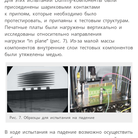
Для этих испытаний Dummy-компоненты были
приcоединены шариковыми контактами
к припоям, которые необходимо было
протестировать, и припаяны к тестовым структурам.
Печатные платы были нагружены вертикально и
исследованы относительно направления
нагрузки “in plane” (рис. 7). Из-за малой массы
компонентов внутренние слои тестовых компонентов
были утяжелены медью.
Рис. 7. Образцы для испытания на падение
В ходе испытания на падение возможно осуществить