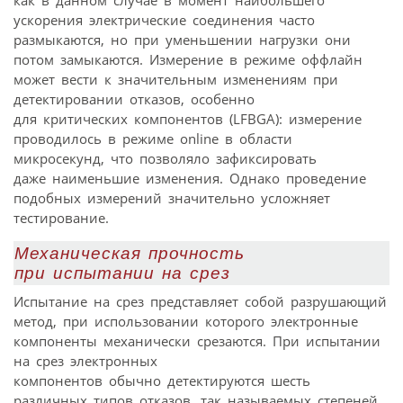
ускорения электрические соединения часто
размыкаются, но при уменьшении нагрузки они
потом замыкаются. Измерение в режиме оффлайн
может вести к значительным изменениям при
детектировании отказов, особенно
для критических компонентов (LFBGA): измерение
проводилось в режиме online в области
микросекунд, что позволяло зафиксировать
даже наименьшие изменения. Однако проведение
подобных измерений значительно усложняет
тестирование.
Механическая прочность
при испытании на срез
Испытание на срез представляет собой разрушающий
метод, при использовании которого электронные
компоненты механически срезаются. При испытании
на срез электронных
компонентов обычно детектируются шесть
различных типов отказов, так называемых степеней