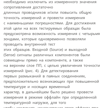
необходимо исключить из измеренного значения
сопротивления достаточно
длинных проводников и/или повысить общую
точность измерений и провести измерения
с наименьшими погрешностями. Для достижения
этой цели на всех тестируемых образцах была
предусмотрена возможность измерения с четырьмя
зондами, которые одновременно позволяли
проводить внутренний тест
этих образцов. Входной (Source) и выходной
(Sense) сигналы различных компонентов были
совмещены прямо на компоненте, а также
на верхнем слое ПП, с целью увеличения точности
измерений (рис. 4). Для детектирования
первых размыканий в паяных соединениях,
предположительно возникающих при повышенной
температуре и носящих временный
характер, в дальнейшем было решено провести
измерения в режиме оффлайн при определенной
температурной нагрузке, для того
чтобы исключить исчезновение этого эффекта при