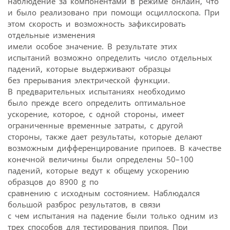
наблюдение за компонентами в режиме онлайн, что
и было реализовано при помощи осциллоскопа. При
этом скорость и возможность зафиксировать
отдельные изменения
имели особое значение. В результате этих
испытаний возможно определить число отдельных
падений, которые выдерживают образцы
без прерывания электрической функции.
В предварительных испытаниях необходимо
было прежде всего определить оптимальное
ускорение, которое, с одной стороны, имеет
ограниченные временные затраты, с другой
стороны, также дает результаты, которые делают
возможным дифференцирование припоев. В качестве
конечной величины были определены 50–100
падений, которые ведут к общему ускорению
образцов до 8900 g по
сравнению с исходным состоянием. Наблюдался
большой разброс результатов, в связи
с чем испытания на падение были только одним из
трех способов для тестирования припоя. При