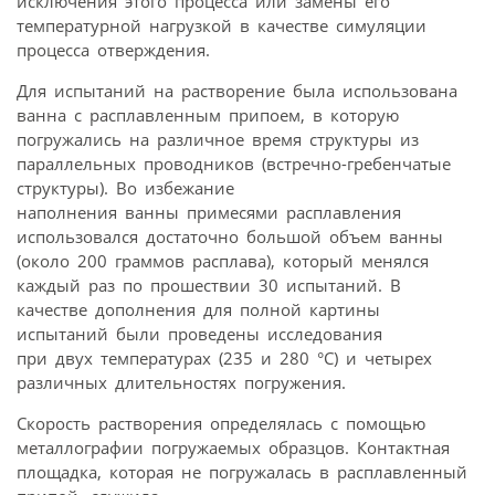
исключения этого процесса или замены его
температурной нагрузкой в качестве симуляции
процесса отверждения.
Для испытаний на растворение была использована
ванна с расплавленным припоем, в которую
погружались на различное время структуры из
параллельных проводников (встречно-гребенчатые
структуры). Во избежание
наполнения ванны примесями расплавления
использовался достаточно большой объем ванны
(около 200 граммов расплава), который менялся
каждый раз по прошествии 30 испытаний. В
качестве дополнения для полной картины
испытаний были проведены исследования
при двух температурах (235 и 280 °C) и четырех
различных длительностях погружения.
Скорость растворения определялась с помощью
металлографии погружаемых образцов. Контактная
площадка, которая не погружалась в расплавленный