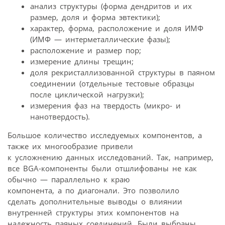
анализ структуры (форма дендритов и их
размер, доля и форма эвтектики);
характер, форма, расположение и доля ИМФ
(ИМФ — интерметаллические фазы);
расположение и размер пор;
измерение длины трещин;
доля рекристаллизованной структуры в паяном
соединении (отдельные тестовые образцы
после циклической нагрузки);
измерения фаз на твердость (микро- и
нанотвердость).
Большое количество исследуемых компонентов, а
также их многообразие привели
к усложнению данных исследований. Так, например,
все BGA-компоненты были отшлифованы не как
обычно — параллельно к краю
компонента, а по диагонали. Это позволило
сделать дополнительные выводы о влиянии
внутренней структуры этих компонентов на
надежность паяных соединений. Были выбраны