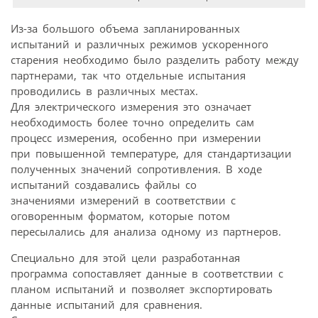
Из-за большого объема запланированных
испытаний и различных режимов ускоренного
старения необходимо было разделить работу между
партнерами, так что отдельные испытания
проводились в различных местах.
Для электрического измерения это означает
необходимость более точно определить сам
процесс измерения, особенно при измерении
при повышенной температуре, для стандартизации
полученных значений сопротивления. В ходе
испытаний создавались файлы со
значениями измерений в соответствии с
оговоренным форматом, которые потом
пересылались для анализа одному из партнеров.
Специально для этой цели разработанная
программа сопоставляет данные в соответствии с
планом испытаний и позволяет экспортировать
данные испытаний для сравнения.