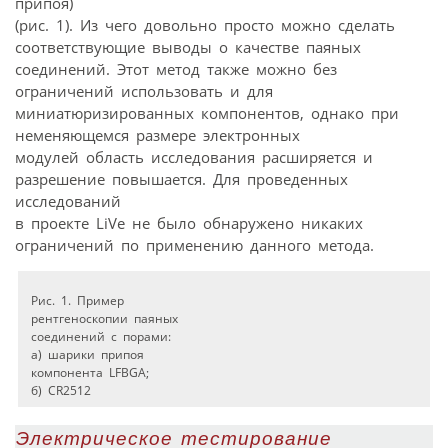
припоя)
(рис. 1). Из чего довольно просто можно сделать
соответствующие выводы о качестве паяных
соединений. Этот метод также можно без
ограничений использовать и для
миниатюризированных компонентов, однако при
неменяющемся размере электронных
модулей область исследования расширяется и
разрешение повышается. Для проведенных
исследований
в проекте LiVe не было обнаружено никаких
ограничений по применению данного метода.
Рис. 1. Пример
рентгеноскопии паяных
соединений с порами:
а) шарики припоя
компонента LFBGA;
б) CR2512
Электрическое тестирование