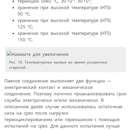
термошок 0ѕ80 °C, 30′10″: 30′10″;
хранение при высокой температуре (HTS)
90 °C;
хранение при высокой температуре (HTS)
125 °C;
хранение при высокой температуре (HTS)
150 °C.
Рис. 10. Температурные кривые во время ускоренных
старений
Паяное соединение выполняет две функции —
электрический контакт и механическое
соединение. Поэтому логично проанализировать срок
службы электрически и/или механически. В
описанном далее случае использовалась остаточная
сила на срез после нагрузки
термоциклированием или термошоком с помощью
испытаний на срез. Для данного испытания лучше