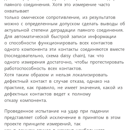
паяного соединения. Хотя это измерение часто
охватывает
только омическое сопротивление, из результатов
можно с определенным допуском сделать выводы об
актуальной степени деградации паяного соединения.
Для автоматической быстрой записи информации
о способности функционировать всех контактов
одного компонента эти контакты соединяются вместе
(последовательно, схема daisy chain), так что
одного измерения достаточно, чтобы протестировать
работоспособность всех контактов.
Хотя таким образом и нельзя локализировать
дефектный контакт в случае отказа, однако на
практике, как правило, не имеет значения, какой из
дефектных контактов ведет к полному
отказу компонента.
Проведенное испытание на удар при падении
представляет собой исключение в принятом в этом
проекте принципе измерений, так
как в данном случае в момент наибольшего