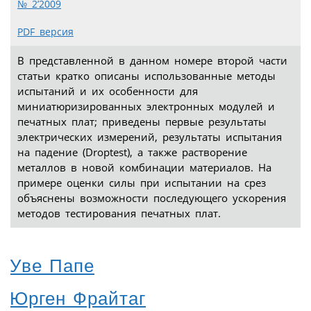
№ 2’2009
PDF версия
В представленной в данном номере второй части
статьи кратко описаны использованные методы
испытаний и их особенности для
миниатюризированных электронных модулей и
печатных плат; приведены первые результаты
электрических измерений, результаты испытания
на падение (Droptest), а также растворение
металлов в новой комбинации материалов. На
примере оценки силы при испытании на срез
объяснены возможности последующего ускорения
методов тестирования печатных плат.
Уве Папе
Юрген Фрайтаг