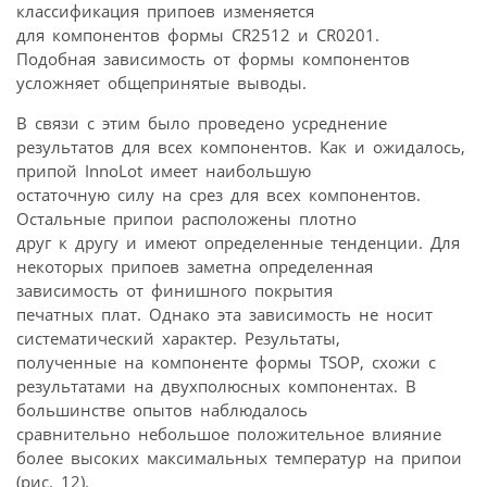
классификация припоев изменяется
для компонентов формы CR2512 и CR0201.
Подобная зависимость от формы компонентов
усложняет общепринятые выводы.
В связи с этим было проведено усреднение
результатов для всех компонентов. Как и ожидалось,
припой InnoLot имеет наибольшую
остаточную силу на срез для всех компонентов.
Остальные припои расположены плотно
друг к другу и имеют определенные тенденции. Для
некоторых припоев заметна определенная
зависимость от финишного покрытия
печатных плат. Однако эта зависимость не носит
систематический характер. Результаты,
полученные на компоненте формы TSOP, схожи с
результатами на двухполюсных компонентах. В
большинстве опытов наблюдалось
сравнительно небольшое положительное влияние
более высоких максимальных температур на припои
(рис. 12).