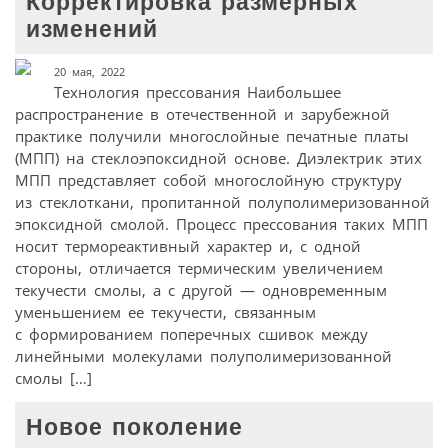
Корректировка размерных
изменений
20 мая, 2022
Технология прессования Наибольшее
распространение в отечественной и зарубежной
практике получили многослойные печатные платы
(МПП) на стеклоэпоксидной основе. Диэлектрик этих
МПП представляет собой многослойную структуру
из стеклоткани, пропитанной полуполимеризованной
эпоксидной смолой. Процесс прессования таких МПП
носит термореактивный характер и, с одной
стороны, отличается термическим увеличением
текучести смолы, а с другой — одновременным
уменьшением ее текучести, связанным
с формированием поперечных сшивок между
линейными молекулами полуполимеризованной
смолы […]
Новое поколение