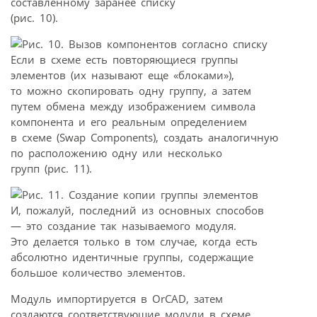
составленному заранее списку
(рис. 10).
Если в схеме есть повторяющиеся группы
элементов (их называют еще «блоками»),
то можно скопировать одну группу, а затем
путем обмена между изображением символа
компонента и его реальным определением
в схеме (Swap Components), создать аналогичную
по расположению одну или несколько
групп (рис. 11).
И, пожалуй, последний из основных способов
— это создание так называемого модуля.
Это делается только в том случае, когда есть
абсолютно идентичные группы, содержащие
большое количество элементов.
Модуль импортируется в OrCAD, затем
создаются соответствующие модули в схеме.