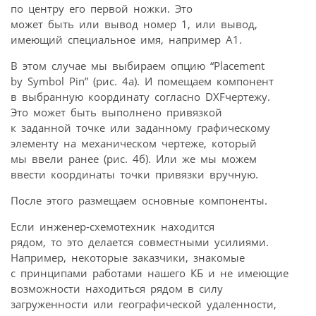
по центру его первой ножки. Это
может быть или вывод номер 1, или вывод,
имеющий специальное имя, например А1.
В этом случае мы выбираем опцию “Placement
by Symbol Pin” (рис. 4а). И помещаем компонент
в выбранную координату согласно DXFчертежу.
Это может быть выполнено привязкой
к заданной точке или заданному графическому
элементу на механическом чертеже, который
мы ввели ранее (рис. 4б). Или же мы можем
ввести координаты точки привязки вручную.
После этого размещаем основные компоненты.
Если инженер-схемотехник находится
рядом, то это делается совместными усилиями.
Например, некоторые заказчики, знакомые
с принципами работами нашего КБ и не имеющие
возможности находиться рядом в силу
загруженности или географической удаленности,