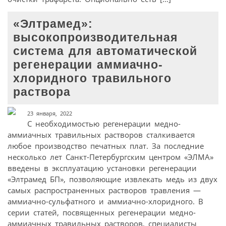
«Элтрамед»:
высокопроизводительная
система для автоматической
регенерации аммиачно-
хлоридного травильного
раствора
23 января, 2022
С необходимостью регенерации медно-
аммиачных травильных растворов сталкивается
любое производство печатных плат. За последние
несколько лет Санкт-Петербургским центром «ЭЛМА»
введены в эксплуатацию установки регенерации
«Элтрамед БП», позволяющие извлекать медь из двух
самых распространенных растворов травления —
аммиачно-сульфатного и аммиачно-хлоридного. В
серии статей, посвященных регенерации медно-
аммиачных травильных растворов, специалисты