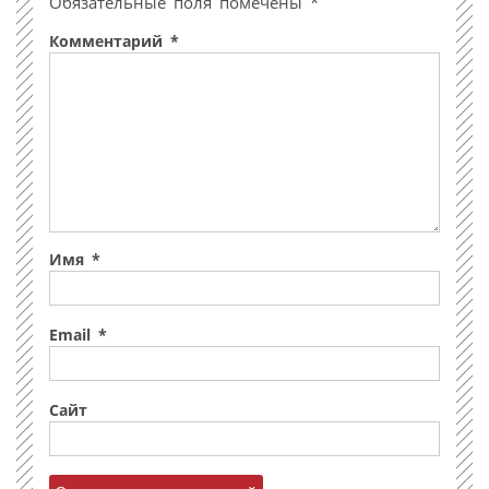
Обязательные поля помечены
*
Комментарий
*
Имя
*
Email
*
Сайт