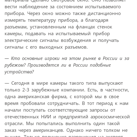
вести наблюдение за состоянием испытываемого
прибора. Через окно можно также дистанционно
измерять температуру прибора, а благодаря
разъемам, установленным на фланцах стенок
камеры, подавать на испытываемый прибор
электрические сигналы возбуждения и получать
сигналы с его выходных разъемов.
— Кто основные игроки на этом рынке в России и за
рубежом? Производятся ли в России подобные
устройства?
— Сегодня в мире камеры такого типа выпускают
только 2-3 зарубежные компании. Есть, в частности,
одна американская фирма, с которой мы в свое
время пробовали сотрудничать. В тот период к нам
начали поступать соответствующие запросы от
отечественных НИИ и предприятий аэрокосмической
отрасли. Мы попытались выполнить один такой
заказ через американцев. Однако ничего толком не
вышло. Только получение разрешения на экспорт