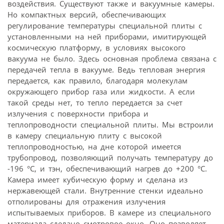
воздействия. Существуют также и вакуумные камеры.
Но компактных версий, обеспечивающих
регулирование температуры специальной плиты с
установленными на ней приборами, имитирующей
космическую платформу, в условиях высокого
вакуума не было. Здесь основная проблема связана с
передачей тепла в вакууме. Ведь тепловая энергия
передается, как правило, благодаря молекулам
окружающего прибор газа или жидкости. А если
такой среды нет, то тепло передается за счет
излучения с поверхности прибора и
теплопроводности специальной плиты. Мы встроили
в камеру специальную плиту с высокой
теплопроводностью, на дне которой имеется
трубопровод, позволяющий получать температуру до
-196 °С, и тэн, обеспечивающий нагрев до +200 °С.
Камера имеет кубическую форму и сделана из
нержавеющей стали. Внутренние стенки идеально
отполированы для отражения излучения
испытываемых приборов. В камере из специального
материала сделано смотровое окно. Оно позволяет