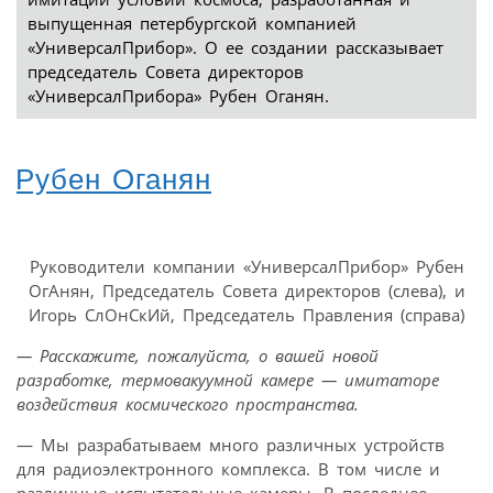
выпущенная петербургской компанией
«УниверсалПрибор». О ее создании рассказывает
председатель Совета директоров
«УниверсалПрибора» Рубен Оганян.
Рубен Оганян
Руководители компании «УниверсалПрибор» Рубен
ОгАнян, Председатель Совета директоров (слева), и
Игорь СлОнСкИй, Председатель Правления (справа)
— Расскажите, пожалуйста, о вашей новой
разработке, термовакуумной камере — имитаторе
воздействия космического пространства.
— Мы разрабатываем много различных устройств
для радиоэлектронного комплекса. В том числе и
различные испытательные камеры. В последнее