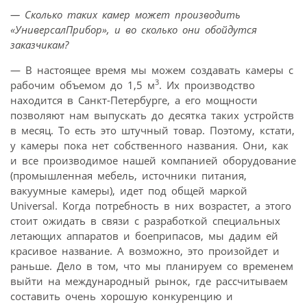
— Сколько таких камер может производить
«УниверсалПрибор», и во сколько они обойдутся
заказчикам?
— В настоящее время мы можем создавать камеры с
3
рабочим объемом до 1,5 м
. Их производство
находится в Санкт-Петербурге, а его мощности
позволяют нам выпускать до десятка таких устройств
в месяц. То есть это штучный товар. Поэтому, кстати,
у камеры пока нет собственного названия. Они, как
и все производимое нашей компанией оборудование
(промышленная мебель, источники питания,
вакуумные камеры), идет под общей маркой
Universal. Когда потребность в них возрастет, а этого
стоит ожидать в связи с разработкой специальных
летающих аппаратов и боеприпасов, мы дадим ей
красивое название. А возможно, это произойдет и
раньше. Дело в том, что мы планируем со временем
выйти на международный рынок, где рассчитываем
составить очень хорошую конкуренцию и