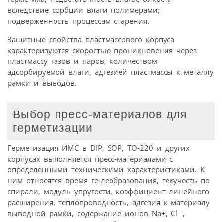
вследствие сорбции влаги полимерами;
подверженность процессам старения.
Защитные свойства пластмассового корпуса
характеризуются скоростью проникновения через
пластмассу газов и паров, количеством
адсорбируемой влаги, адгезией пластмассы к металлу
рамки и выводов.
Выбор пресс-материалов для
герметизации
Герметизация ИМС в DIP, SOP, TO-220 и других
корпусах выполняется пресс-материалами с
определенными техническими характеристиками. К
ним относятся время ге-леобразования, текучесть по
спирали, модуль упругости, коэффициент линейного
расширения, теплопроводность, адгезия к материалу
—
выводной рамки, содержание ионов Na+, Cl
,