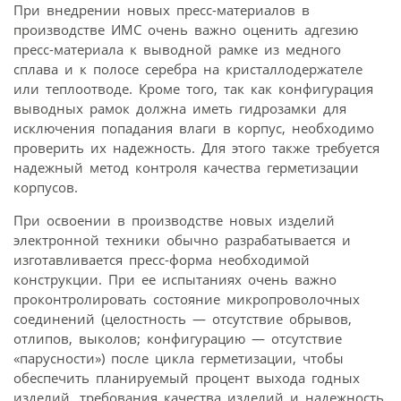
При внедрении новых пресс-материалов в
производстве ИМС очень важно оценить адгезию
пресс-материала к выводной рамке из медного
сплава и к полосе серебра на кристаллодержателе
или теплоотводе. Кроме того, так как конфигурация
выводных рамок должна иметь гидрозамки для
исключения попадания влаги в корпус, необходимо
проверить их надежность. Для этого также требуется
надежный метод контроля качества герметизации
корпусов.
При освоении в производстве новых изделий
электронной техники обычно разрабатывается и
изготавливается пресс-форма необходимой
конструкции. При ее испытаниях очень важно
проконтролировать состояние микропроволочных
соединений (целостность — отсутствие обрывов,
отлипов, выколов; конфигурацию — отсутствие
«парусности») после цикла герметизации, чтобы
обеспечить планируемый процент выхода годных
изделий, требования качества изделий и надежность