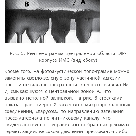
Рис. 5. Рентгенограмма центральной области DIP-
корпуса ИМС (вид сбоку)
Кроме того, на фотоакустической топо-грамме можно
заметить светло-зеленую зону частичной адгезии
пресс-материала к поверхности внешнего вывода №
7, смыкающуюся с центральной зоной A, что
вызвано неполной заливкой. На рис. 6 стрелками
показан равномерный завал всех микропроволочных
соединений, «парусом» по направлению затекания
пресс-материала по литниковому каналу, что
свидетельствует о неправильно выбранных режимах
герметизации: высоком давлении прессования либо