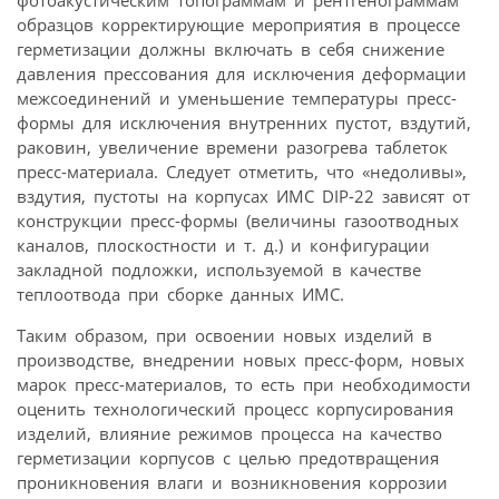
фотоакустическим топограммам и рентгенограммам
образцов корректирующие мероприятия в процессе
герметизации должны включать в себя снижение
давления прессования для исключения деформации
межсоединений и уменьшение температуры пресс-
формы для исключения внутренних пустот, вздутий,
раковин, увеличение времени разогрева таблеток
пресс-материала. Следует отметить, что «недоливы»,
вздутия, пустоты на корпусах ИМС DIP-22 зависят от
конструкции пресс-формы (величины газоотводных
каналов, плоскостности и т. д.) и конфигурации
закладной подложки, используемой в качестве
теплоотвода при сборке данных ИМС.
Таким образом, при освоении новых изделий в
производстве, внедрении новых пресс-форм, новых
марок пресс-материалов, то есть при необходимости
оценить технологический процесс корпусирования
изделий, влияние режимов процесса на качество
герметизации корпусов с целью предотвращения
проникновения влаги и возникновения коррозии