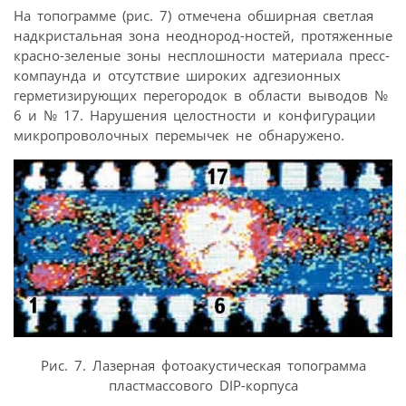
На топограмме (рис. 7) отмечена обширная светлая
надкристальная зона неоднород-ностей, протяженные
красно-зеленые зоны несплошности материала пресс-
компаунда и отсутствие широких адгезионных
герметизирующих перегородок в области выводов №
6 и № 17. Нарушения целостности и конфигурации
микропроволочных перемычек не обнаружено.
Рис. 7. Лазерная фотоакустическая топограмма
пластмассового DIP-корпуса