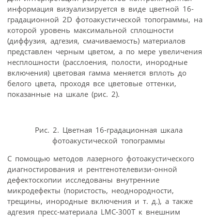
информация визуализируется в виде цветной 16-
градационной 2D фотоакустической топограммы, на
которой уровень максимальной сплошности
(диффузия, адгезия, смачиваемость) материалов
представлен черным цветом, а по мере увеличения
несплошности (расслоения, полости, инородные
включения) цветовая гамма меняется вплоть до
белого цвета, проходя все цветовые оттенки,
показанные на шкале (рис. 2).
Рис. 2. Цветная 16-градационная шкала
фотоакустической топограммы
С помощью методов лазерного фотоакустического
диагностирования и рентгенотелевизи-онной
дефектоскопии исследованы внутренние
микродефекты (пористость, неоднородности,
трещины, инородные включения и т. д.), а также
адгезия пресс-материала LMC-300T к внешним