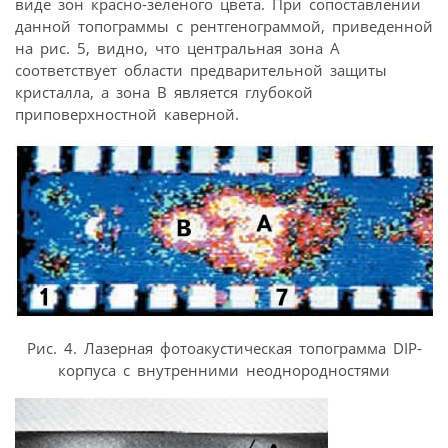
виде зон красно-зеленого цвета. При сопоставлении
данной топограммы с рентгенограммой, приведенной
на рис. 5, видно, что центральная зона A
соответствует области предварительной защиты
кристалла, а зона B является глубокой
приповерхностной каверной.
Рис. 4. Лазерная фотоакустическая топограмма DIP-
корпуса с внутренними неоднородностями