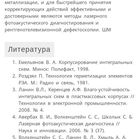
металлизации, и для быстрейшего принятия
корректирующих действий эффективными и
достоверными являются методы лазерного
фотоакустического диагностирования и
рентгенотелевизионной дефектоскопии. ШМ
Литература
Емельянов В. А. Корпусирование интегральных
схем. Минск: Полифакт, 1998.
Роздзял П. Технология герметизации элементов
РЭА. М.: Радио и связь, 1981.
Ланин В.Л., Керенцев А.Ф. Влаго-устойчивость
интегральных схем в пластмассовых корпусах //
Технологии в электронной промышленности.
2008. № 4.
Авербах В. И., Волкенштейн С. С., Школык С. Б.
Лазерная фотоакустическая диагностика //
Наука и инновации. 2006. № 3 (37).
Волкенштейн С. С., Ланин В. Л., Хмыль А. А.