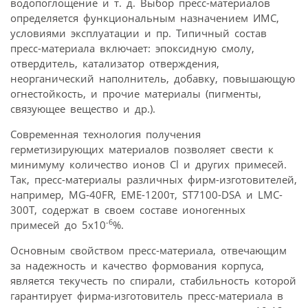
водопоглощение и т. д. Выбор пресс-материалов
определяется функциональным назначением ИМС,
условиями эксплуатации и пр. Типичный состав
пресс-материала включает: эпоксидную смолу,
отвердитель, катализатор отверждения,
неорганический наполнитель, добавку, повышающую
огнестойкость, и прочие материалы (пигменты,
связующее вещество и др.).
Современная технология получения
герметизирующих материалов позволяет свести к
минимуму количество ионов Cl и других примесей.
Так, пресс-материалы различных фирм-изготовителей,
например, MG-40FR, ЕМЕ-1200т, ST7100-DSA и LMC-
300T, содержат в своем составе ионогенных
-6
примесей до 5х10
%.
Основным свойством пресс-материала, отвечающим
за надежность и качество формования корпуса,
является текучесть по спирали, стабильность которой
гарантирует фирма-изготовитель пресс-материала в