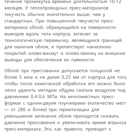
течение промежутка времени длительностью 10-12
месяцев. У теплопроводных пресс-материалов
текучесть обычно значительно выше, чем у
стандартных. При повышенной текучести пресс-
материала облой, образующийся на поверхности
выводов вдоль тела корпуса, затекает за
технологическую перемычку, являющуюся границей
для наличия облоя, и препятствует нанесению
покрытий олово-висмут и олово-свинец на внешние
выводы для обеспечения их паяемости.
Облой при прессовании допускается толщиной не
более 5 мкм и не далее 0,25 мм от корпуса для того,
чтобы после химической обработки его можно было
легко удалить методом обдува сжатым воздухом под
давлением 0,4-0,6 МПа. На многоместных пресс-
формах с одним-двумя плунжерами (количество мест
— от 280 и более) при герметизации для
уменьшения затекания облоя приходится снижать
давление прессования и увеличивать время впрыска
пресс-материала. Это, как правило, приводит к