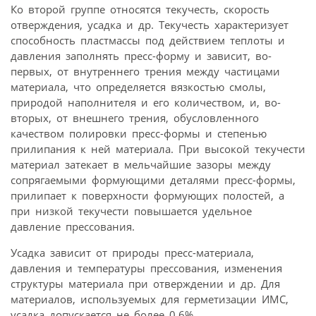
Ко второй группе относятся текучесть, скорость
отверждения, усадка и др. Текучесть характеризует
способность пластмассы под действием теплоты и
давления заполнять пресс-форму и зависит, во-
первых, от внутреннего трения между частицами
материала, что определяется вязкостью смолы,
природой наполнителя и его количеством, и, во-
вторых, от внешнего трения, обусловленного
качеством полировки пресс-формы и степенью
прилипания к ней материала. При высокой текучести
материал затекает в мельчайшие зазоры между
сопрягаемыми формующими деталями пресс-формы,
прилипает к поверхности формующих полостей, а
при низкой текучести повышается удельное
давление прессования.
Усадка зависит от природы пресс-материала,
давления и температуры прессования, изменения
структуры материала при отверждении и др. Для
материалов, используемых для герметизации ИМС,
усадка допускается не более 0,6%.