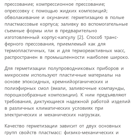
прессование; компрессионное прессование;
опрессовку с помощью жидких композиций;
обволакивание и окунание: герметизацию в полые
пластмассовые корпуса; заливку во вспомогательные
съемные формы или в предварительно
изготовленный корпус-капсулу [2]. Способ транс-
ферного прессования, приемлемый как для
термопластичных, так и для термореактивных масс,
распространен в промышленности наиболее широко.
Для герметизации полупроводниковых приборов и
микросхем используют пластичные материалы на
основе эпоксидных, кремнийорганических и
полиэфирных смол (эмали, заливочные компаунды,
порошкообразные композиции). К ним предъявляют
требования, диктующиеся надежной работой изделий
в различных климатических условиях при
электрических и механических нагрузках.
Качество герметизации зависит от двух основных
групп свойств пластмасс: физико-механических и