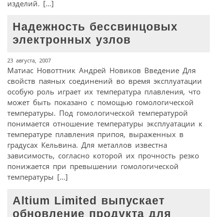
изделий. […]
Надежность бессвинцовых
электронных узлов
23 августа, 2007
Матиас Новоттник Андрей Новиков Введение Для
свойств паяных соединений во время эксплуатации
особую роль играет их температура плавления, что
может быть показано с помощью гомологической
температуры. Под гомологической температурой
понимается отношение температуры эксплуатации к
температуре плавления припоя, выраженных в
градусах Кельвина. Для металлов известна
зависимость, согласно которой их прочность резко
понижается при превышении гомологической
температуры […]
Altium Limited выпускает
обновление продукта для