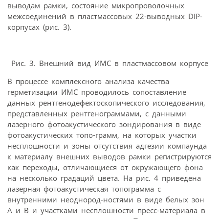
выводам рамки, состояние микропроволочных
межсоединений в пластмассовых 22-выводных DIP-
корпусах (рис. 3).
Рис. 3. Внешний вид ИМС в пластмассовом корпусе
В процессе комплексного анализа качества
герметизации ИМС проводилось сопоставление
данных рентгенодефектоскопического исследования,
представленных рентгенограммами, с данными
лазерного фотоакустического зондирования в виде
фотоакустических топо-грамм, на которых участки
несплошности и зоны отсутствия адгезии компаунда
к материалу внешних выводов рамки регистрируются
как переходы, отличающиеся от окружающего фона
на несколько градаций цвета. На рис. 4 приведена
лазерная фотоакустическая топограмма с
внутренними неоднород-ностями в виде белых зон
A и B и участками несплошности пресс-материала в