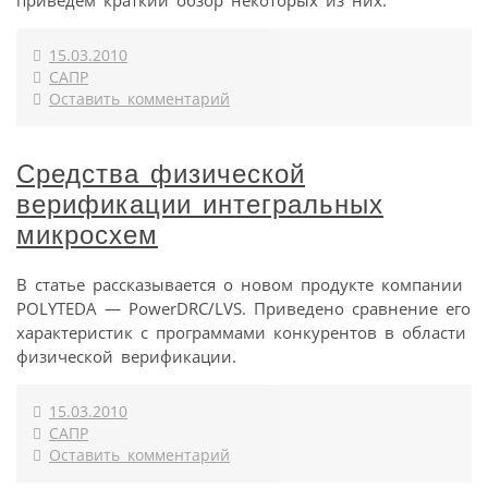
приведем краткий обзор некоторых из них.
15.03.2010
САПР
Оставить комментарий
Средства физической
верификации интегральных
микросхем
В статье рассказывается о новом продукте компании
POLYTEDA — PowerDRC/LVS. Приведено сравнение его
характеристик с программами конкурентов в области
физической верификации.
15.03.2010
САПР
Оставить комментарий