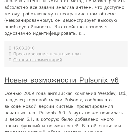
анализа антенн. И хотя этот метод не может решить
абсолютно все задачи анализа антенн, что доступно
методу, работающему в неограниченном объеме
(неэкранированному), он демонстрирует высокую
ошибкоустойчивость. Это свойство позволяет
однозначно идентифицировать, к...
15.03.2010
Проектирование печатных плат
Оставить комментарий
Новые возможности Pulsonix v6
Осенью 2009 года английская компания Westdev, Ltd.,
владелец торговой марки Pulsonix, сообщила о
выходе новой версии системы проектирования
печатных плат Pulsonix 6.0. А чуть позже появилась
и версия 6.1, в которую было добавлено много
новых функций и возможностей. В этой статье мы