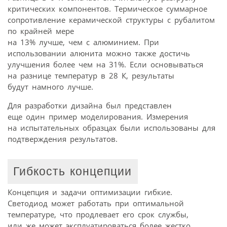
критических компонентов. Термическое суммарное
сопротивление керамической структуры с рубалитом
по крайней мере
на 13% лучше, чем с алюминием. При
использовании алюнита можно также достичь
улучшения более чем на 31%. Если основываться
на разнице температур в 28 К, результаты
будут намного лучше.
Для разработки дизайна был представлен
еще один пример моделирования. Измерения
на испытательных образцах были использованы для
подтверждения результатов.
Гибкость концепции
Концепция и задачи оптимизации гибкие.
Светодиод может работать при оптимальной
температуре, что продлевает его срок службы,
или же может эксплуатироваться более жестко,