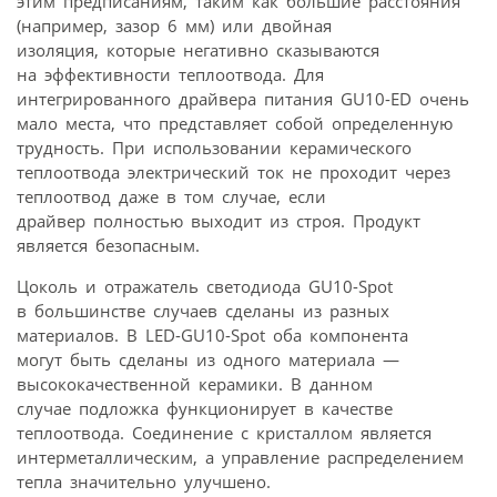
этим предписаниям, таким как большие расстояния
(например, зазор 6 мм) или двойная
изоляция, которые негативно сказываются
на эффективности теплоотвода. Для
интегрированного драйвера питания GU10-ED очень
мало места, что представляет собой определенную
трудность. При использовании керамического
теплоотвода электрический ток не проходит через
теплоотвод даже в том случае, если
драйвер полностью выходит из строя. Продукт
является безопасным.
Цоколь и отражатель светодиода GU10-Spot
в большинстве случаев сделаны из разных
материалов. В LED-GU10-Spot оба компонента
могут быть сделаны из одного материала —
высококачественной керамики. В данном
случае подложка функционирует в качестве
теплоотвода. Соединение с кристаллом является
интерметаллическим, а управление распределением
тепла значительно улучшено.