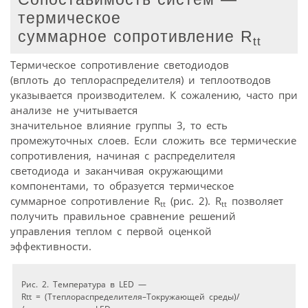
термическое
суммарное сопротивление R
tt
Термическое сопротивление светодиодов
(вплоть до теплораспределителя) и теплоотводов
указывается производителем. К сожалению, часто при
анализе не учитывается
значительное влияние группы 3, то есть
промежуточных слоев. Если сложить все термические
сопротивления, начиная с распределителя
светодиода и заканчивая окружающими
компонентами, то образуется термическое
суммарное сопротивление R
(рис. 2). R
позволяет
tt
tt
получить правильное сравнение решений
управления теплом с первой оценкой
эффективности.
Рис. 2. Температура в LED —
Rtt = (Tтеплораспределителя–Tокружающей среды)/