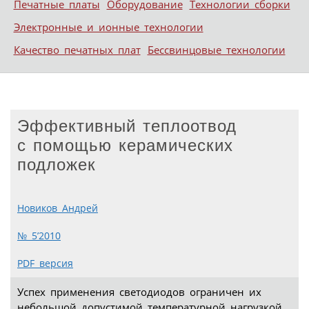
Печатные платы
Оборудование
Технологии сборки
Электронные и ионные технологии
Качество печатных плат
Бессвинцовые технологии
Эффективный теплоотвод
с помощью керамических
подложек
Новиков Андрей
№ 5’2010
PDF версия
Успех применения светодиодов ограничен их
небольшой допустимой температурной нагрузкой.