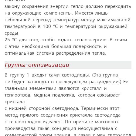
закону сохранения энергии тепло должно переходить
на окружающие компоненты. Имеется лишь
небольшой перепад температур между максимальной
температурой в 100 °C и температурой окружающей
среды
25 °C для того, чтобы отдать теплоэнергию. В связи
с этим необходима большая поверхность и
оптимальная система распределения тепла.
Группы оптимизации
В группу 1 входят сами светодиоды. (Эта группа
не будет затронута в последующем рассуждении.) Ее
главными элементами являются кристалл и
теплоотвод, медная подложка, которая связывает
кристалл
с нижней стороной светодиода. Термически этот
метод прямого соединения кристалла светодиода
с теплоотводом идеален. По причине массового
производства такая концепция неосуществима с
коммерческой точки зрения, в связи с чем светодиод