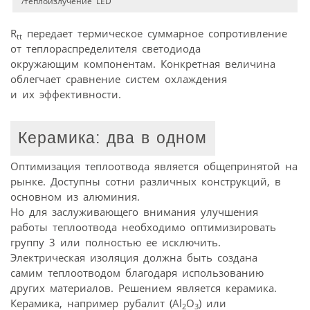
/теплоизлучение LED
R
передает термическое суммарное сопротивление
tt
от теплораспределителя светодиода
окружающим компонентам. Конкретная величина
облегчает сравнение систем охлаждения
и их эффективности.
Керамика: два в одном
Оптимизация теплоотвода является общепринятой на
рынке. Доступны сотни различных конструкций, в
основном из алюминия.
Но для заслуживающего внимания улучшения
работы теплоотвода необходимо оптимизировать
группу 3 или полностью ее исключить.
Электрическая изоляция должна быть создана
самим теплоотводом благодаря использованию
других материалов. Решением является керамика.
Керамика, например рубалит (Al
O
) или
2
3