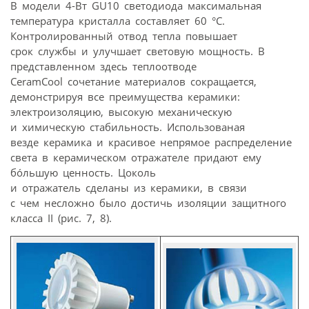
В модели 4-Вт GU10 светодиода максимальная
температура кристалла составляет 60 °C.
Контролированный отвод тепла повышает
срок службы и улучшает световую мощность. В
представленном здесь теплоотводе
CeramCool сочетание материалов сокращается,
демонстрируя все преимущества керамики:
электроизоляцию, высокую механическую
и химическую стабильность. Использованая
везде керамика и красивое непрямое распределение
света в керамическом отражателе придают ему
бóльшую ценность. Цоколь
и отражатель сделаны из керамики, в связи
с чем несложно было достичь изоляции защитного
класса II (рис. 7, 8).