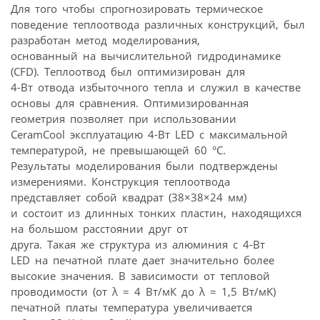
Для того чтобы спрогнозировать термическое
поведение теплоотвода различных конструкций, был
разработан метод моделирования,
основанный на вычислительной гидродинамике
(CFD). Теплоотвод был оптимизирован для
4-Вт отвода избыточного тепла и служил в качестве
основы для сравнения. Оптимизированная
геометрия позволяет при использовании
CeramCool эксплуатацию 4-Вт LED с максимальной
температурой, не превышающей 60 °C.
Результаты моделирования были подтверждены
измерениями. Конструкция теплоотвода
представляет собой квадрат (38×38×24 мм)
и состоит из длинных тонких пластин, находящихся
на большом расстоянии друг от
друга. Такая же структура из алюминия с 4-Вт
LED на печатной плате дает значительно более
высокие значения. В зависимости от тепловой
проводимости (от λ = 4 Вт/мК до λ = 1,5 Вт/мK)
печатной платы температура увеличивается