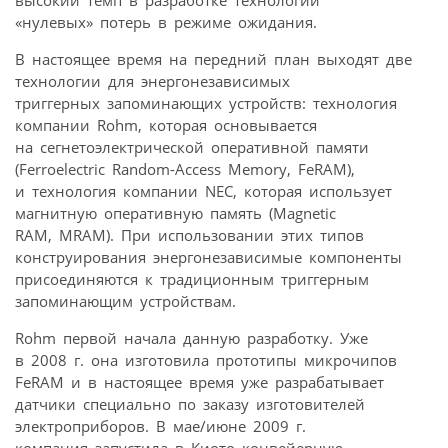
высокий темп в разработке технологий
«нулевых» потерь в режиме ожидания.
В настоящее время на передний план выходят две
технологии для энергонезависимых
триггерных запоминающих устройств: технология
компании Rohm, которая основывается
на сегнетоэлектрической оперативной памяти
(Ferroelectric Random-Access Memory, FeRAM),
и технология компании NEC, которая использует
магнитную оперативную память (Magnetic
RAM, MRAM). При использовании этих типов
конструирования энергонезависимые компоненты
присоединяются к традиционным триггерным
запоминающим устройствам.
Rohm первой начала данную разработку. Уже
в 2008 г. она изготовила прототипы микрочипов
FeRAM и в настоящее время уже разрабатывает
датчики специально по заказу изготовителей
электроприборов. В мае/июне 2009 г.