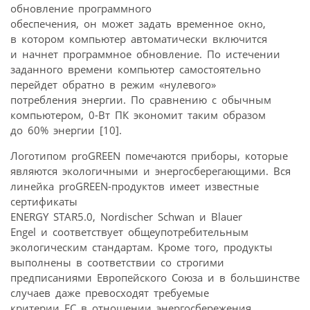
обновление программного
обеспечения, он может задать временное окно,
в котором компьютер автоматически включится
и начнет программное обновление. По истечении
заданного времени компьютер самостоятельно
перейдет обратно в режим «нулевого»
потребления энергии. По сравнению с обычным
компьютером, 0-Вт ПК экономит таким образом
до 60% энергии [10].
Логотипом proGREEN помечаются приборы, которые
являются экологичными и энергосберегающими. Вся
линейка proGREEN-продуктов имеет известные
сертификаты
ENERGY STAR5.0, Nordischer Schwan и Blauer
Engel и соответствует общеупотребительным
экологическим стандартам. Кроме того, продукты
выполнены в соответствии со строгими
предписаниями Европейского Союза и в большинстве
случаев даже превосходят требуемые
критерии ЕС в отношении энергосбережения