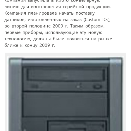
компания запустила в Киото конвейерную
линию для изготовления серийной продукции.
Компания планировала начать поставку
датчиков, изготовленных на заказ (Custom ICs),
во второй половине 2009 г. Таким образом,
первые приборы, использующие эту новую
технологию, должны были появиться на рынке
ближе к концу 2009 г.