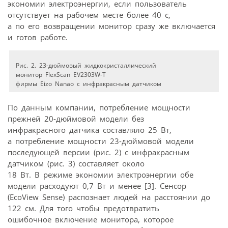
экономии электроэнергии, если пользователь
отсутствует на рабочем месте более 40 с,
а по его возвращении монитор сразу же включается
и готов работе.
Рис. 2. 23-дюймовый жидкокристаллический
монитор FlexScan EV2303W-T
фирмы Eizo Nanao с инфракрасным датчиком
По данным компании, потребление мощности
прежней 20-дюймовой модели без
инфракрасного датчика составляло 25 Вт,
а потребление мощности 23-дюймовой модели
последующей версии (рис. 2) с инфракрасным
датчиком (рис. 3) составляет около
18 Вт. В режиме экономии электроэнергии обе
модели расходуют 0,7 Вт и менее [3]. Сенсор
(EcoView Sense) распознает людей на расстоянии до
122 см. Для того чтобы предотвратить
ошибочное включение монитора, которое