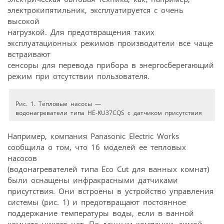
электрокипятильник, эксплуатируется с очень
высокой
нагрузкой. Для предотвращения таких
эксплуатационных режимов производители все чаще
встраивают
сенсоры для перевода прибора в энергосберегающий
режим при отсутствии пользователя.
Рис. 1. Тепловые насосы —
водонагреватели типа HE-KU37CQS с датчиком присутствия
Например, компания Panasonic Electric Works
сообщила о том, что 16 моделей ее тепловых
насосов
(водонагревателей типа Eco Cut для ванных комнат)
были оснащены инфракрасными датчиками
присутствия. Они встроены в устройство управления
системы (рис. 1) и предотвращают постоянное
поддержание температуры воды, если в ванной
комнате никого нет. По данным компании, зимой