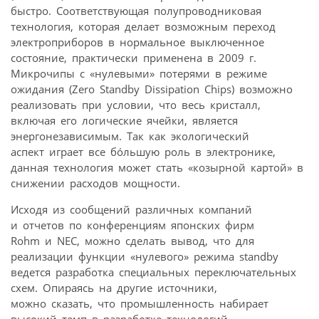
быстро. Соответствующая полупроводниковая
технология, которая делает возможным переход
электроприборов в нормальное выключенное
состояние, практически применена в 2009 г.
Микрочипы с «нулевыми» потерями в режиме
ожидания (Zero Standby Dissipation Chips) возможно
реализовать при условии, что весь кристалл,
включая его логические ячейки, является
энергонезависимым. Так как экологический
аспект играет все бóльшую роль в электронике,
данная технология может стать «козырной картой» в
снижении расходов мощности.
Исходя из сообщений различных компаний
и отчетов по конференциям японских фирм
Rohm и NEC, можно сделать вывод, что для
реализации функции «нулевого» режима standby
ведется разработка специальных переключательных
схем. Опираясь на другие источники,
можно сказать, что промышленность набирает