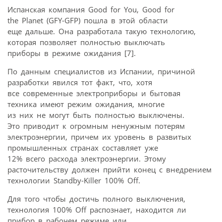
Испанская компания Good for You, Good for
the Planet (GFY-GFP) пошла в этой области
еще дальше. Она разработала такую технологию,
которая позволяет полностью выключать
приборы в режиме ожидания [7].
По данным специалистов из Испании, причиной
разработки явился тот факт, что, хотя
все современные электроприборы и бытовая
техника имеют режим ожидания, многие
из них не могут быть полностью выключены.
Это приводит к огромным ненужным потерям
электроэнергии, причем их уровень в развитых
промышленных странах составляет уже
12% всего расхода электроэнергии. Этому
расточительству должен прийти конец с внедрением
технологии Standby-Killer 100% Off.
Для того чтобы достичь полного выключения,
технология 100% Off распознает, находится ли
прибор в рабочем режиме или