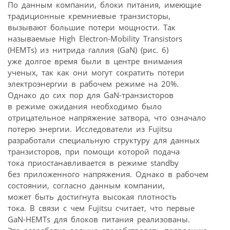
По данным компании, блоки питания, имеющие
традиционные кремниевые транзисторы,
вызывают большие потери мощности. Так
называемые High Electron-Mobility Transistors
(HEMTs) из нитрида галлия (GaN) (рис. 6)
уже долгое время были в центре внимания
ученых, так как они могут сократить потери
электроэнергии в рабочем режиме на 20%.
Однако до сих пор для GaN-транзисторов
в режиме ожидания необходимо было
отрицательное напряжение затвора, что означало
потерю энергии. Исследователи из Fujitsu
разработали специальную структуру для данных
транзисторов, при помощи которой подача
тока приостанавливается в режиме standby
без приложенного напряжения. Однако в рабочем
состоянии, согласно данным компании,
может быть достигнута высокая плотность
тока. В связи с чем Fujitsu считает, что первые
GaN-HEMTs для блоков питания реализованы.