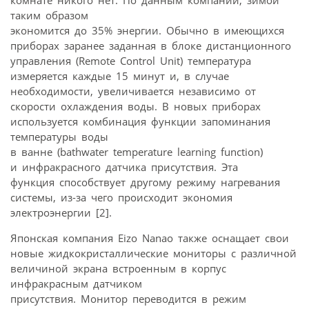
таким образом
экономится до 35% энергии. Обычно в имеющихся
приборах заранее заданная в блоке дистанционного
управления (Remote Control Unit) температура
измеряется каждые 15 минут и, в случае
необходимости, увеличивается независимо от
скорости охлаждения воды. В новых приборах
используется комбинация функции запоминания
температуры воды
в ванне (bathwater temperature learning function)
и инфракрасного датчика присутствия. Эта
функция способствует другому режиму нагревания
системы, из-за чего происходит экономия
электроэнергии [2].
Японская компания Eizo Nanao также оснащает свои
новые жидкокристаллические мониторы с различной
величиной экрана встроенным в корпус
инфракрасным датчиком
присутствия. Монитор переводится в режим