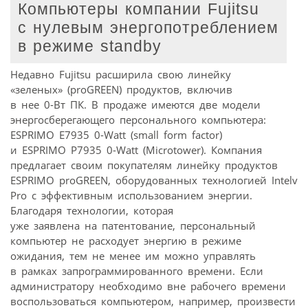
Компьютеры компании Fujitsu
с нулевым энергопотреблением
в режиме standby
Недавно Fujitsu расширила свою линейку
«зеленых» (proGREEN) продуктов, включив
в нее 0-Вт ПК. В продаже имеются две модели
энергосберегающего персонального компьютера:
ESPRIMO E7935 0-Watt (small form factor)
и ESPRIMO P7935 0-Watt (Microtower). Компания
предлагает своим покупателям линейку продуктов
ESPRIMO proGREEN, оборудованных технологией Intelv
Pro с эффективным использованием энергии.
Благодаря технологии, которая
уже заявлена на патентование, персональный
компьютер не расходует энергию в режиме
ожидания, тем не менее им можно управлять
в рамках запрограммированного времени. Если
администратору необходимо вне рабочего времени
воспользоваться компьютером, например, произвести