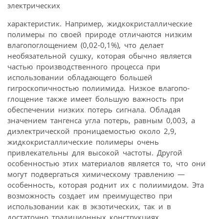
электрических
характеристик. Например, жидкокристаллические
полимеры по своей природе отличаются низким
влагопоглощением (0,02-0,1%), что делает
необязательной сушку, которая обычно является
частью производственного процесса при
использовании обладающего большей
гигроскопичностью полиимида. Низкое влагопо-
глощение также имеет большую важность при
обеспечении низких потерь сигнала. Обладая
значением тангенса угла потерь, равным 0,003, а
диэлектрической проницаемостью около 2,9,
жидкокристаллические полимеры очень
привлекательны для высокой частоты. Другой
особенностью этих материалов является то, что они
могут подвергаться химическому травлению —
особенность, которая роднит их с полиимидом. Эта
возможность создает им преимущество при
использовании как в экзотических, так и в
достаточно традиционных конструкциях.