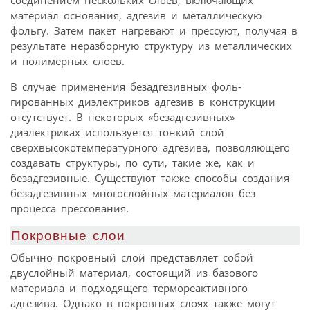
материал основания, адгезив и металлическую
фольгу. Затем пакет нагревают и прессуют, получая в
результате неразборную структуру из металлических
и полимерных слоев.
В случае применения безадгезивных фоль-
гированных диэлектриков адгезив в конструкции
отсутствует. В некоторых «безадгезивных»
диэлектриках используется тонкий слой
сверхвысокотемпературного адгезива, позволяющего
создавать структуры, по сути, такие же, как и
безадгезивные. Существуют также способы создания
безадгезивных многослойных материалов без
процесса прессования.
Покровные слои
Обычно покровный слой представляет собой
двуслойный материал, состоящий из базового
материала и подходящего термореактивного
адгезива. Однако в покровных слоях также могут