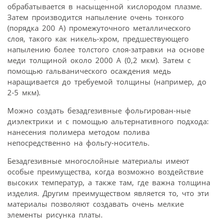
обрабатывается в насыщенной кислородом плазме.
Затем производится напыление очень тонкого
(порядка 200 А) промежуточного металлического
слоя, такого как никель-хром, предшествующего
напылению более толстого слоя-затравки на основе
меди толщиной около 2000 А (0,2 мкм). Затем с
помощью гальванического осаждения медь
наращивается до требуемой толщины (например, до
2-5 мкм).
Можно создать безадгезивные фольгирован-ные
диэлектрики и с помощью альтернативного подхода:
нанесения полимера методом полива
непосредственно на фольгу-носитель.
Безадгезивные многослойные материалы имеют
особые преимущества, когда возможно воздействие
высоких температур, а также там, где важна толщина
изделия. Другим преимуществом является то, что эти
материалы позволяют создавать очень мелкие
элементы рисунка платы.