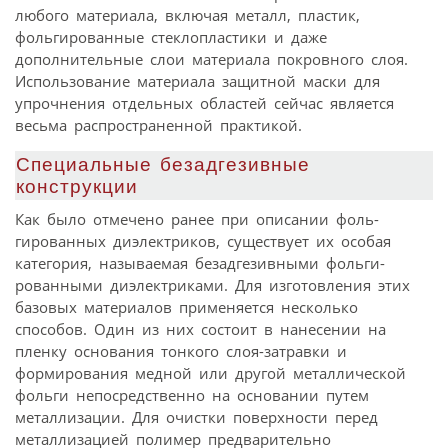
любого материала, включая металл, пластик,
фольгированные стеклопластики и даже
дополнительные слои материала покровного слоя.
Использование материала защитной маски для
упрочнения отдельных областей сейчас является
весьма распространенной практикой.
Специальные безадгезивные
конструкции
Как было отмечено ранее при описании фоль-
гированных диэлектриков, существует их особая
категория, называемая безадгезивными фольги-
рованными диэлектриками. Для изготовления этих
базовых материалов применяется несколько
способов. Один из них состоит в нанесении на
пленку основания тонкого слоя-затравки и
формирования медной или другой металлической
фольги непосредственно на основании путем
металлизации. Для очистки поверхности перед
металлизацией полимер предварительно