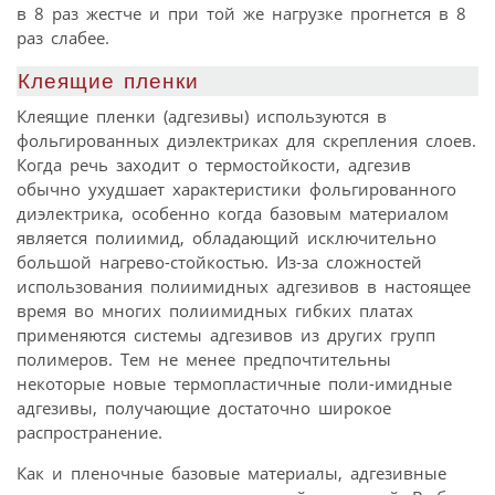
в 8 раз жестче и при той же нагрузке прогнется в 8
раз слабее.
Клеящие пленки
Клеящие пленки (адгезивы) используются в
фольгированных диэлектриках для скрепления слоев.
Когда речь заходит о термостойкости, адгезив
обычно ухудшает характеристики фольгированного
диэлектрика, особенно когда базовым материалом
является полиимид, обладающий исключительно
большой нагрево-стойкостью. Из-за сложностей
использования полиимидных адгезивов в настоящее
время во многих полиимидных гибких платах
применяются системы адгезивов из других групп
полимеров. Тем не менее предпочтительны
некоторые новые термопластичные поли-имидные
адгезивы, получающие достаточно широкое
распространение.
Как и пленочные базовые материалы, адгезивные