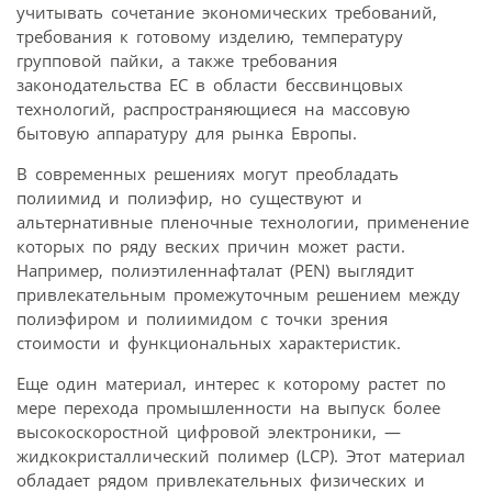
учитывать сочетание экономических требований,
требования к готовому изделию, температуру
групповой пайки, а также требования
законодательства ЕС в области бессвинцовых
технологий, распространяющиеся на массовую
бытовую аппаратуру для рынка Европы.
В современных решениях могут преобладать
полиимид и полиэфир, но существуют и
альтернативные пленочные технологии, применение
которых по ряду веских причин может расти.
Например, полиэтиленнафталат (PEN) выглядит
привлекательным промежуточным решением между
полиэфиром и полиимидом с точки зрения
стоимости и функциональных характеристик.
Еще один материал, интерес к которому растет по
мере перехода промышленности на выпуск более
высокоскоростной цифровой электроники, —
жидкокристаллический полимер (LCP). Этот материал
обладает рядом привлекательных физических и