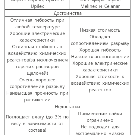
Upilex
Melinex и Celanar
Достоинства
Отличная гибкость при
любой температуре
Низкая стоимость
Хорошие электрические
Обладает
характеристики
сопротивлением разрыву
Отличная стойкость к
Хорошая гибкость
воздействию химических
Низкое влагопоглощение
реагентов(за исключением
Хорошие электрические
горячих растворов
характеристики
щелочей)
Хорошая стойкость к
Очень хорошее
воздействию химических
сопротивление разрыву
реагентов
Наивысшая прочность при
растяжении
Недостатки
Применение пайки
Поглощает влагу (до 3% по
ограничено
весу в зависимости от
Не подходит для
состава)
экстремально низких